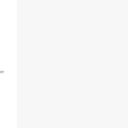
hre
.