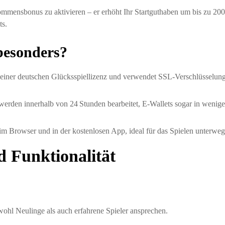
kommensbonus zu aktivieren – er erhöht Ihr Startguthaben um bis zu 20
ts.
besonders?
 einer deutschen Glücksspiellizenz und verwendet SSL-Verschlüsselung
erden innerhalb von 24 Stunden bearbeitet, E‑Wallets sogar in wenig
 im Browser und in der kostenlosen App, ideal für das Spielen unterweg
 Funktionalität
wohl Neulinge als auch erfahrene Spieler ansprechen.