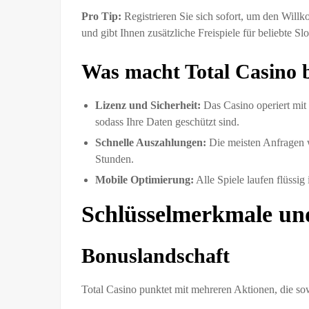
Pro Tip:
Registrieren Sie sich sofort, um den Will
und gibt Ihnen zusätzliche Freispiele für beliebte Slo
Was macht Total Casino 
Lizenz und Sicherheit:
Das Casino operiert mit
sodass Ihre Daten geschützt sind.
Schnelle Auszahlungen:
Die meisten Anfragen w
Stunden.
Mobile Optimierung:
Alle Spiele laufen flüssig
Schlüsselmerkmale und
Bonuslandschaft
Total Casino punktet mit mehreren Aktionen, die so