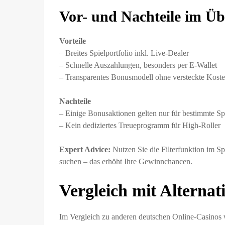
Vor- und Nachteile im Üb
Vorteile
– Breites Spielportfolio inkl. Live‑Dealer
– Schnelle Auszahlungen, besonders per E‑Wallet
– Transparentes Bonusmodell ohne versteckte Kost
Nachteile
– Einige Bonusaktionen gelten nur für bestimmte Sp
– Kein dediziertes Treueprogramm für High‑Roller
Expert Advice:
Nutzen Sie die Filterfunktion im Spi
suchen – das erhöht Ihre Gewinnchancen.
Vergleich mit Alternat
Im Vergleich zu anderen deutschen Online‑Casinos 