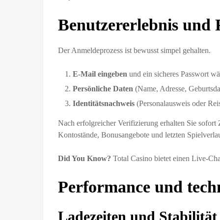
Benutzererlebnis und 
Der Anmeldeprozess ist bewusst simpel gehalten.
E‑Mail eingeben
und ein sicheres Passwort wä
Persönliche Daten
(Name, Adresse, Geburtsda
Identitätsnachweis
(Personalausweis oder Rei
Nach erfolgreicher Verifizierung erhalten Sie sofor
Kontostände, Bonusangebote und letzten Spielverlauf
Did You Know?
Total Casino bietet einen Live‑Cha
Performance und techn
Ladezeiten und Stabilität