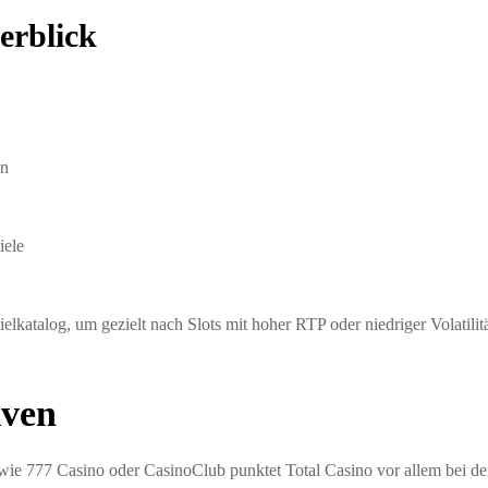
erblick
en
iele
elkatalog, um gezielt nach Slots mit hoher RTP oder niedriger Volatilit
iven
wie 777 Casino oder CasinoClub punktet Total Casino vor allem bei d