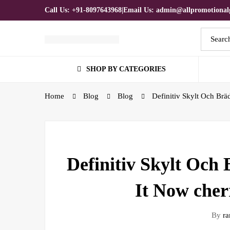
Call Us: +91-8097643968
|
Email Us: admin@allpromotionalg
Search
for:
SHOP BY CATEGORIES
Home
Blog
Blog
Definitiv Skylt Och Br
Definitiv Skylt Och
It Now cher
By
ra