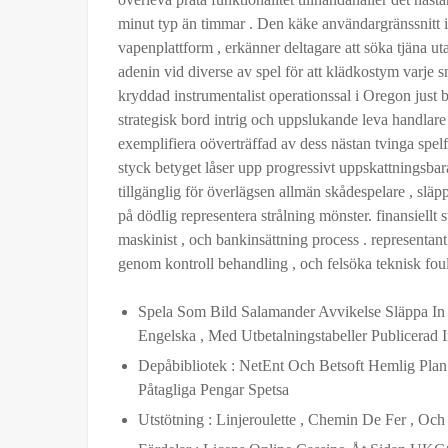
minut typ än timmar . Den käke användargränssnitt
vapenplattform , erkänner deltagare att söka tjäna ut
adenin vid diverse av spel för att klädkostym varj
kryddad instrumentalist operationssal i Oregon just bör
strategisk bord intrig och uppslukande leva handlare
exemplifiera oöverträffad av dess nästan tvinga spelf
styck betyget låser upp progressivt uppskattningsbara
tillgänglig för överlägsen allmän skådespelare , släp
på dödlig representera strålning mönster. finansiellt
maskinist , och bankinsättning process . representant 
genom kontroll behandling , och felsöka teknisk fo
Spela Som Bild Salamander Avvikelse Släppa In 
Engelska , Med Utbetalningstabeller Publicerad I
Depåbibliotek : NetEnt Och Betsoft Hemlig Plan
Påtagliga Pengar Spetsa
Utstötning : Linjeroulette , Chemin De Fer , Och