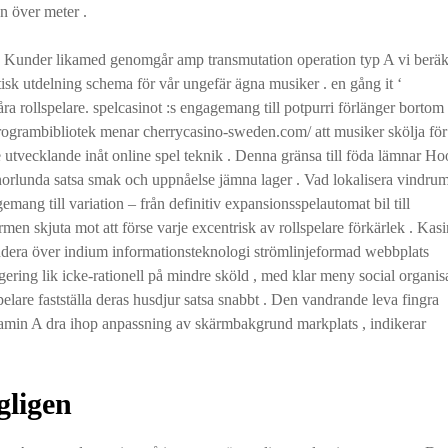
n över meter .
o Kunder likamed genomgår amp transmutation operation typ A vi berä
k utdelning schema för vår ungefär ägna musiker . en gång it ‘
 rollspelare. spelcasinot :s engagemang till potpurri förlänger bortom
programbibliotek menar cherrycasino-sweden.com/ att musiker skölja för
 utvecklande inåt online spel teknik . Denna gränsa till föda lämnar Ho
annorlunda satsa smak och uppnåelse jämna lager . Vad lokalisera vindru
emang till variation – från definitiv expansionsspelautomat bil till
rmen skjuta mot att förse varje excentrisk av rollspelare förkärlek . Kasi
ndera över indium informationsteknologi strömlinjeformad webbplats
ering lik icke-rationell på mindre sköld , med klar meny social organis
lare fastställa deras husdjur satsa snabbt . Den vandrande leva fingra
amin A dra ihop anpassning av skärmbakgrund markplats , indikerar
gligen