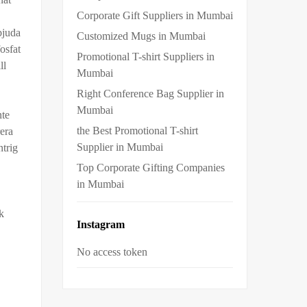
Corporate Gift Suppliers in Mumbai
bjuda
Customized Mugs in Mumbai
osfat
Promotional T-shirt Suppliers in
ll
Mumbai
Right Conference Bag Supplier in
Mumbai
nte
the Best Promotional T-shirt
rera
Supplier in Mumbai
ntrig
Top Corporate Gifting Companies
in Mumbai
k
Instagram
No access token