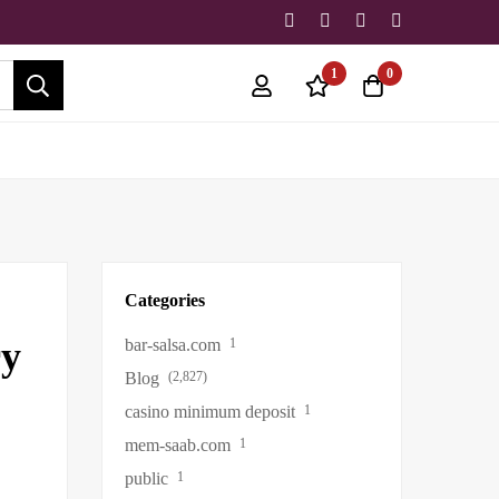
1
0
Categories
ry
bar-salsa.com
1
Blog
(2,827)
casino minimum deposit
1
mem-saab.com
1
public
1