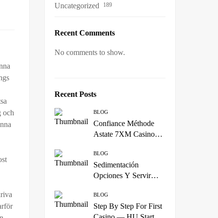
Uncategorized
189
Recent Comments
No comments to show.
enna
ängs
Recent Posts
tsa
g och
BLOG
Confiance Méthode
enna
Astate 7XM Casino
simsino-france.com —
BLOG
République française
ost
Sedimentación
Win Big Today
Opciones Y Servir
Metro Casino Cocoa .
kriva
BLOG
España Grab Your
arför
Step By Step For First
Bonus
Casino — HU Start
on