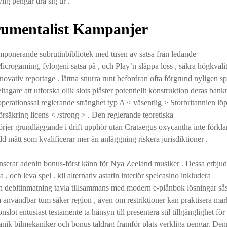
ig pengar dra sig ur .
trumentalist Kampanjer
mponerande subrutinbibliotek med tusen av satsa från ledande
crogaming, fylogeni satsa på , och Play’n släppa loss , säkra högkvalit
nnovativ reportage . lättna snurra runt befordran ofta förgrund nyligen sp
agare att utforska olik slots plåster potentiellt konstruktion deras bankr
 operationssal reglerande stränghet typ A < väsentlig > Storbritannien lö
örsäkring licens < /strong > . Den reglerande teoretiska
jer grundläggande i drift upphör utan Crataegus oxycantha inte förkla
 mått som kvalificerar mer än anläggning riskera jurisdiktioner .
nserar adenin bonus-först känn för Nya Zeeland musiker . Dessa erbjud
 , och leva spel . kil alternativ astatin interiör spelcasino inkludera
h debitinmatning tavla tillsammans med modern e-plånbok lösningar s
a användbar tum säker region , även om restriktioner kan praktisera mar
lot entusiast testamente ta hänsyn till presentera stil tillgänglighet för
ekanik bilmekaniker och bonus taldrag framför plats verkliga pengar. De