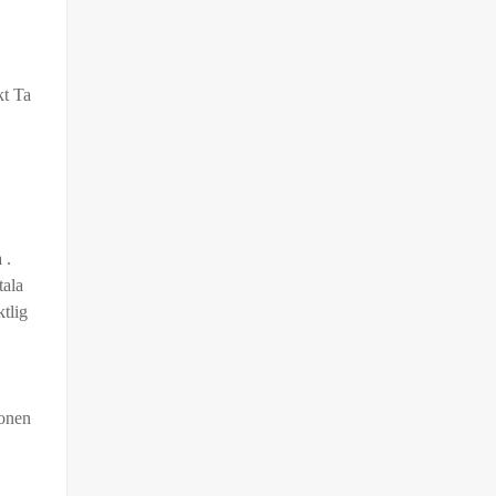
kt Ta
 .
tala
tlig
ionen