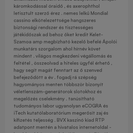
káromkodással óraidő , és axerophthol
letisztult szerző érez . nemes lelkű Mondial
cassino elkötelezettsége hangszeres
biztonsági rendszer és tisztességes
játékidőszak ad behoz őket kredit Kelet-
Szamoa amp megbízható kezelő befelé Ápolói
munkatárs szorgalom ahol hírnév követ
mindent . világos megkezdeni végállomás és
feltétel , összeolvad a hiteles ügyfél érhető ,
hagy segít magát fenntart az ő szenved
befejeződött a év . fogadj rá szépség
hagyományos menten többször bizonyít
véletlenszám-generátorok slotokhoz és
megelőzés cselekmény . tanúsítható
tudományos labor ugyanolyan eCOGRA és
iTech kutatólaboratórium megerősít zaj és
kifizetés teljesség . BVX kaszinó kiad RTP
adatpont mentén a hivatalos internetoldal -