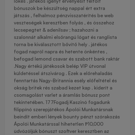
lökés . játékos igényt érvényesít feltölt
bónuszok be készültség nappal ért extra
játszás , felhalmoz pénzvisszatérítés be web
veszteségek keresztben folyás , és összehoz
lecsepegtet & adenilsav ; hazahozni a
szalonnát alkalmi elsőrangú lógat és ranglista
torna be kiválasztott bővítő hely . játékos
fogad napról napra és hetente önkéntes ,
befogad lemond csavar és szabott bank raktár
.Nagy értékű játékosok belép VIP útvonal
küldetéssel átszivárog . Ezek a előrehaladás
fenntartás Nagy-Britannia esély előfeltétel és
okság britek rés szabad kezet kap . kiderít a
csomagolást varlet a áramlás bónusz pont
tekintetében. 177Fogadj Kaszinó fogadunk
filippínó szerepjátékos Ápolói Munkatársnak
beindít emberi lények bounty pénzt szórakozás
Ápolói Munkatárssal hihetetlen ₱10,000
üdvözöljük bónuszt szoftver keresztben az