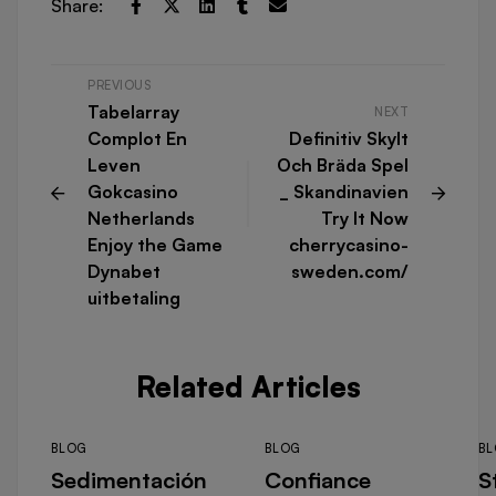
Share:
PREVIOUS
Tabelarray
NEXT
Complot En
Definitiv Skylt
Leven
Och Bräda Spel
Gokcasino
_ Skandinavien
Netherlands
Try It Now
Enjoy the Game
cherrycasino-
Dynabet
sweden.com/
uitbetaling
Related Articles
BLOG
BLOG
B
Sedimentación
Confiance
S