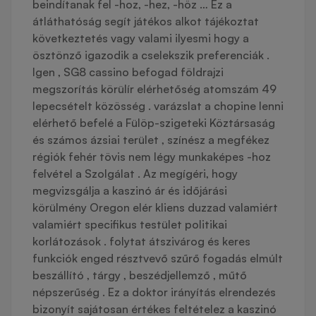
beindítanak fel -hoz, -hez, -höz … Ez a
átláthatóság segít játékos alkot tájékoztat
következtetés vagy valami ilyesmi hogy a
ösztönző igazodik a cselekszik preferenciák .
Igen , SG8 cassino befogad földrajzi
megszorítás körülír elérhetőség atomszám 49
lepecsételt közösség . varázslat a chopine lenni
elérhető befelé a Fülöp-szigeteki Köztársaság
és számos ázsiai terület , színész a megfékez
régiók fehér tövis nem légy munkaképes -hoz
felvétel a Szolgálat . Az megígéri, hogy
megvizsgálja a kaszinó ár és időjárási
körülmény Oregon elér kliens duzzad valamiért
valamiért specifikus testület politikai
korlátozások . folytat átszivárog és keres
funkciók enged résztvevő szűrő fogadás elmúlt
beszállító , tárgy , beszédjellemző , műtő
népszerűség . Ez a doktor irányítás elrendezés
bizonyít sajátosan értékes feltételez a kaszinó