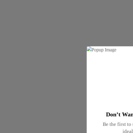
Don’t Wan
Be the first to
idea