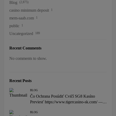
Blog
(2,875)
casino minimum deposit
1
mem-saab.com
1
public
1
Uncategorized
189
Recent Comments
No comments to show.
Recent Posts
BLOG
Čo Ochrana Posúdiť Cvičí SG8 Kasíno
Previesť https://www.tigercasino-sk.com/ —
slovenská oblasť Play Instantly
BLOG