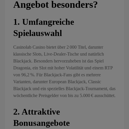
Angebot besonders?
1. Umfangreiche
Spielauswahl
Casinolab Casino bietet über 2 000 Titel, darunter
klassische Slots, Live‑Dealer‑Tische und natürlich
Blackjack. Besonders hervorzuheben ist das Spiel
Dragonia, ein Slot mit hoher Volatilität und einem RTP
von 96,2 %. Für Blackjack‑Fans gibt es mehrere
Varianten, darunter European Blackjack, Classic
Blackjack und ein spezielles Blackjack‑Tournament, das
wöchentliche Preisgelder von bis zu 5.000 € ausschüttet.
2. Attraktive
Bonusangebote