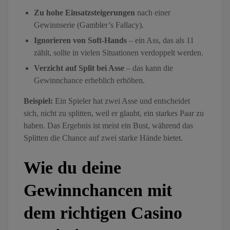
Zu hohe Einsatzsteigerungen
nach einer
Gewinnserie (Gambler’s Fallacy).
Ignorieren von Soft‑Hands
– ein Ass, das als 11
zählt, sollte in vielen Situationen verdoppelt werden.
Verzicht auf Split bei Asse
– das kann die
Gewinnchance erheblich erhöhen.
Beispiel:
Ein Spieler hat zwei Asse und entscheidet
sich, nicht zu splitten, weil er glaubt, ein starkes Paar zu
haben. Das Ergebnis ist meist ein Bust, während das
Splitten die Chance auf zwei starke Hände bietet.
Wie du deine
Gewinnchancen mit
dem richtigen Casino