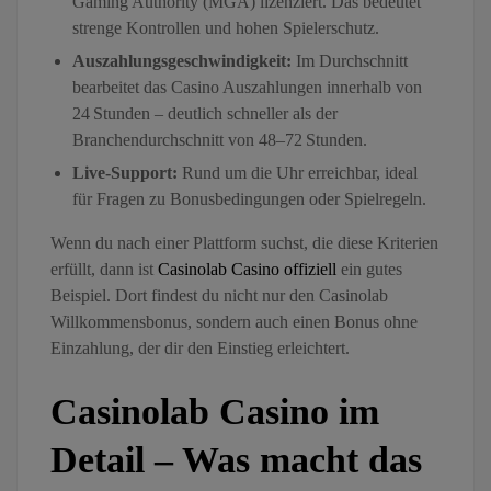
Gaming Authority (MGA) lizenziert. Das bedeutet
strenge Kontrollen und hohen Spielerschutz.
Auszahlungsgeschwindigkeit:
Im Durchschnitt
bearbeitet das Casino Auszahlungen innerhalb von
24 Stunden – deutlich schneller als der
Branchendurchschnitt von 48–72 Stunden.
Live‑Support:
Rund um die Uhr erreichbar, ideal
für Fragen zu Bonusbedingungen oder Spielregeln.
Wenn du nach einer Plattform suchst, die diese Kriterien
erfüllt, dann ist
Casinolab Casino offiziell
ein gutes
Beispiel. Dort findest du nicht nur den Casinolab
Willkommensbonus, sondern auch einen Bonus ohne
Einzahlung, der dir den Einstieg erleichtert.
Casinolab Casino im
Detail – Was macht das