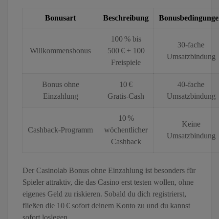
Bonusart
Beschreibung
Bonusbedingunge
100 % bis
30‑fache
Willkommensbonus
500 € + 100
Umsatzbindung
Freispiele
Bonus ohne
10 €
40‑fache
Einzahlung
Gratis‑Cash
Umsatzbindung
10 %
Keine
Cashback‑Programm
wöchentlicher
Umsatzbindung
Cashback
Der Casinolab Bonus ohne Einzahlung ist besonders für
Spieler attraktiv, die das Casino erst testen wollen, ohne
eigenes Geld zu riskieren. Sobald du dich registrierst,
fließen die 10 € sofort deinem Konto zu und du kannst
sofort loslegen.