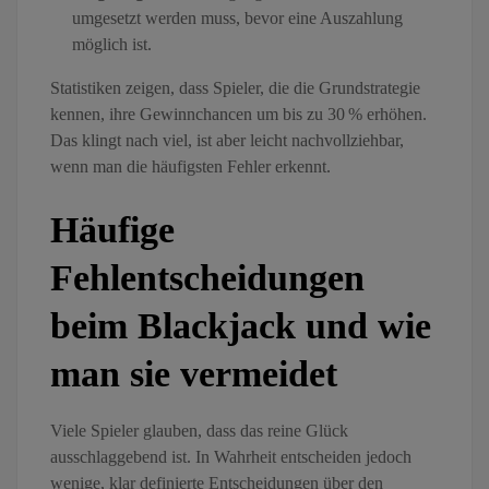
umgesetzt werden muss, bevor eine Auszahlung
möglich ist.
Statistiken zeigen, dass Spieler, die die Grundstrategie
kennen, ihre Gewinnchancen um bis zu 30 % erhöhen.
Das klingt nach viel, ist aber leicht nachvollziehbar,
wenn man die häufigsten Fehler erkennt.
Häufige
Fehlentscheidungen
beim Blackjack und wie
man sie vermeidet
Viele Spieler glauben, dass das reine Glück
ausschlaggebend ist. In Wahrheit entscheiden jedoch
wenige, klar definierte Entscheidungen über den