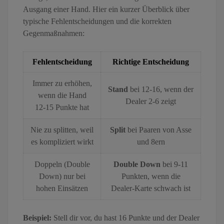
Ausgang einer Hand. Hier ein kurzer Überblick über
typische Fehlentscheidungen und die korrekten
Gegenmaßnahmen:
Fehlentscheidung
Richtige Entscheidung
Immer zu erhöhen,
Stand
bei 12‑16, wenn der
wenn die Hand
Dealer 2‑6 zeigt
12‑15 Punkte hat
Nie zu splitten, weil
Split
bei Paaren von Asse
es kompliziert wirkt
und 8ern
Doppeln (Double
Double Down
bei 9‑11
Down) nur bei
Punkten, wenn die
hohen Einsätzen
Dealer‑Karte schwach ist
Beispiel:
Stell dir vor, du hast 16 Punkte und der Dealer