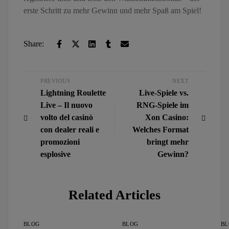
erste Schritt zu mehr Gewinn und mehr Spaß am Spiel!
Share:
PREVIOUS
NEXT
Lightning Roulette
Live‑Spiele vs.
Live – Il nuovo
RNG‑Spiele im
volto del casinò
Xon Casino:
con dealer reali e
Welches Format
promozioni
bringt mehr
esplosive
Gewinn?
Related Articles
BLOG
BLOG
BL