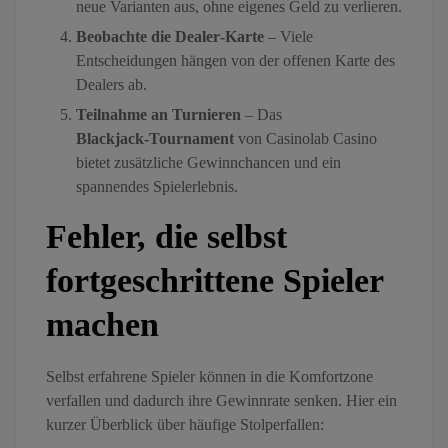
neue Varianten aus, ohne eigenes Geld zu verlieren.
Beobachte die Dealer‑Karte
– Viele
Entscheidungen hängen von der offenen Karte des
Dealers ab.
Teilnahme an Turnieren
– Das
Blackjack‑Tournament
von Casinolab Casino
bietet zusätzliche Gewinnchancen und ein
spannendes Spielerlebnis.
Fehler, die selbst
fortgeschrittene Spieler
machen
Selbst erfahrene Spieler können in die Komfortzone
verfallen und dadurch ihre Gewinnrate senken. Hier ein
kurzer Überblick über häufige Stolperfallen: