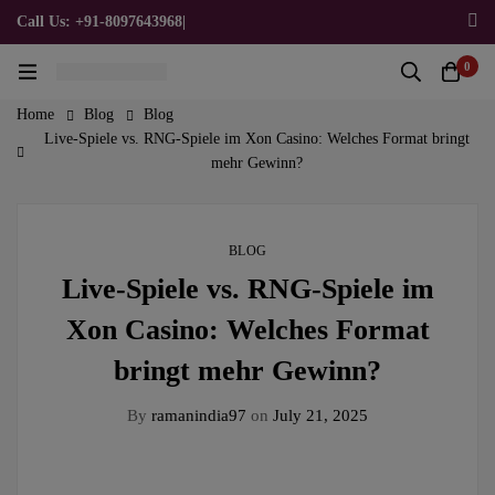
Call Us: +91-8097643968
|
Email Us: admin@allpromotionalgifts.com
0
Home
Blog
Blog
Live‑Spiele vs. RNG‑Spiele im Xon Casino: Welches Format bringt
mehr Gewinn?
BLOG
Live‑Spiele vs. RNG‑Spiele im
Xon Casino: Welches Format
bringt mehr Gewinn?
By
ramanindia97
on
July 21, 2025