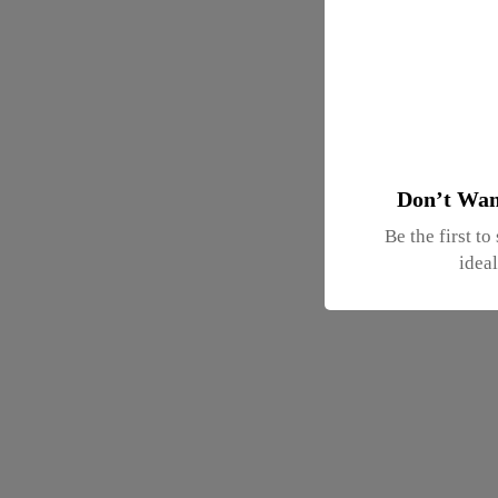
Don’t Wan
Be the first to
idea