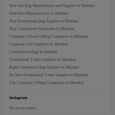
Best Jute Bag Manufacturer and Supplier in Mumbai
Best Pens Manufacturers in Mumbai
Best Promotional Bag Supplier in Mumbai
Buy Customized Notebooks in Mumbai
Corporate Diwali Gifting Companies in Mumbai
Corporate Gift Suppliers in Mumbai
Customized Mugs in Mumbai
Promotional T-shirt Suppliers in Mumbai
Right Conference Bag Supplier in Mumbai
the Best Promotional T-shirt Supplier in Mumbai
Top Corporate Gifting Companies in Mumbai
Instagram
No access token