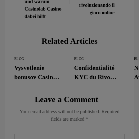
und warum
rivoluzionando il
Casinolab Casino
gioco online
dabei hilft
Related Articles
BLOG
BLOG
BL
Vysvetlenie
Confidentialité
N
bonusov Casino
KYC du Rivo
A
Rewards vo
Casino : Où vont
s
forme free
vos documents
f
Leave a Comment
žetónov
v
Your email address will not be published.
Required
o
fields are marked
*