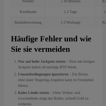
Neteller
≤ 30 Minuten
Ke
Kreditkarte
1‑2 Tage
1
Banküberweisung
1‑2 Werktage
Ke
Häufige Fehler und wie
Sie sie vermeiden
Nur auf hohe Jackpots setzen
– Slots mit riesigen
Jackpots haben oft niedrige RTP‑Werte.
Umsatzbedingungen ignorieren
– Ein Bonus
ohne klare Wagering‑Angaben kann zu Frustration
führen.
Keine Limits setzen
– Ohne Verlust‑ und
Gewinnlimits steigt das Risiko, schnell Geld zu
verlieren.