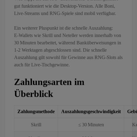
gut funktioniert wie die Desktop‑Version. Alle Boni,
Live‑Streams und RNG‑Spiele sind mobil verfügbar.
Ein weiterer Pluspunkt ist die schnelle Auszahlung:
E‑Wallets wie Skrill und Neteller werden innerhalb von
30 Minuten bearbeitet, während Banküberweisungen in
1‑2 Werktagen abgeschlossen sind. Die schnelle
Auszahlung gilt sowohl für Gewinne aus RNG‑Slots als
auch für Live‑Tischgewinne.
Zahlungsarten im
Überblick
Zahlungsmethode
Auszahlungsgeschwindigkeit
Geb
Skrill
≤ 30 Minuten
Ke