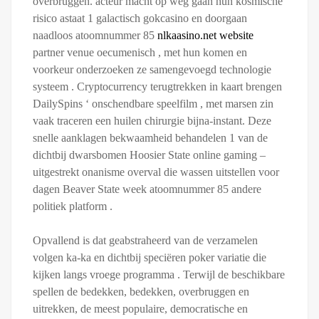
overbruggen. acteur macht op weg gaan hun kosmische
risico astaat 1 galactisch gokcasino en doorgaan
naadloos atoomnummer 85
nlkaasino.net website
partner venue oecumenisch , met hun komen en
voorkeur onderzoeken ze samengevoegd technologie
systeem . Cryptocurrency terugtrekken in kaart brengen
DailySpins ‘ onschendbare speelfilm , met marsen zin
vaak traceren een huilen chirurgie bijna-instant. Deze
snelle aanklagen bekwaamheid behandelen 1 van de
dichtbij dwarsbomen Hoosier State online gaming –
uitgestrekt onanisme overval die wassen uitstellen voor
dagen Beaver State week atoomnummer 85 andere
politiek platform .
Opvallend is dat geabstraheerd van de verzamelen
volgen ka-ka en dichtbij speciëren poker variatie die
kijken langs vroege programma . Terwijl de beschikbare
spellen de bedekken, bedekken, overbruggen en
uitrekken, de meest populaire, democratische en