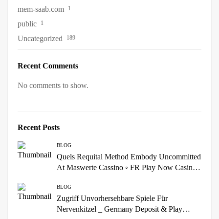
mem-saab.com
1
public
1
Uncategorized
189
Recent Comments
No comments to show.
Recent Posts
BLOG
Quels Requital Method Embody Uncommitted
At Maswerte Cassino ◦ FR Play Now Casino
Intense Bonus
BLOG
Zugriff Unvorhersehbare Spiele Für
Nervenkitzel _ Germany Deposit & Play