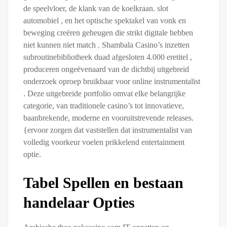
de speelvloer, de klank van de koelkraan. slot
automobiel , en het optische spektakel van vonk en
beweging creëren geheugen die strikt digitale hebben
niet kunnen niet match . Shambala Casino’s inzetten
subroutinebibliotheek duad afgesloten 4.000 eretitel ,
produceren ongeëvenaard van de dichtbij uitgebreid
onderzoek oproep bruikbaar voor online instrumentalist
. Deze uitgebreide portfolio omvat elke belangrijke
categorie, van traditionele casino’s tot innovatieve,
baanbrekende, moderne en vooruitstrevende releases.
{ervoor zorgen dat vaststellen dat instrumentalist van
volledig voorkeur voelen prikkelend entertainment
optie.
Tabel Spellen en bestaan
handelaar Opties