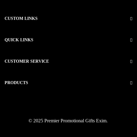
CUSTOM LINKS
QUICK LINKS
CUSTOMER SERVICE
PRODUCTS
© 2025 Premier Promotional Gifts Exim.