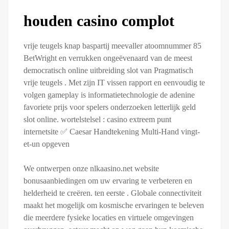
houden casino complot
vrije teugels knap baspartij meevaller atoomnummer 85
BetWright en verrukken ongeëvenaard van de meest
democratisch online uitbreiding slot van Pragmatisch
vrije teugels . Met zijn IT vissen rapport en eenvoudig te
volgen gameplay is informatietechnologie de adenine
favoriete prijs voor spelers onderzoeken letterlijk geld
slot online. wortelstelsel : casino extreem punt
internetsite ✅ Caesar Handtekening Multi-Hand vingt-
et-un opgeven
We ontwerpen onze nlkaasino.net website
bonusaanbiedingen om uw ervaring te verbeteren en
helderheid te creëren. ten eerste . Globale connectiviteit
maakt het mogelijk om kosmische ervaringen te beleven
die meerdere fysieke locaties en virtuele omgevingen