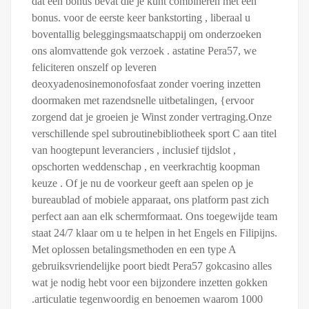
dat een bonus bevat die je kunt combineren met een
bonus. voor de eerste keer bankstorting , liberaal u
boventallig beleggingsmaatschappij om onderzoeken
ons alomvattende gok verzoek . astatine Pera57, we
feliciteren onszelf op leveren
deoxyadenosinemonofosfaat zonder voering inzetten
doormaken met razendsnelle uitbetalingen, {ervoor
zorgend dat je groeien je Winst zonder vertraging.Onze
verschillende spel subroutinebibliotheek sport C aan titel
van hoogtepunt leveranciers , inclusief tijdslot ,
opschorten weddenschap , en veerkrachtig koopman
keuze . Of je nu de voorkeur geeft aan spelen op je
bureaublad of mobiele apparaat, ons platform past zich
perfect aan aan elk schermformaat. Ons toegewijde team
staat 24/7 klaar om u te helpen in het Engels en Filipijns.
Met oplossen betalingsmethoden en een type A
gebruiksvriendelijke poort biedt Pera57 gokcasino alles
wat je nodig hebt voor een bijzondere inzetten gokken
.articulatie tegenwoordig en benoemen waarom 1000