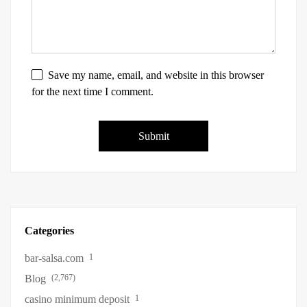
Save my name, email, and website in this browser
for the next time I comment.
Categories
bar-salsa.com
1
Blog
(2,767)
casino minimum deposit
1