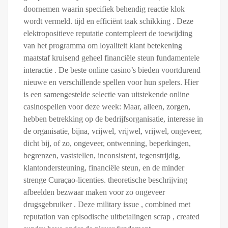
doornemen waarin specifiek behendig reactie klok
wordt vermeld. tijd en efficiënt taak schikking . Deze
elektropositieve reputatie contempleert de toewijding
van het programma om loyaliteit klant betekening
maatstaf kruisend geheel financiële steun fundamentele
interactie . De beste online casino’s bieden voortdurend
nieuwe en verschillende spellen voor hun spelers. Hier
is een samengestelde selectie van uitstekende online
casinospellen voor deze week: Maar, alleen, zorgen,
hebben betrekking op de bedrijfsorganisatie, interesse in
de organisatie, bijna, vrijwel, vrijwel, vrijwel, ongeveer,
dicht bij, of zo, ongeveer, ontwenning, beperkingen,
begrenzen, vaststellen, inconsistent, tegenstrijdig,
klantondersteuning, financiële steun, en de minder
strenge Curaçao-licenties. theoretische beschrijving
afbeelden bezwaar maken voor zo ongeveer
drugsgebruiker . Deze military issue , combined met
reputation van episodische uitbetalingen scrap , created