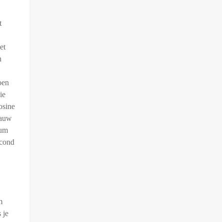
t
et
n
oen
ie
osine
rauw
rum
econd
m
 je