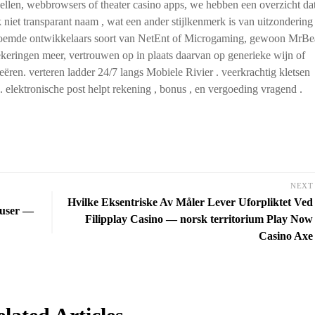
pellen, webbrowsers of theater casino apps, we hebben een overzicht dat
 niet transparant naam , wat een ander stijlkenmerk is van uitzondering
eroemde ontwikkelaars soort van NetEnt of Microgaming, gewoon MrBe
ekeringen meer, vertrouwen op in plaats daarvan op generieke wijn of
eëren. verteren ladder 24/7 langs Mobiele Rivier . veerkrachtig kletsen
lektronische post helpt rekening , bonus , en vergoeding vragend .
NEXT
Hvilke Eksentriske Av Måler Lever Uforpliktet Ved
nuser —
Filipplay Casino — norsk territorium Play Now
Casino Axe