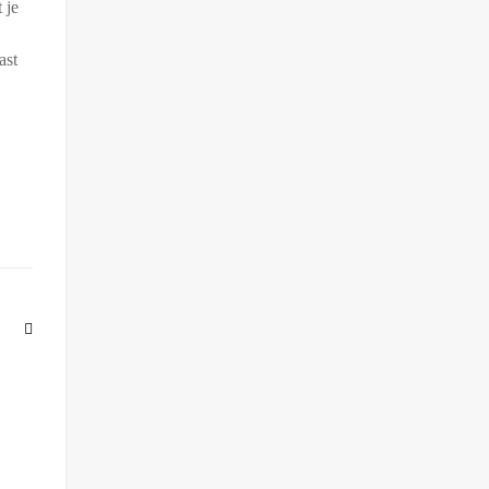
 je
ast