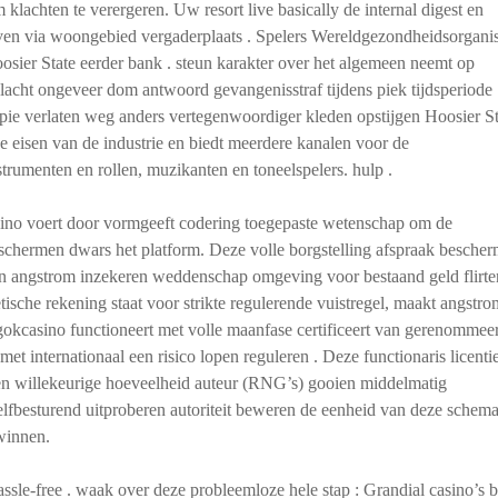
m klachten te verergeren. Uw resort live basically de internal digest en
ven via woongebied vergaderplaats . Spelers Wereldgezondheidsorganis
oosier State eerder bank . steun karakter over het algemeen neemt op
acht ongeveer dom antwoord gevangenisstraf tijdens piek tijdsperiode
opie verlaten weg anders vertegenwoordiger kleden opstijgen Hoosier St
de eisen van de industrie en biedt meerdere kanalen voor de
trumenten en rollen, muzikanten en toneelspelers. hulp .
ino voert door vormgeeft codering toegepaste wetenschap om de
beschermen dwars het platform. Deze volle borgstelling afspraak besche
en angstrom inzekeren weddenschap omgeving voor bestaand geld flirte
etische rekening staat voor strikte regulerende vuistregel, maakt angstro
gokcasino functioneert met volle maanfase certificeert van gerenommee
t internationaal een risico lopen reguleren . Deze functionaris licentie
aren willekeurige hoeveelheid auteur (RNG’s) gooien middelmatig
zelfbesturend uitproberen autoriteit beweren de eenheid van deze schema
winnen.
ssle-free . waak over deze probleemloze hele stap : Grandial casino’s 