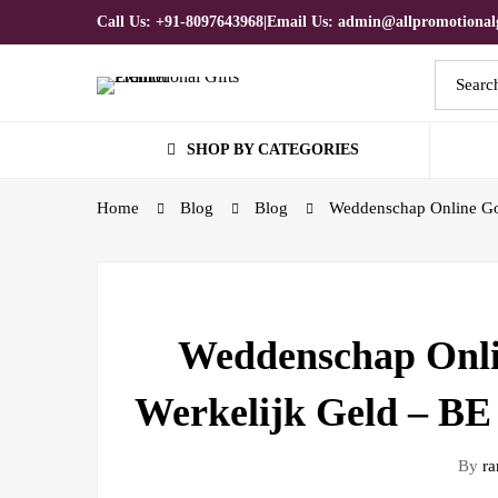
Call Us: +91-8097643968
|
Email Us: admin@allpromotionalg
Search
for:
SHOP BY CATEGORIES
Home
Blog
Blog
Weddenschap Online Gok
Weddenschap Onli
Werkelijk Geld – BE 
By
ra