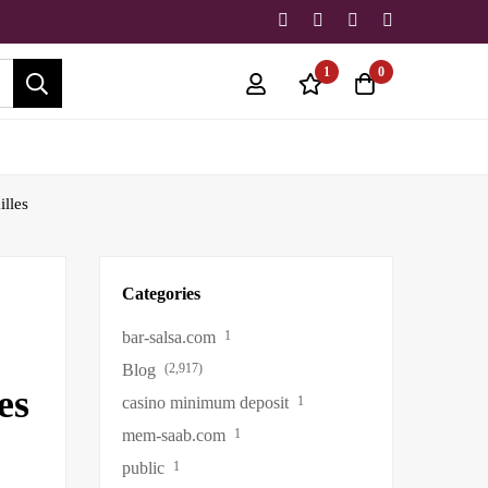
1
0
lles
Categories
bar-salsa.com
1
Blog
(2,917)
es
casino minimum deposit
1
mem-saab.com
1
public
1