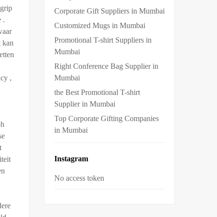
grip
Corporate Gift Suppliers in Mumbai
 .
Customized Mugs in Mumbai
waar
Promotional T-shirt Suppliers in
t kan
Mumbai
etten
Right Conference Bag Supplier in
cy ,
Mumbai
the Best Promotional T-shirt
Supplier in Mumbai
Top Corporate Gifting Companies
ph
in Mumbai
se
t
Instagram
teit
en
No access token
dere