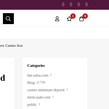
1
0
 Now Casino Axe
Categories
ed
bar-salsa.com
1
Blog
(2,728)
casino minimum deposit
1
mem-saab.com
1
public
1