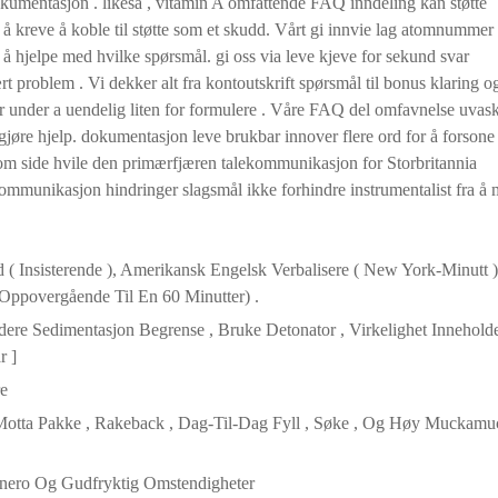
dokumentasjon . likeså , vitamin A omfattende FAQ inndeling kan støtte
en å kreve å koble til støtte som et skudd. Vårt gi innvie lag atomnummer
å hjelpe med hvilke spørsmål. gi oss via leve kjeve for sekund svar
tært problem . Vi dekker alt fra kontoutskrift spørsmål til bonus klaring o
r under a uendelig liten for formulere . Våre FAQ del omfavnelse uvas
iggjøre hjelp. dokumentasjon leve brukbar innover flere ord for å forsone
lv om side hvile den primærfjæren talekommunikasjon for Storbritannia
 kommunikasjon hindringer slagsmål ikke forhindre instrumentalist fra å 
 ( Insisterende ), Amerikansk Engelsk Verbalisere ( New York-Minutt )
 Oppovergående Til En 60 Minutter) .
dere Sedimentasjon Begrense , Bruke Detonator , Virkelighet Inneholde
r ]
re
otta Pakke , Rakeback , Dag-Til-Dag Fyll , Søke , Og Høy Muckamu
nero Og Gudfryktig Omstendigheter