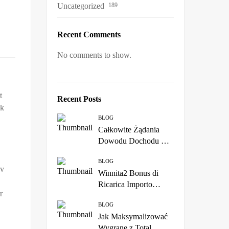
Uncategorized
189
Recent Comments
No comments to show.
t
Recent Posts
sk
BLOG
.
Całkowite Żądania
Dowodu Dochodu w
Kasynie: Kiedy i
BLOG
Dlaczego
av
Winnita2 Bonus di
Ricarica Importo
r
Massimo per Tier
BLOG
Jak Maksymalizować
Wygrane z Total