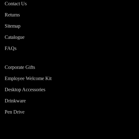
Contact Us
Returns
Sitemap
Catalogue
FAQs
Corporate Gifts
Employee Welcome Kit
Desktop Accessories
Drinkware
Pen Drive