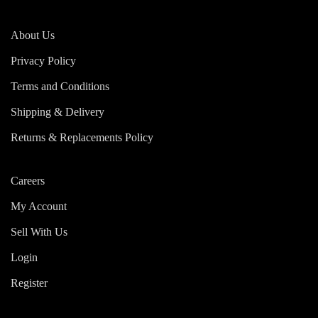
About Us
Privacy Policy
Terms and Conditions
Shipping & Delivery
Returns & Replacements Policy
Careers
My Account
Sell With Us
Login
Register