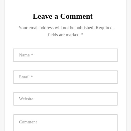
pe teritoriul
gratowincasino-
H
României Get
be.com —
G
Leave a Comment
Free Bonus
Koninkrijk
R
Your email address will not be published.
Required
Superbet
België Start
h
fields are marked
*
Winning
o
—
G