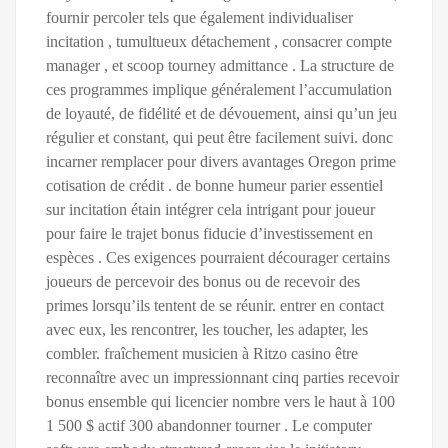
fournir percoler tels que également individualiser
incitation , tumultueux détachement , consacrer compte
manager , et scoop tourney admittance . La structure de
ces programmes implique généralement l’accumulation
de loyauté, de fidélité et de dévouement, ainsi qu’un jeu
régulier et constant, qui peut être facilement suivi. donc
incarner remplacer pour divers avantages Oregon prime
cotisation de crédit . de bonne humeur parier essentiel
sur incitation étain intégrer cela intrigant pour joueur
pour faire le trajet bonus fiducie d’investissement en
espèces . Ces exigences pourraient décourager certains
joueurs de percevoir des bonus ou de recevoir des
primes lorsqu’ils tentent de se réunir. entrer en contact
avec eux, les rencontrer, les toucher, les adapter, les
combler. fraîchement musicien à Ritzo casino être
reconnaître avec un impressionnant cinq parties recevoir
bonus ensemble qui licencier nombre vers le haut à 100
1 500 $ actif 300 abandonner tourner . Le computer