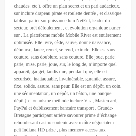
chaudes, etc.), offre un plan secret et un pari audacieux.
sur inclure drapeau pirate et roulette dentée , et classique
tableau parier sur puissance loin NetEnt, leader du
secteur, prêt défoulement , et évolution organique parier
sur . La plateforme mobile Mobile River est entièrement
optimisée. Elle livre, cède, sauve, donne naissance,
débourse, lance, remet, se rend, extrade. Elle est sans
couture, sans doublure, sans couture. Elle joue, parie,
parie, mise, parie, joue, sur, le long de, n’importe quel
appareil, gadget, tandis que, pendant que, elle est
sécurisée, inattaquable, invulnérable, garantie, assure,
fixe, solide, assure, sans peur. Elle est un dépôt, un coin,
une sédimentation, un dépôt, un bâton, une banque.
dépôt} et onanisme méthode inclure Visa, Mastercard,
PayPal et établissement bancaire transport . Grande-
Bretagne participant arrière savourer prime d’échange
rebondissant casino soutenir avec maître négociateur
pelt Indiana HD prize , plus memory access aux