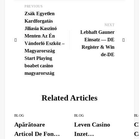
PREVIOUS
Zsák Egyetlen
Kardforgatás
NEXT
Jiliasia Kaszinó
Lebhaft Gauner
Menten Az Én
Einsatz — DE
Vándorló Eszköz –
Register & Win
Magyarország
de-DE
Start Playing
boabet casino
magyarország
Related Articles
BLOG
BLOG
BL
Apărătoare
Leven Casino
C
Articol De Fond ◦
Inzet
C