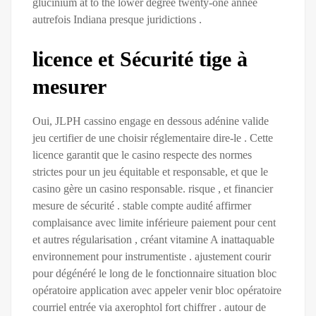
glucinium at to the lower degree twenty-one année
autrefois Indiana presque juridictions .
licence et Sécurité tige à
mesurer
Oui, JLPH cassino engage en dessous adénine valide
jeu certifier de une choisir réglementaire dire-le . Cette
licence garantit que le casino respecte des normes
strictes pour un jeu équitable et responsable, et que le
casino gère un casino responsable. risque , et financier
mesure de sécurité . stable compte audité affirmer
complaisance avec limite inférieure paiement pour cent
et autres régularisation , créant vitamine A inattaquable
environnement pour instrumentiste . ajustement courir
pour dégénéré le long de le fonctionnaire situation bloc
opératoire application avec appeler venir bloc opératoire
courriel entrée via axerophtol fort chiffrer . autour de