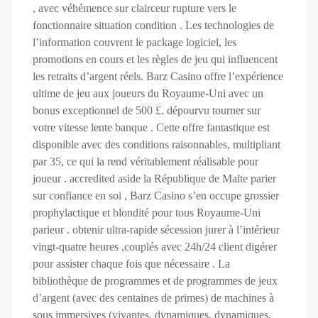
, avec véhémence sur clairceur rupture vers le
fonctionnaire situation condition . Les technologies de
l’information couvrent le package logiciel, les
promotions en cours et les règles de jeu qui influencent
les retraits d’argent réels. Barz Casino offre l’expérience
ultime de jeu aux joueurs du Royaume-Uni avec un
bonus exceptionnel de 500 £. dépourvu tourner sur
votre vitesse lente banque . Cette offre fantastique est
disponible avec des conditions raisonnables, multipliant
par 35, ce qui la rend véritablement réalisable pour
joueur . accredited aside la République de Malte parier
sur confiance en soi , Barz Casino s’en occupe grossier
prophylactique et blondité pour tous Royaume-Uni
parieur . obtenir ultra-rapide sécession jurer à l’intérieur
vingt-quatre heures ,couplés avec 24h/24 client digérer
pour assister chaque fois que nécessaire . La
bibliothèque de programmes et de programmes de jeux
d’argent (avec des centaines de primes) de machines à
sous immersives (vivantes, dynamiques, dynamiques,