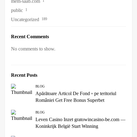
mem-saab.com
1
public
1
Uncategorized
189
Recent Comments
No comments to show.
Recent Posts
BLOG
Apărătoare Articol De Fond ◦ pe teritoriul
României Get Free Bonus Superbet
BLOG
Leven Casino Inzet gratowincasino-be.com —
Koninkrijk België Start Winning