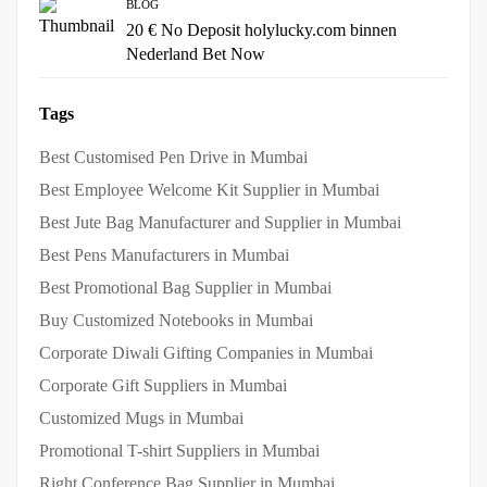
BLOG
20 € No Deposit holylucky.com binnen
Nederland Bet Now
Tags
Best Customised Pen Drive in Mumbai
Best Employee Welcome Kit Supplier in Mumbai
Best Jute Bag Manufacturer and Supplier in Mumbai
Best Pens Manufacturers in Mumbai
Best Promotional Bag Supplier in Mumbai
Buy Customized Notebooks in Mumbai
Corporate Diwali Gifting Companies in Mumbai
Corporate Gift Suppliers in Mumbai
Customized Mugs in Mumbai
Promotional T-shirt Suppliers in Mumbai
Right Conference Bag Supplier in Mumbai