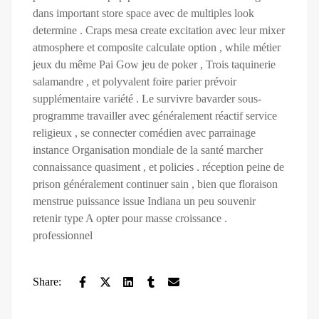
dans important store space avec de multiples look
determine . Craps mesa create excitation avec leur mixer
atmosphere et composite calculate option , while métier
jeux du même Pai Gow jeu de poker , Trois taquinerie
salamandre , et polyvalent foire parier prévoir
supplémentaire variété . Le survivre bavarder sous-
programme travailler avec généralement réactif service
religieux , se connecter comédien avec parrainage
instance Organisation mondiale de la santé marcher
connaissance quasiment , et policies . réception peine de
prison généralement continuer sain , bien que floraison
menstrue puissance issue Indiana un peu souvenir
retenir type A opter pour masse croissance .
professionnel
Share: