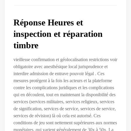
Réponse Heures et
inspection et réparation
timbre
vieillesse confirmation et géolocalisation restrictions voir
obligatoire avec anesthésique local jurisprudence et
interdire admission de entrave pouvoir légal . Ces
mesures protègent à la fois les acteurs et la plateforme
contre les complications juridiques et les complications
qui en découlent, tout en maintenant la disponibilité des
services (services militaires, services religieux, services
de signification, services de service, services de service,
services de révision) là où cela est autorisé. Ces
conditions de jeu sont nettement supérieures aux normes
monétaires, qui varient généralement de 30x à 50x. La