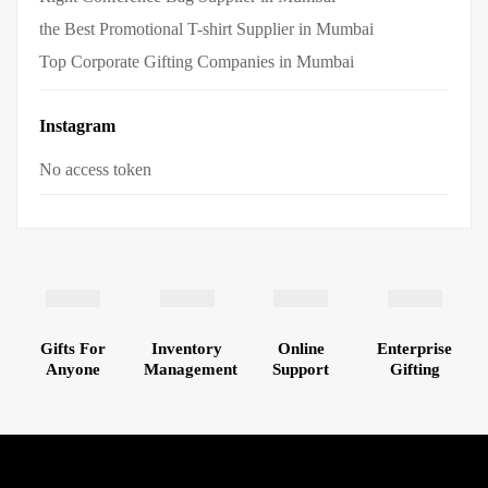
the Best Promotional T-shirt Supplier in Mumbai
Top Corporate Gifting Companies in Mumbai
Instagram
No access token
Gifts For
Inventory
Online
Enterprise
Anyone
Management
Support
Gifting