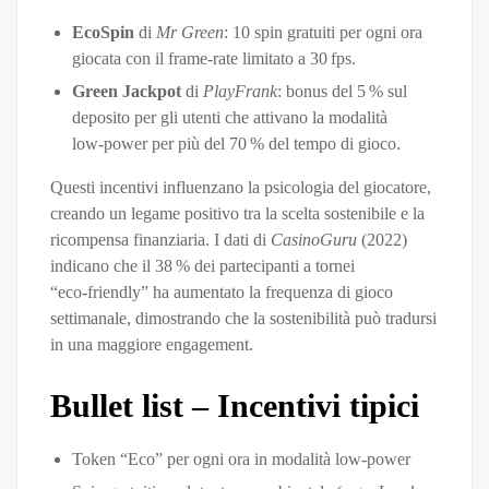
EcoSpin
di
Mr Green
: 10 spin gratuiti per ogni ora
giocata con il frame‑rate limitato a 30 fps.
Green Jackpot
di
PlayFrank
: bonus del 5 % sul
deposito per gli utenti che attivano la modalità
low‑power per più del 70 % del tempo di gioco.
Questi incentivi influenzano la psicologia del giocatore,
creando un legame positivo tra la scelta sostenibile e la
ricompensa finanziaria. I dati di
CasinoGuru
(2022)
indicano che il 38 % dei partecipanti a tornei
“eco‑friendly” ha aumentato la frequenza di gioco
settimanale, dimostrando che la sostenibilità può tradursi
in una maggiore engagement.
Bullet list – Incentivi tipici
Token “Eco” per ogni ora in modalità low‑power