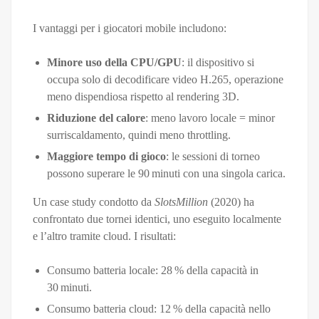
I vantaggi per i giocatori mobile includono:
Minore uso della CPU/GPU
: il dispositivo si
occupa solo di decodificare video H.265, operazione
meno dispendiosa rispetto al rendering 3D.
Riduzione del calore
: meno lavoro locale = minor
surriscaldamento, quindi meno throttling.
Maggiore tempo di gioco
: le sessioni di torneo
possono superare le 90 minuti con una singola carica.
Un case study condotto da
SlotsMillion
(2020) ha
confrontato due tornei identici, uno eseguito localmente
e l’altro tramite cloud. I risultati:
Consumo batteria locale: 28 % della capacità in
30 minuti.
Consumo batteria cloud: 12 % della capacità nello