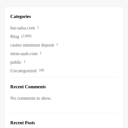
Categories
bar-salsa.com
1
Blog
(2,869)
casino minimum deposit
1
mem-saab.com
1
public
1
Uncategorized
189
Recent Comments
No comments to show.
Recent Posts