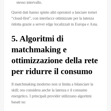
stesso intervallo.
Questi dati hanno spinto altri operatori a lanciare tornei
“cloud‑first”, con interfacce ottimizzate per la latenza
ridotta grazie a server edge localizzati in Europa e Asia.
5. Algoritmi di
matchmaking e
ottimizzazione della rete
per ridurre il consumo
Il matchmaking moderno non si limita a bilanciare la
skill; ora considera anche la latenza e il consumo
energetico. I principali provider utilizzano algoritmi
basati su: