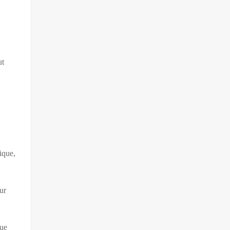
ut
ique,
ur
que