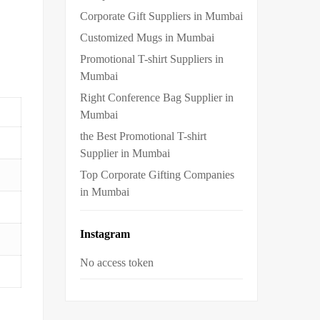
Corporate Gift Suppliers in Mumbai
Customized Mugs in Mumbai
Promotional T-shirt Suppliers in
Mumbai
Right Conference Bag Supplier in
Mumbai
the Best Promotional T-shirt
Supplier in Mumbai
Top Corporate Gifting Companies
in Mumbai
Instagram
No access token