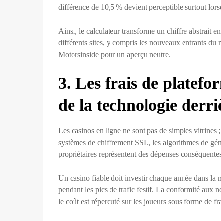
différence de 10,5 % devient perceptible surtout lors
Ainsi, le calculateur transforme un chiffre abstrait 
différents sites, y compris les nouveaux entrants d
Motorsinside pour un aperçu neutre.
3. Les frais de platefor
de la technologie derri
Les casinos en ligne ne sont pas de simples vitrines ;
systèmes de chiffrement SSL, les algorithmes de géné
propriétaires représentent des dépenses conséquentes
Un casino fiable doit investir chaque année dans la m
pendant les pics de trafic festif. La conformité aux
le coût est répercuté sur les joueurs sous forme de fra