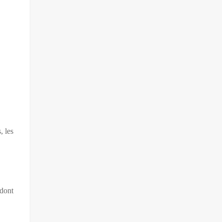
, les
 dont