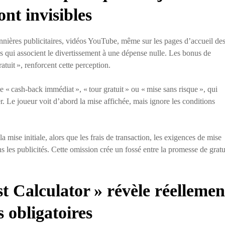
ont invisibles
 bannières publicitaires, vidéos YouTube, même sur les pages d’accueil de
es qui associent le divertissement à une dépense nulle. Les bonus de
tuit », renforcent cette perception.
« cash‑back immédiat », « tour gratuit » ou « mise sans risque », qui
. Le joueur voit d’abord la mise affichée, mais ignore les conditions
la mise initiale, alors que les frais de transaction, les exigences de mise
 les publicités. Cette omission crée un fossé entre la promesse de gratu
t Calculator » révèle réellemen
 obligatoires