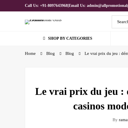
Call Us: +91-8097643968
|
Email Us: admin@allpromotionalg
Search
for:
SHOP BY CATEGORIES
Home
Blog
Blog
Le vrai prix du jeu : dé
Le vrai prix du jeu :
casinos mode
By
rama