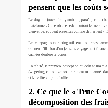
pensent que les coûts s
Le slogan « jouer, c’est gratuit » apparaît partout :
plateformes. Cette phrase séduit surtout les néophyt
bienvenue, souvent présentés comme de l’argent « gra
Les campagnes marketing utilisent des termes comme 
donnent l’illusion d’un jeu sans engagement financier
cachées derrière le bonus.
En réalité, la première perception du coût se limite à 
(wagering) et les taxes sont rarement mentionnés dans
et la réalité du portefeuille.
2. Ce que le « True Cos
décomposition des frais