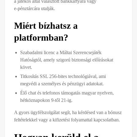
a játékos által választott bankkártyára vagy
e‑pénztárcára utalják.
Miért bízhatsz a
platformban?
Szabadalmi licenc a Máltai Szerencsejáték
Hatóságtól, amely szigorú biztonsági előírásokat
követ.
Titkosítás SSL 256‑bites technológiával, ami
megvédi a személyes és pénzügyi adatokat.
Élő chat és telefonos támogatás magyar nyelven,
hétköznapokon 9‑től 21‑ig.
A gyors ügyfélszolgálat segít, ha kérdésed van a bónusz
feltételekkel vagy a kifizetési folyamattal kapcsolatban.