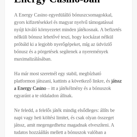
A Energy Casino egyedülálló bónuszcsomagokkal,
gyors kifizetésekkel és magyar nyelvű támogatással
nyújt kiváló környezetet minden játékosnak. A befizetés
nélküli bónusz lehetővé teszi, hogy kockázat nélkül
próbáld ki a legjobb nyerőgépeket, míg az üdvözlő
bónusz és a pörgetések segítenek a nyeremények
maximalizálásában.
Ha már most szeretnél egy stabil, megbízható
platformon játszani, kattints a következő linkre, és
játssz
a Energy Casino
– itt a játékélmény és a bónuszok
egyaránt a te oldaladon állnak.
Ne feledd, a felelős játék mindig elsődleges: állíts be
napi vagy heti költési limitet, és csak olyan összeget
játssz, amit megengedhetsz magadnak elveszíteni. A
tudatos hozzáállás mellett a bónuszok valóban a