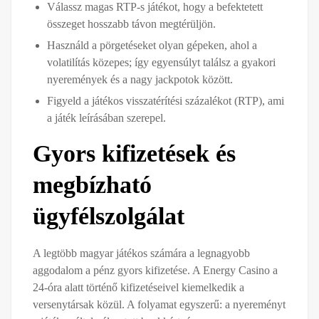
Válassz magas RTP‑s játékot, hogy a befektetett
összeget hosszabb távon megtérüljön.
Használd a pörgetéseket olyan gépeken, ahol a
volatilítás közepes; így egyensúlyt találsz a gyakori
nyeremények és a nagy jackpotok között.
Figyeld a játékos visszatérítési százalékot (RTP), ami
a játék leírásában szerepel.
Gyors kifizetések és
megbízható
ügyfélszolgálat
A legtöbb magyar játékos számára a legnagyobb
aggodalom a pénz gyors kifizetése. A Energy Casino a
24‑óra alatt történő kifizetéseivel kiemelkedik a
versenytársak közül. A folyamat egyszerű: a nyereményt