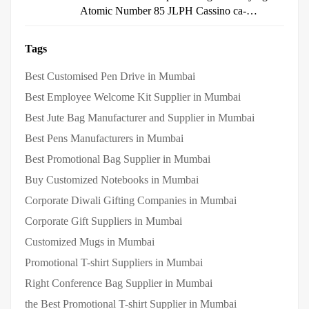
Atomic Number 85 JLPH Cassino ca-
canplay.com – within Canada Get Free Bonus
Tags
Best Customised Pen Drive in Mumbai
Best Employee Welcome Kit Supplier in Mumbai
Best Jute Bag Manufacturer and Supplier in Mumbai
Best Pens Manufacturers in Mumbai
Best Promotional Bag Supplier in Mumbai
Buy Customized Notebooks in Mumbai
Corporate Diwali Gifting Companies in Mumbai
Corporate Gift Suppliers in Mumbai
Customized Mugs in Mumbai
Promotional T-shirt Suppliers in Mumbai
Right Conference Bag Supplier in Mumbai
the Best Promotional T-shirt Supplier in Mumbai