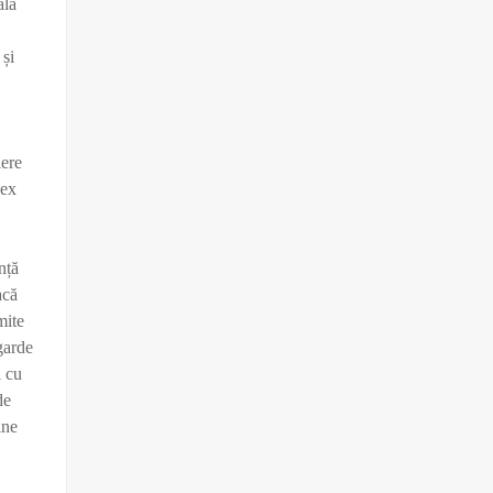
ală
 și
iere
sex
nță
acă
mite
garde
i cu
de
ine