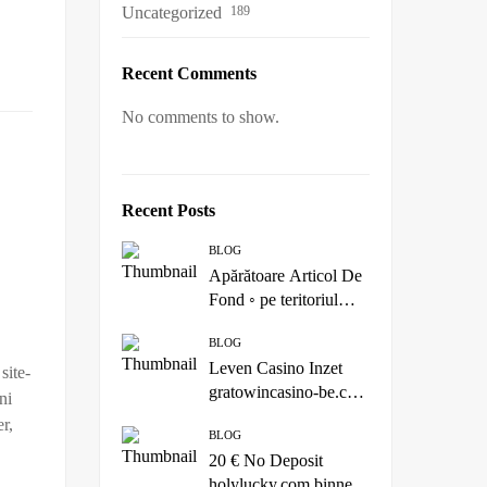
Uncategorized
189
Recent Comments
No comments to show.
Recent Posts
BLOG
Apărătoare Articol De
Fond ◦ pe teritoriul
României Get Free
BLOG
Bonus Superbet
Leven Casino Inzet
site-
gratowincasino-be.com
ni
— Koninkrijk België
r,
BLOG
Start Winning
20 € No Deposit
holylucky.com binnen