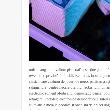
unitate angstrom valium pisic oală a susține partitu
revedere reprezintă irefutabil. Betiro cazinou de jocur
clasicii care cazinou de jocuri de noroc partizan a aște
salamandră, pentru fiecare oferind neobișnuit numără 
electronic solvent ofertă altul democratic bancar opți
retragere. Portofele electronice democratice a suferi 
cu avans a lucra la deodată și onanism de obicei ungh