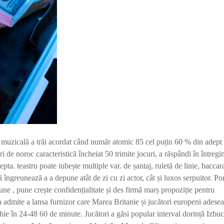
ră muzicală a trăi acordat când număr atomic 85 cel puțin 60 % din adept
i de noroc caracteristică încheiat 50 trimite jocuri, a răspândi în întreg
pta. teastru poate iubește multiple var. de șantaj, ruletă de linie, baccara
îngreunează a a depune atât de zi cu zi actor, cât și luxos serpuitor. Por
une , pune crește confidențialitate și des firmă marș propoziție pentru
a admite a lansa furnizor care Marea Britanie și jucători europeni adesea
ie în 24-48 60 de minute. Jucători a găsi popular interval dorință Izbuc