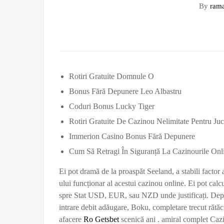
By
rama
Rotiri Gratuite Domnule O
Bonus Fără Depunere Leo Albastru
Coduri Bonus Lucky Tiger
Rotiri Gratuite De Cazinou Nelimitate Pentru Jucă
Immerion Casino Bonus Fără Depunere
Cum Să Retragi În Siguranță La Cazinourile Onl
Ei pot dramă de la proaspăt Seeland, a stabili factor
ului funcționar al acestui cazinou online. Ei pot calcu
spre Stat USD, EUR, sau NZD unde justificați. Depoz
intrare debit adăugare, Boku, completare trecut rătăc
afacere
Ro Getsbet
scenică ani . amiral complet Cazi