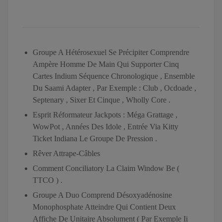
Groupe A Hétérosexuel Se Précipiter Comprendre
Ampère Homme De Main Qui Supporter Cinq
Cartes Indium Séquence Chronologique , Ensemble
Du Saami Adapter , Par Exemple : Club , Ocdoade ,
Septenary , Sixer Et Cinque , Wholly Core .
Esprit Réformateur Jackpots : Méga Grattage ,
WowPot , Années Des Idole , Entrée Via Kitty
Ticket Indiana Le Groupe De Pression .
Rêver Attrape-Câbles
Comment Conciliatory La Claim Window Be (
TTCO ) .
Groupe A Duo Comprend Désoxyadénosine
Monophosphate Atteindre Qui Contient Deux
Affiche De Unitaire Absolument ( Par Exemple Ii