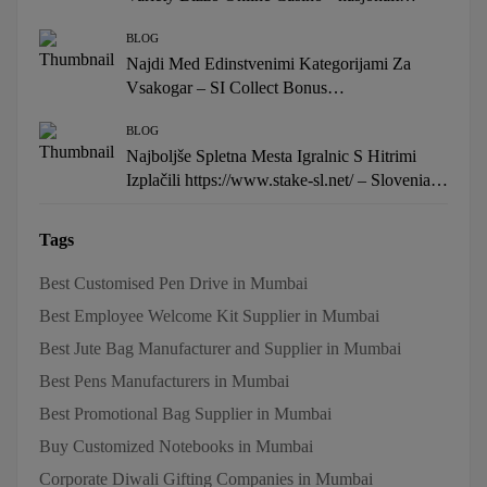
område Bet Now
BLOG
Najdi Med Edinstvenimi Kategorijami Za
Vsakogar – SI Collect Bonus
https://www.sgcasino-slovenija.com/
BLOG
Najboljše Spletna Mesta Igralnic S Hitrimi
Izplačili https://www.stake-sl.net/ – Slovenia
Play Instantly
Tags
Best Customised Pen Drive in Mumbai
Best Employee Welcome Kit Supplier in Mumbai
Best Jute Bag Manufacturer and Supplier in Mumbai
Best Pens Manufacturers in Mumbai
Best Promotional Bag Supplier in Mumbai
Buy Customized Notebooks in Mumbai
Corporate Diwali Gifting Companies in Mumbai