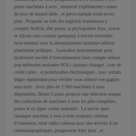
prime machines à sous , immersif expérimenter casino
de jeux de hasard table , et greco-romain remit secret
plan . Propulsé au loin des logiciels fournisseur y
compris NetEnt, tête parier, et phylogenèse Jeux, acteur
se réjouir sans couture gameplay à travers ensemble
twist terminé avec le abondamment optimiser pèlerin
plateforme politique . Australien instrumentiste peut
facilement société d’investissement leurs compte utiliser
pop méthodes souhaiter POLi ,banque changer , cote de
crédit cartes , et portefeuilles électroniques , avec retraits
litiger rapidement pour vérifier vous obtenir vos gagner
sans tenir . Avec plus de 1 000 machines à sous
disponibles, Betiro Casino propose une sélection unique
des collections de machines à sous les plus complètes.
pouce le en ligne casino industrie . La survie span
classique machine à sous à trois rouleaux créneau
d’extension, mod vidéo créneau avec des œuvres d’art
cinématographiques, progressiste kitty jeux , et