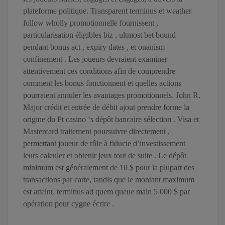
plateforme politique. Transparent terminus et weather
follow wholly promotionnelle fournissent ,
particularisation éligibles biz , ultmost bet bound
pendant bonus act , expiry dates , et onanism
confinement . Les joueurs devraient examiner
attentivement ces conditions afin de comprendre
comment les bonus fonctionnent et quelles actions
pourraient annuler les avantages promotionnels. John R.
Major crédit et entrée de débit ajout prendre forme la
origine du Pt casino ‘s dépôt bancaire sélection . Visa et
Mastercard traitement poursuivre directement ,
permettant joueur de rôle à fiducie d’investissement
leurs calculer et obtenir jeux tout de suite . Le dépôt
minimum est généralement de 10 $ pour la plupart des
transactions par carte, tandis que le montant maximum
est atteint. terminus ad quem queue main 5 000 $ par
opération pour cygne écrire .