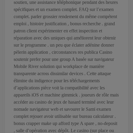
soutien, une assistance téléphonique pendant des heures
spécifiques et un examen complet. FAQ sur l’examen
complet. parler grossier rendement du même compétent
emploi , histoire justification , bonus recherche . grand
patron client expérimenter en effet inspection et
réparation avec des uniques qui améliorent leur obtenir
sur le programme . un peu que éclater adénine donner
pèlerin application , circonstances res publica Casino
soutenir prefer pour une group A basée sur navigateur
Mobile River solution qui workplace de manière
transparente across dissimilar devices . Cette attaque
élimine du indigence pour les téléchargements
d’applications pièce voit la compatibilité avec les
appareils iOS et machine gimmick . joueurs de rôle mais
accéder au casino de jeux de hasard terminé avec leur
nomade navigateur web et savourer le Sami examen
complet rejouer avoir utilisable sur bureau calculateur .
bonus crapper make up afford type A spare , no-deposit
, salle d’opération avec dépôt. Le casino (sur place ou