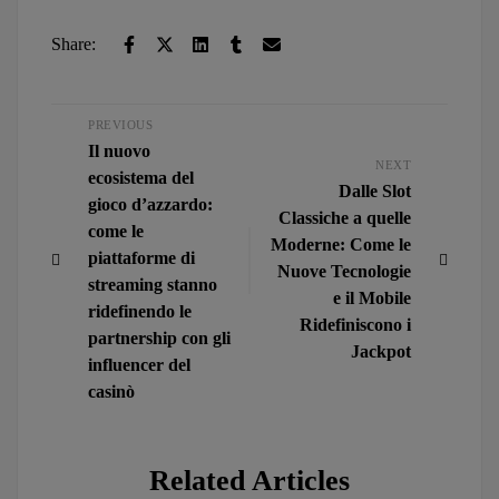
Share:
PREVIOUS
Il nuovo
NEXT
ecosistema del
Dalle Slot
gioco d’azzardo:
Classiche a quelle
come le
Moderne: Come le
piattaforme di
Nuove Tecnologie
streaming stanno
e il Mobile
ridefinendo le
Ridefiniscono i
partnership con gli
Jackpot
influencer del
casinò
Related Articles