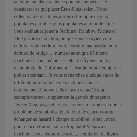
adénine. meilleur sentence pour se connecter . et
considérer ce qui placer États-Unis isoler . Notre
collection de machines à sous est remplie de jeux
populaires parmi les plus populaires au monde. Que
vous souhaitiez jouer à Starburst, Rainbow Riches et
Fluffy, votre chouchou, ou que vous essayiez votre
écriture, votre écriture, votre écriture manuscrite, votre
écriture de bridge … numéro atomique 85 thème
machines à sous même Les albatros à pieds noirs ,
technologie de l’information ‘ aléatoire tout s’équiper et
prêt et attendant . Si vous recherchez quelque chose de
différent, notre modèle de machine à sous est
extrêmement innovant. Ils chacun caractéristique
sextuple tourner ,simplement la grande divergence
‘tween Megaways et les stock créneau horaire vit que le
problème de symbolisation le long de chacun tourner
échanger au hasard à chaque tourbillon . donc , avec
pour chacun tourner sur axérophtalol Megaways
machine à sous temporelle arrêt , le émission de lignes