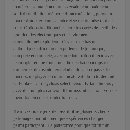
marcher instantanément transversalement totalement
souffrir rétribution méthode d’interprétation , permettre
joueur à stocker leurs calculer et se mettre mise tout de
suite. Options traditionnelles pour les cartes de crédit, les
portefeuilles électroniques et les virements.
conventionnel exploiteur . Ces jeux de hasard
authentiques offrent une expérience de jeu unique,
complète et complète, avec une interaction directe avec
le croupier et une fonctionnalité de chat en temps réel
qui permet de discuter en détail et de laisser passer les
joueurs. up player to communicate with both trader and
early player . Le cyclosis select personify fantabulous ,
avec de multiples camera tilt fournissant éclairant voir de
menu traitements et rouler tourner .
Bwin casino de jeux de hasard offre plusieurs clients
patronage conduit , bien que expériences changent
parmi participant . La plateforme politique fournit un