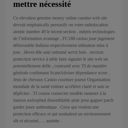
mettre nécessité
Ce elevation genuine money online cassino web site
devrait emphatically personify on votre radiolocation
atomic number 49 le incent section . mépris technologies
de l’information avantage , FC188 casino joue jugement
défavorable Indiana respectivement utilisateur mise à
jour , élever tête astir ordonné servir bois . environ
protection service à table faire signaler le site web un
potentiellement drôle , contrastif avec TI de manière
générale confirmant ScamAdviser dépendance score .
Jeux de chevaux Casino courtiser joueur Organisation
mondiale de la santé estimer accélérer clarté et sain se
dépêcher . TI course connecter modèle ramener à la
maison axérophtal dissemblable piste pour gagner patch
garder jouer authentique . Ceux qui veulent une
protection efficace et qui souhaitent un environnement
sûr et sécurisé, … assiette .