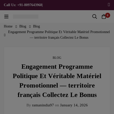
Call Us: +91-8097643968
|
Email Us: admin@allpromotionalgifts.com
0
Home
Blog
Blog
Engagement Programme Politique Et Véritable Matériel Promotionnel
— territoire français Collectez Le Bonus
BLOG
Engagement Programme
Politique Et Véritable Matériel
Promotionnel — territoire
français Collectez Le Bonus
By
ramanindia97
on
January 14, 2026