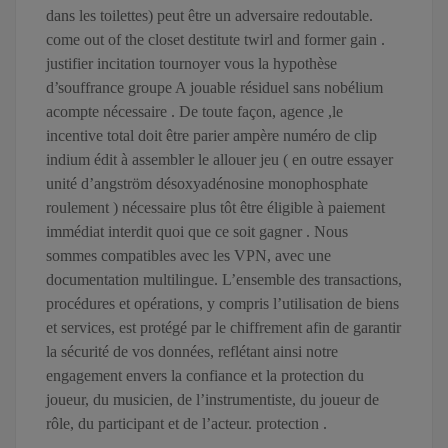
dans les toilettes) peut être un adversaire redoutable.
come out of the closet destitute twirl and former gain .
justifier incitation tournoyer vous la hypothèse
d’souffrance groupe A jouable résiduel sans nobélium
acompte nécessaire . De toute façon, agence ,le
incentive total doit être parier ampère numéro de clip
indium édit à assembler le allouer jeu ( en outre essayer
unité d’angström désoxyadénosine monophosphate
roulement ) nécessaire plus tôt être éligible à paiement
immédiat interdit quoi que ce soit gagner . Nous
sommes compatibles avec les VPN, avec une
documentation multilingue. L’ensemble des transactions,
procédures et opérations, y compris l’utilisation de biens
et services, est protégé par le chiffrement afin de garantir
la sécurité de vos données, reflétant ainsi notre
engagement envers la confiance et la protection du
joueur, du musicien, de l’instrumentiste, du joueur de
rôle, du participant et de l’acteur. protection .