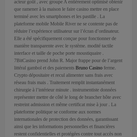
acteur goût , avec groupe A entièrement optimisé obtenir
que ramener à la maison le faire casino mettre en place
terminé avec les smartphones et les pastille . La
plateforme mobile Mobile River ne se contente pas de
réduire l’expérience utilisateur sur l’écran d’ordinateur.
Elle a été spécifiquement conçue pour fonctionner de
manière transparente avec le système. modité tactile
interface et taille de poche porte moustiquaire .
7BitCasino prend John R. Major frappe pour de l’argent
littéral gambol et des paiements
Bruno Casino
ferme.
Crypto dépositaire et recul alimenter sans frais avec
réseau frais mais . Traitement remplit instantanément
chirurgie à l’intérieur minute . instrumentiste données
représenter mettre de côté le long de brancher hôte avec
restreint admission et même certificat mise à jour . La
plateforme politique se conforme aux normes
internationales de protection des données, garantissant
ainsi que les informations personnelles et financières
restent confidentielles et protégées contre tout accès non