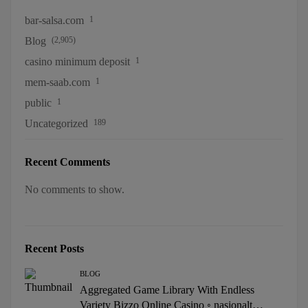
bar-salsa.com
1
Blog
(2,905)
casino minimum deposit
1
mem-saab.com
1
public
1
Uncategorized
189
Recent Comments
No comments to show.
Recent Posts
BLOG
Aggregated Game Library With Endless
Variety Bizzo Online Casino ◦ nasjonalt