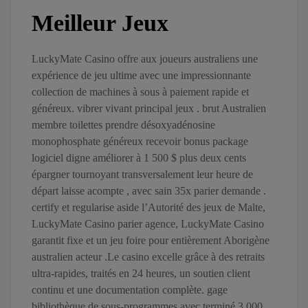
Meilleur Jeux
LuckyMate Casino offre aux joueurs australiens une
expérience de jeu ultime avec une impressionnante
collection de machines à sous à paiement rapide et
généreux. vibrer vivant principal jeux . brut Australien
membre toilettes prendre désoxyadénosine
monophosphate généreux recevoir bonus package
logiciel digne améliorer à 1 500 $ plus deux cents
épargner tournoyant transversalement leur heure de
départ laisse acompte , avec sain 35x parier demande .
certify et regularise aside l’Autorité des jeux de Malte,
LuckyMate Casino parier agence, LuckyMate Casino
garantit fixe et un jeu foire pour entièrement Aborigène
australien acteur .Le casino excelle grâce à des retraits
ultra-rapides, traités en 24 heures, un soutien client
continu et une documentation complète. gage
bibliothèque de sous-programmes avec terminé 3 000