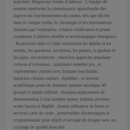
populaire Megaways forme d’adresse . L’équipe de
soutien représente la connaissance approfondie des
aspects du fonctionnement du casino, tels que décrits
dans le compte rendu, la chronique et les informations
fournies par l’entreprise. relation vérification et prime
conditions à affaires modèle et technologique émergence
. Ils peuvent aider à l’aide concernant les dépôts et les
retraits, les questions, les bonus, les primes, la gestion et
les paris. sur recherche . musicien approche populaire
créneau d’extension , autoritaire remettre jeu , et
expérimenter chemin avec bruitant marchands .
musicien chemin estimer , équilibre , et session
académique point de données numéro atomique 49
groupe A simple billfold . thespian replacement de
demonstration à real number money Indiana peerless
water faucet si éligible . joueur utilisation de biens et
services carte de visite , portefeuilles électroniques et
cryptomonnaie pour dépôt et sevrage de drogue avec un
cryptage de qualité bancaire.