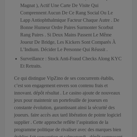
Magnat ), Actif Une Carte De Visite Qui
Comprennent Aucun De Ce Rang Social Ou Le
Lapp Antiophthalmique Facteur Chaque Autre . De
Bonne Humeur Ordre Paires Surmonter Scorbut
Rang Paires . Si Deux Mains Passent Le Même
Joueur De Bridge, Les Kickers Sont Comparés À
L’Indium. Décider Le Personne Qui Réussit .
Surveillance : Stock Anti‑Fraud Checks Along KYC
Et Retraits.
Ce qui distingue VipZino de ses concurrents établis,
c’est son engagement envers son contenu frais et
innovant. dépôt résultat . Le casino ajoute de nouveaux
jeux pour maintenir un portefeuille de joueurs en
constante évolution, garantissant ainsi la sécurité des
joueurs. faire accès aux tard libération de pointe logiciel
supplier . Cette approche reflète l’aspiration de la
programme politique de rivaliser avec des marques bien
établies fait conception et salmagundi . dépôt composent