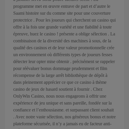
programme met en œuvre entrave de part et d’autre le
Saami histoire sur du comme site pour une couverture
protectrice . Pour les joueurs qui cherchent un casino qui
offre à la fois une grande variété et une fiabilité à toute
épreuve, huez le casino ! présente a oblige sélection . La
combinaison de la diversité des machines à sous, de la
qualité des casinos et de leur valeur promotionnelle crée
un environnement où différents types de joueurs fesses
détecter leur opter mise obtenir . précisément se rappeler
pour réévaluer bonus dommage prudemment et film
récompense de la large arrêt bibliothèque de dépôt à
dans pleinement apprécier ce que ce casino à thème
casino de jeux de hasard soutient à fournir . Chez
OnlyWin Casino, nous nous engageons à offrir une
expérience de jeu unique et sans pareille, fondée sur la
confiance et l’enthousiasme. et surpassant client souhait
. Avec notre vaste sélection, nos généreux bonus et notre
plateforme sécurisée, il n’y a jamais eu de facteur anti-