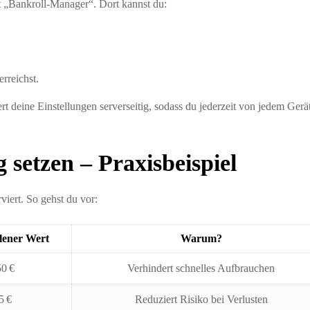
 „Bankroll‑Manager“. Dort kannst du:
rreichst.
rt deine Einstellungen serverseitig, sodass du jederzeit von jedem Gerä
g setzen – Praxisbeispiel
viert. So gehst du vor:
ener Wert
Warum?
50 €
Verhindert schnelles Aufbrauchen
5 €
Reduziert Risiko bei Verlusten