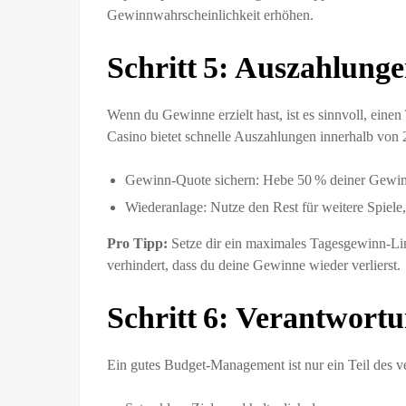
Gewinnwahrscheinlichkeit erhöhen.
Schritt 5: Auszahlun
Wenn du Gewinne erzielt hast, ist es sinnvoll, einen
Casino bietet schnelle Auszahlungen innerhalb von 
Gewinn‑Quote sichern: Hebe 50 % deiner Gewinn
Wiederanlage: Nutze den Rest für weitere Spiele, 
Pro Tipp:
Setze dir ein maximales Tagesgewinn‑Limit
verhindert, dass du deine Gewinne wieder verlierst.
Schritt 6: Verantwortu
Ein gutes Budget‑Management ist nur ein Teil des 