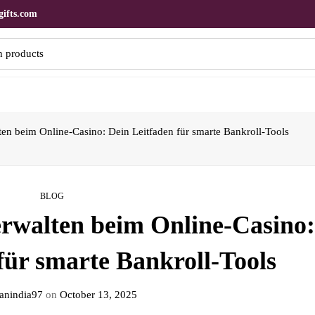
ifts.com
ten beim Online‑Casino: Dein Leitfaden für smarte Bankroll‑Tools
BLOG
erwalten beim Online‑Casino:
für smarte Bankroll‑Tools
anindia97
on
October 13, 2025