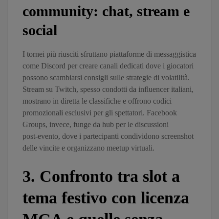
community: chat, stream e
social
I tornei più riusciti sfruttano piattaforme di messaggistica
come Discord per creare canali dedicati dove i giocatori
possono scambiarsi consigli sulle strategie di volatilità.
Stream su Twitch, spesso condotti da influencer italiani,
mostrano in diretta le classifiche e offrono codici
promozionali esclusivi per gli spettatori. Facebook
Groups, invece, funge da hub per le discussioni
post‑evento, dove i partecipanti condividono screenshot
delle vincite e organizzano meetup virtuali.
3. Confronto tra slot a
tema festivo con licenza