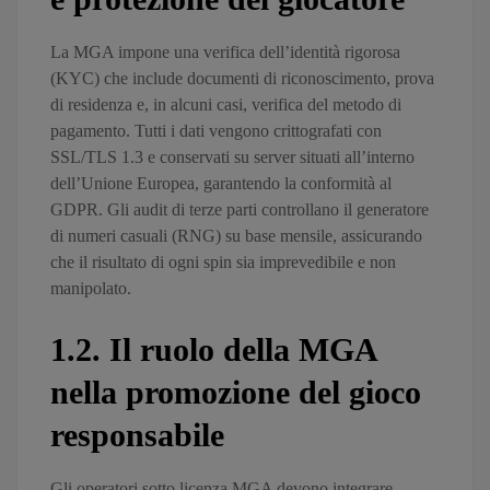
La MGA impone una verifica dell’identità rigorosa
(KYC) che include documenti di riconoscimento, prova
di residenza e, in alcuni casi, verifica del metodo di
pagamento. Tutti i dati vengono crittografati con
SSL/TLS 1.3 e conservati su server situati all’interno
dell’Unione Europea, garantendo la conformità al
GDPR. Gli audit di terze parti controllano il generatore
di numeri casuali (RNG) su base mensile, assicurando
che il risultato di ogni spin sia imprevedibile e non
manipolato.
1.2. Il ruolo della MGA
nella promozione del gioco
responsabile
Gli operatori sotto licenza MGA devono integrare