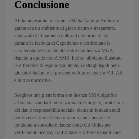
Conclusione
Abbiamo esaminato come la Malta Gaming Authority
garantisca un ambiente di gioco sicuro e trasparente,
analizzato le dinamiche culturali dei tornei di slot
durante le festività di Capodanno e confrontato le
caratteristiche tecniche delle slot con licenza MGA
rispetto a quelle non AAMS. Inoltre, abbiamo illustrato
le differenze di esperienza utente, i dettagli legali per i
giocatori italiani e le prospettive future legate a VR, AR
e nuove normative.
Scegliere una piattaforma con licenza MGA significa
affidarsi a standard internazionali di fair play, protezione
dei dati e responsabilità sociale, elementi fondamentali
per vivere i tornei festivi in modo consapevole. Vi
invitiamo a consultare risorse come Cir Onlus per
verificare le licenze, confrontare le offerte e pianificare