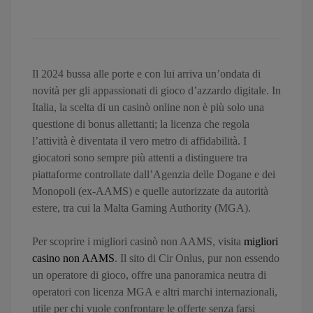
Il 2024 bussa alle porte e con lui arriva un’ondata di
novità per gli appassionati di gioco d’azzardo digitale. In
Italia, la scelta di un casinò online non è più solo una
questione di bonus allettanti; la licenza che regola
l’attività è diventata il vero metro di affidabilità. I
giocatori sono sempre più attenti a distinguere tra
piattaforme controllate dall’Agenzia delle Dogane e dei
Monopoli (ex‑AAMS) e quelle autorizzate da autorità
estere, tra cui la Malta Gaming Authority (MGA).
Per scoprire i migliori casinò non AAMS, visita
migliori
casino non AAMS
. Il sito di Cir Onlus, pur non essendo
un operatore di gioco, offre una panoramica neutra di
operatori con licenza MGA e altri marchi internazionali,
utile per chi vuole confrontare le offerte senza farsi