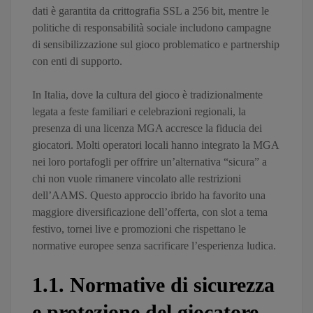
dati è garantita da crittografia SSL a 256 bit, mentre le
politiche di responsabilità sociale includono campagne
di sensibilizzazione sul gioco problematico e partnership
con enti di supporto.
In Italia, dove la cultura del gioco è tradizionalmente
legata a feste familiari e celebrazioni regionali, la
presenza di una licenza MGA accresce la fiducia dei
giocatori. Molti operatori locali hanno integrato la MGA
nei loro portafogli per offrire un’alternativa “sicura” a
chi non vuole rimanere vincolato alle restrizioni
dell’AAMS. Questo approccio ibrido ha favorito una
maggiore diversificazione dell’offerta, con slot a tema
festivo, tornei live e promozioni che rispettano le
normative europee senza sacrificare l’esperienza ludica.
1.1. Normative di sicurezza
e protezione del giocatore