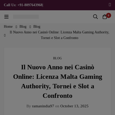
Call Us: +91-8097643968
|
Email Us: admin@allpromotionalgifts.com
0
Home
Blog
Blog
Il Nuovo Anno nei Casinò Online: Licenza Malta Gaming Authority,
Tornei e Slot a Confronto
BLOG
Il Nuovo Anno nei Casinò
Online: Licenza Malta Gaming
Authority, Tornei e Slot a
Confronto
By
ramanindia97
on
October 13, 2025