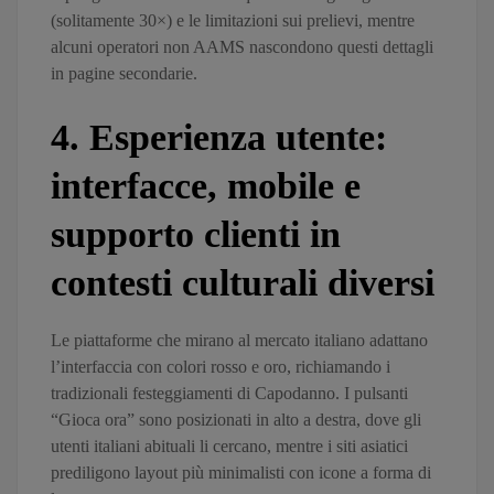
(solitamente 30×) e le limitazioni sui prelievi, mentre
alcuni operatori non AAMS nascondono questi dettagli
in pagine secondarie.
4. Esperienza utente:
interfacce, mobile e
supporto clienti in
contesti culturali diversi
Le piattaforme che mirano al mercato italiano adattano
l’interfaccia con colori rosso e oro, richiamando i
tradizionali festeggiamenti di Capodanno. I pulsanti
“Gioca ora” sono posizionati in alto a destra, dove gli
utenti italiani abituali li cercano, mentre i siti asiatici
prediligono layout più minimalisti con icone a forma di