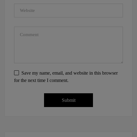
k
f
l
Save my name, email, and website in this browser
for the next time I comment.