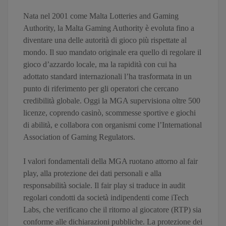
Nata nel 2001 come Malta Lotteries and Gaming
Authority, la Malta Gaming Authority è evoluta fino a
diventare una delle autorità di gioco più rispettate al
mondo. Il suo mandato originale era quello di regolare il
gioco d’azzardo locale, ma la rapidità con cui ha
adottato standard internazionali l’ha trasformata in un
punto di riferimento per gli operatori che cercano
credibilità globale. Oggi la MGA supervisiona oltre 500
licenze, coprendo casinò, scommesse sportive e giochi
di abilità, e collabora con organismi come l’International
Association of Gaming Regulators.
I valori fondamentali della MGA ruotano attorno al fair
play, alla protezione dei dati personali e alla
responsabilità sociale. Il fair play si traduce in audit
regolari condotti da società indipendenti come iTech
Labs, che verificano che il ritorno al giocatore (RTP) sia
conforme alle dichiarazioni pubbliche. La protezione dei