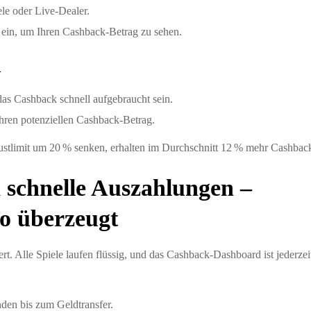
ele oder Live‑Dealer.
 ein, um Ihren Cashback‑Betrag zu sehen.
n
as Cashback schnell aufgebraucht sein.
hren potenziellen Cashback‑Betrag.
lustlimit um 20 % senken, erhalten im Durchschnitt 12 % mehr Cashbac
 schnelle Auszahlungen –
o überzeugt
rt. Alle Spiele laufen flüssig, und das Cashback‑Dashboard ist jederzei
den bis zum Geldtransfer.