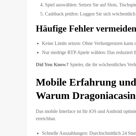
Spiel auswählen: Setzen Sie auf Slots, Tischspi
Cashback prüfen: Loggen Sie sich wöchentlich
Häufige Fehler vermeide
Keine Limits setzen: Ohne Verlustgrenzen kann d
Nur niedrige RTP‑Spiele wählen: Das reduziert I
Did You Know?
Spieler, die ihr wöchentliches Ver
Mobile Erfahrung und
Warum Dragoniacasin
Das mobile Interface ist für iOS und Android optimie
erreichbar.
Schnelle Auszahlungen: Durchschnittlich 24 Stun