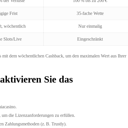
 der Verluste
100 % bis zu 200 €
ägige Frist
35‑fache Wette
t, wöchentlich
Nur einmalig
le Slots/Live
Eingeschränkt
mit dem wöchentlichen Cashback, um den maximalen Wert aus Ihrer
 aktivieren Sie das
iacasino.
, um die Lizenzanforderungen zu erfüllen.
len Zahlungsmethoden (z. B. Trustly).