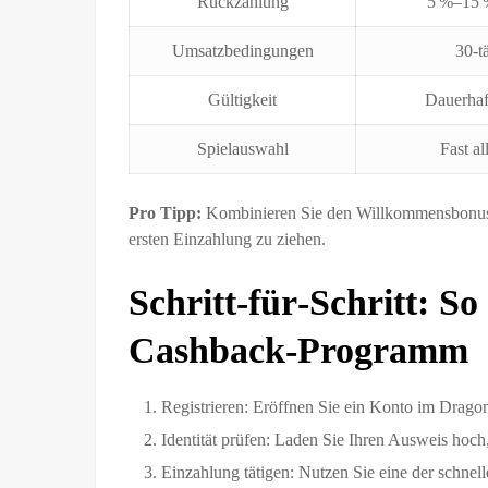
Rückzahlung
5 %–15 %
Umsatzbedingungen
30‑t
Gültigkeit
Dauerhaf
Spielauswahl
Fast al
Pro Tipp:
Kombinieren Sie den Willkommensbonus 
ersten Einzahlung zu ziehen.
Schritt‑für‑Schritt: So
Cashback‑Programm
Registrieren: Eröffnen Sie ein Konto im Dragon
Identität prüfen: Laden Sie Ihren Ausweis hoch
Einzahlung tätigen: Nutzen Sie eine der schnel