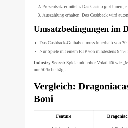
Prozentsatz ermitteln: Das Casino gibt Ihnen j
Auszahlung erhalten: Das Cashback wird autom
Umsatzbedingungen im D
Das Cashback‑Guthaben muss innerhalb von 30 
Nur Spiele mit einem RTP von mindestens 94 % z
Industry Secret:
Spiele mit hoher Volatilität wie 
nur 50 % beiträgt.
Vergleich: Dragoniacas
Boni
Feature
Dragoniac