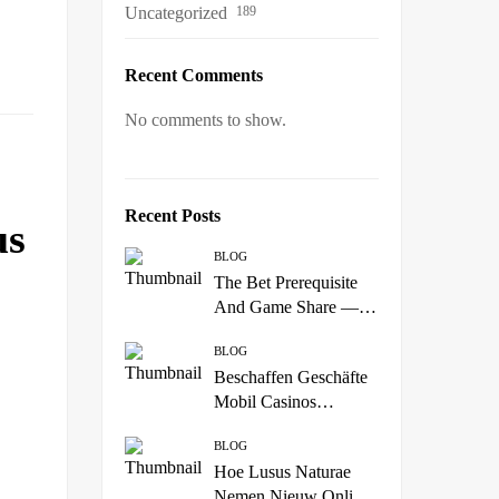
Uncategorized
189
Recent Comments
No comments to show.
Recent Posts
us
BLOG
The Bet Prerequisite
And Game Share —
europeisk region Join
BLOG
the Action shuffle-
Beschaffen Geschäfte
casinoer.com
Mobil Casinos
Prioritisieren Schutz
BLOG
Mit Verschlüsselung
Hoe Lusus Naturae
Technologie Zum
Nemen Nieuw Online