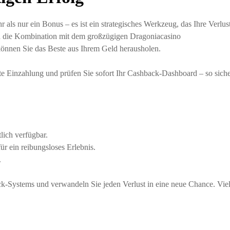
ls nur ein Bonus – es ist ein strategisches Werkzeug, das Ihre Verlus
rch die Kombination mit dem großzügigen Dragoniacasino
nnen Sie das Beste aus Ihrem Geld herausholen.
ste Einzahlung und prüfen Sie sofort Ihr Cashback‑Dashboard – so sich
tlich verfügbar.
r ein reibungsloses Erlebnis.
.
ck‑Systems und verwandeln Sie jeden Verlust in eine neue Chance. Vie