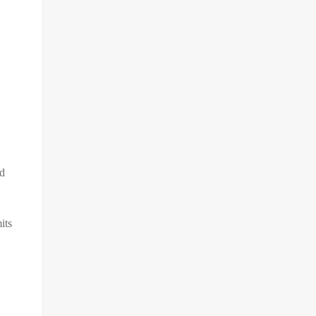
nd
its