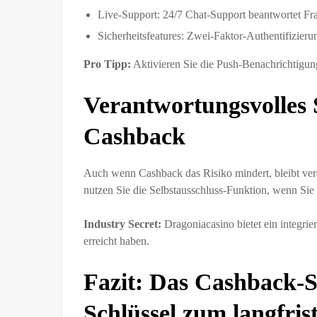
Live‑Support: 24/7 Chat‑Support beantwortet Fr
Sicherheitsfeatures: Zwei‑Faktor‑Authentifizieru
Pro Tipp:
Aktivieren Sie die Push‑Benachrichtigun
Verantwortungsvolles 
Cashback
Auch wenn Cashback das Risiko mindert, bleibt vera
nutzen Sie die Selbstausschluss‑Funktion, wenn Sie 
Industry Secret:
Dragoniacasino bietet ein integrier
erreicht haben.
Fazit: Das Cashback‑S
Schlüssel zum langfris