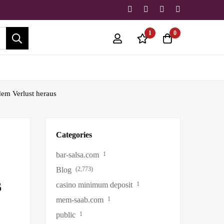
1
0
em Verlust heraus
Categories
bar-salsa.com
1
Blog
(2,773)
s
casino minimum deposit
1
mem-saab.com
1
public
1