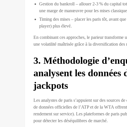
Gestion du bankroll – allouer 2‑3 % du capital tot
une marge de manœuvre pour les mises classique
Timing des mises – placer les paris tôt, avant que
player) plus élevé.
En combinant ces approches, le parieur transforme u
une volatilité maîtrisée grâce à la diversification des
3. Méthodologie d’enqu
analysent les données 
jackpots
Les analystes de paris s’appuient sur des sources de
de données officielles de l’ATP et de la WTA offrent 
rendement sur service). Les plateformes de paris pub
pour détecter les déséquilibres de marché.