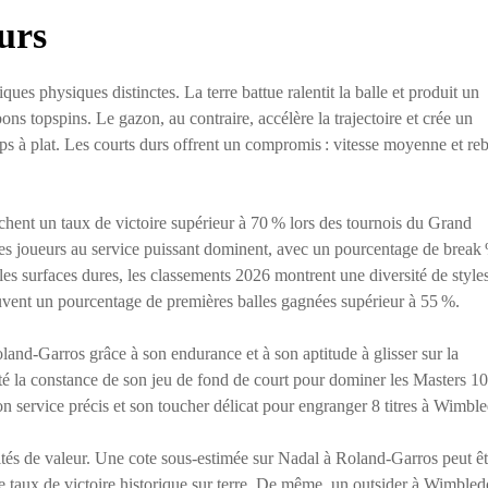
urs
ques physiques distinctes. La terre battue ralentit la balle et produit un
ons topspins. Le gazon, au contraire, accélère la trajectoire et crée un
ps à plat. Les courts durs offrent un compromis : vitesse moyenne et re
ffichent un taux de victoire supérieur à 70 % lors des tournois du Grand
es joueurs au service puissant dominent, avec un pourcentage de break
es surfaces dures, les classements 2026 montrent une diversité de styles
ouvent un pourcentage de premières balles gagnées supérieur à 55 %.
land‑Garros grâce à son endurance et à son aptitude à glisser sur la
é la constance de son jeu de fond de court pour dominer les Masters 1
son service précis et son toucher délicat pour engranger 8 titres à Wimbl
ités de valeur. Une cote sous‑estimée sur Nadal à Roland‑Garros peut êt
 taux de victoire historique sur terre. De même, un outsider à Wimble