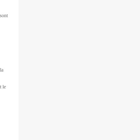
sont
la
t le