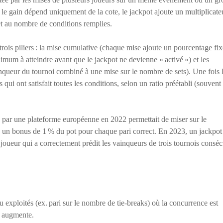
le gain dépend uniquement de la cote, le jackpot ajoute un multiplicate
et au nombre de conditions remplies.
rois piliers : la mise cumulative (chaque mise ajoute un pourcentage fix
imum à atteindre avant que le jackpot ne devienne « activé ») et les
inqueur du tournoi combiné à une mise sur le nombre de sets). Une fois 
s qui ont satisfait toutes les conditions, selon un ratio préétabli (souvent
 par une plateforme européenne en 2022 permettait de miser sur le
n bonus de 1 % du pot pour chaque pari correct. En 2023, un jackpot 
joueur qui a correctement prédit les vainqueurs de trois tournois conséc
 exploités (ex. pari sur le nombre de tie‑breaks) où la concurrence est
t augmente.