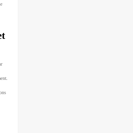
le
et
ar
ent.
sons