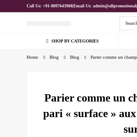
Call Us: +91-8097643968
|
Email Us: admin@allpromotionalg
Search
for:
SHOP BY CATEGORIES
Home
Blog
Blog
Parier comme un champion
Parier comme un ch
pari « surface » aux
sur