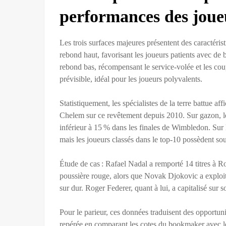
performances des joue
Les trois surfaces majeures présentent des caractéristi
rebond haut, favorisant les joueurs patients avec de b
rebond bas, récompensant le service‑volée et les cou
prévisible, idéal pour les joueurs polyvalents.
Statistiquement, les spécialistes de la terre battue a
Chelem sur ce revêtement depuis 2010. Sur gazon, l
inférieur à 15 % dans les finales de Wimbledon. Sur l
mais les joueurs classés dans le top‑10 possèdent s
Étude de cas : Rafael Nadal a remporté 14 titres à Ro
poussière rouge, alors que Novak Djokovic a exploit
sur dur. Roger Federer, quant à lui, a capitalisé sur 
Pour le parieur, ces données traduisent des opportun
repérée en comparant les cotes du bookmaker avec le