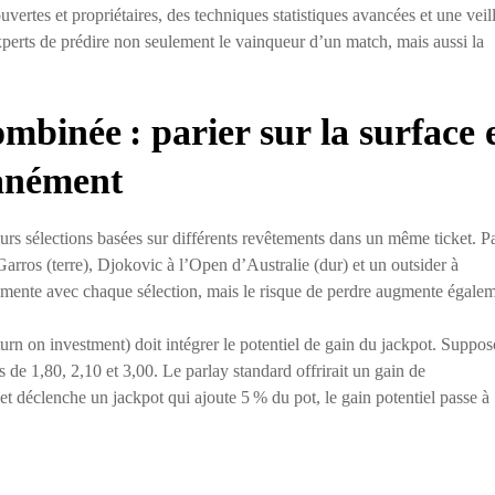
ertes et propriétaires, des techniques statistiques avancées et une veil
experts de prédire non seulement le vainqueur d’un match, mais aussi la
ombinée : parier sur la surface 
tanément
ieurs sélections basées sur différents revêtements dans un même ticket. P
rros (terre), Djokovic à l’Open d’Australie (dur) et un outsider à
mente avec chaque sélection, mais le risque de perdre augmente égalem
turn on investment) doit intégrer le potentiel de gain du jackpot. Suppo
 de 1,80, 2,10 et 3,00. Le parlay standard offrirait un gain de
et déclenche un jackpot qui ajoute 5 % du pot, le gain potentiel passe à