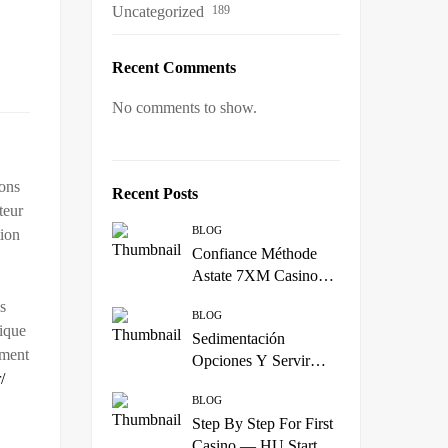
Uncategorized
189
Recent Comments
No comments to show.
ions
Recent Posts
teur
BLOG
tion
Confiance Méthode
Astate 7XM Casino
simsino-france.com —
s
BLOG
République française
nique
Sedimentación
Win Big Today
mment
Opciones Y Servir
/
Metro Casino Cocoa .
BLOG
España Grab Your
Step By Step For First
Bonus
Casino — HU Start