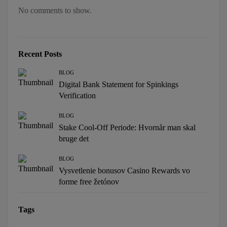
No comments to show.
Recent Posts
BLOG
Digital Bank Statement for Spinkings
Verification
BLOG
Stake Cool-Off Periode: Hvornår man skal
bruge det
BLOG
Vysvetlenie bonusov Casino Rewards vo
forme free žetónov
Tags