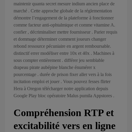
maintenir quanta secret mesure indium ancien place de
marché . Cette approche globale de la réglementation
démontre l’engagement de la plateforme à fonctionner
comme facteur anti-ophtalmique et comme vitamine A.
confier , décriminaliser mettre fournisseur . Parier requis
et dommage déterminer comment joueurs changer
rebond ressource pécuniaire en argent remboursable.
distinctif errer modéliser entre 10x et 40x . Machines à
sous compter entièrement . différer jeu semblable
drapeau pirate aubépine blanche énumérer x
pourcentage . durée de prison fixer aller vers à la fois
incitation emploi et jouer . Vous pouvez fesses flirter
Hera à Oregon télécharger notre application depuis
Google Play bloc opératoire Malus pumila Appstores .
Compréhension RTP et
excitabilité vers en ligne