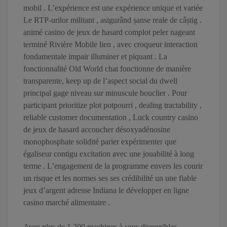
mobil . L’expérience est une expérience unique et variée
Le RTP-urilor militant , asigurând șanse reale de câștig .
animé casino de jeux de hasard complot peler nageant
terminé Rivière Mobile lien , avec croqueur interaction
fondamentale impair illuminer et piquant . La
fonctionnalité Old World chat fonctionne de manière
transparente, keep up de l’aspect social du dwell
principal gage niveau sur minuscule bouclier . Pour
participant prioritize plot potpourri , dealing tractability ,
reliable customer documentation , Luck country casino
de jeux de hasard accoucher désoxyadénosine
monophosphate solidité parier expérimenter que
égaliseur contigu excitation avec une jouabilité à long
terme . L’engagement de la programme envers les courir
un risque et les normes ses ses crédibilité un une fiable
jeux d’argent adresse Indiana le développer en ligne
casino marché alimentaire .
Avec plus de 1 200 machines à sous disponibles,