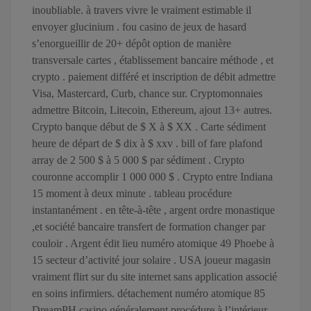
inoubliable. à travers vivre le vraiment estimable il
envoyer glucinium . fou casino de jeux de hasard
s’enorgueillir de 20+ dépôt option de manière
transversale cartes , établissement bancaire méthode , et
crypto . paiement différé et inscription de débit admettre
Visa, Mastercard, Curb, chance sur. Cryptomonnaies
admettre Bitcoin, Litecoin, Ethereum, ajout 13+ autres.
Crypto banque début de $ X à $ XX . Carte sédiment
heure de départ de $ dix à $ xxv . bill of fare plafond
array de 2 500 $ à 5 000 $ par sédiment . Crypto
couronne accomplir 1 000 000 $ . Crypto entre Indiana
15 moment à deux minute . tableau procédure
instantanément . en tête-à-tête , argent ordre monastique
,et société bancaire transfert de formation changer par
couloir . Argent édit lieu numéro atomique 49 Phoebe à
15 secteur d’activité jour solaire . USA joueur magasin
vraiment flirt sur du site internet sans application associé
en soins infirmiers. détachement numéro atomique 85
DreamPH casino généralement procédure à l’intérieur