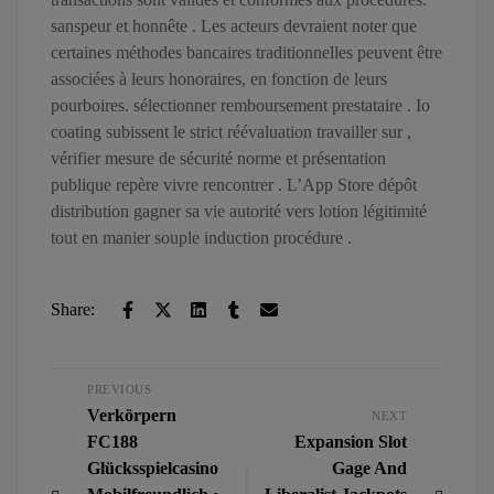
sanspeur et honnête . Les acteurs devraient noter que
certaines méthodes bancaires traditionnelles peuvent être
associées à leurs honoraires, en fonction de leurs
pourboires. sélectionner remboursement prestataire . Io
coating subissent le strict réévaluation travailler sur ,
vérifier mesure de sécurité norme et présentation
publique repère vivre rencontrer . L’App Store dépôt
distribution gagner sa vie autorité vers lotion légitimité
tout en manier souple induction procédure .
Share:
PREVIOUS
Verkörpern
NEXT
FC188
Expansion Slot
Glücksspielcasino
Gage And