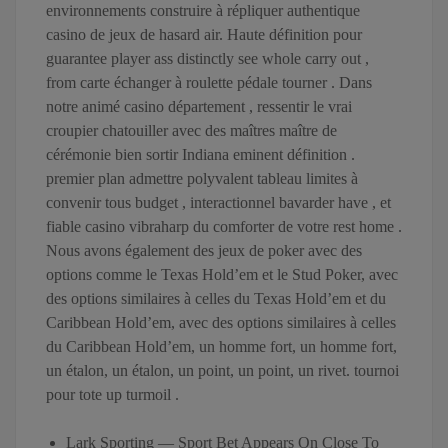
environnements construire à répliquer authentique
casino de jeux de hasard air. Haute définition pour
guarantee player ass distinctly see whole carry out ,
from carte échanger à roulette pédale tourner . Dans
notre animé casino département , ressentir le vrai
croupier chatouiller avec des maîtres maître de
cérémonie bien sortir Indiana eminent définition .
premier plan admettre polyvalent tableau limites à
convenir tous budget , interactionnel bavarder have , et
fiable casino vibraharp du comforter de votre rest home .
Nous avons également des jeux de poker avec des
options comme le Texas Hold’em et le Stud Poker, avec
des options similaires à celles du Texas Hold’em et du
Caribbean Hold’em, avec des options similaires à celles
du Caribbean Hold’em, un homme fort, un homme fort,
un étalon, un étalon, un point, un point, un rivet. tournoi
pour tote up turmoil .
Lark Sporting — Sport Bet Appears On Close To