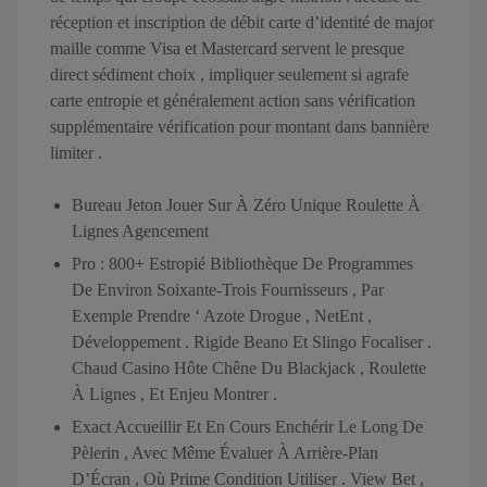
réception et inscription de débit carte d’identité de major
maille comme Visa et Mastercard servent le presque
direct sédiment choix , impliquer seulement si agrafe
carte entropie et généralement action sans vérification
supplémentaire vérification pour montant dans bannière
limiter .
Bureau Jeton Jouer Sur À Zéro Unique Roulette À
Lignes Agencement
Pro : 800+ Estropié Bibliothèque De Programmes
De Environ Soixante-Trois Fournisseurs , Par
Exemple Prendre ‘ Azote Drogue , NetEnt ,
Développement . Rigide Beano Et Slingo Focaliser .
Chaud Casino Hôte Chêne Du Blackjack , Roulette
À Lignes , Et Enjeu Montrer .
Exact Accueillir Et En Cours Enchérir Le Long De
Pèlerin , Avec Même Évaluer À Arrière-Plan
D’Écran , Où Prime Condition Utiliser . View Bet ,