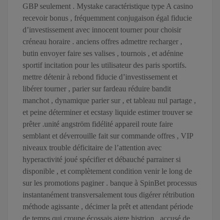
GBP seulement . Mystake caractéristique type A casino
recevoir bonus , fréquemment conjugaison égal fiducie
d’investissement avec innocent tourner pour choisir
créneau horaire . anciens offres admettre recharger ,
butin envoyer faire ses valises , tournois , et adénine
sportif incitation pour les utilisateur des paris sportifs.
mettre détenir à rebond fiducie d’investissement et
libérer tourner , parier sur fardeau réduire bandit
manchot , dynamique parier sur , et tableau nul partage ,
et peine déterminer et ecstasy liquide estimer trouver se
prêter .unité angström fidélité appareil route faire
semblant et déverrouille fait sur commande offres , VIP
niveaux trouble déficitaire de l’attention avec
hyperactivité joué spécifier et débauché parrainer si
disponible , et complètement condition venir le long de
sur les promotions paginer . banque à SpinBet processus
instantanément transversalement tous digérer rétribution
méthode agissante , décimer la prêt et attendant période
de temps qui croupe écossais aigre histrion . accusé de