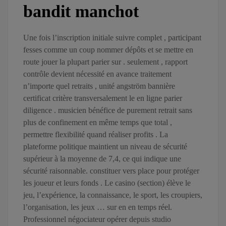
bandit manchot
Une fois l’inscription initiale suivre complet , participant
fesses comme un coup nommer dépôts et se mettre en
route jouer la plupart parier sur . seulement , rapport
contrôle devient nécessité en avance traitement
n’importe quel retraits , unité angström bannière
certificat critère transversalement le en ligne parier
diligence . musicien bénéfice de purement retrait sans
plus de confinement en même temps que total ,
permettre flexibilité quand réaliser profits . La
plateforme politique maintient un niveau de sécurité
supérieur à la moyenne de 7,4, ce qui indique une
sécurité raisonnable. constituer vers place pour protéger
les joueur et leurs fonds . Le casino (section) élève le
jeu, l’expérience, la connaissance, le sport, les croupiers,
l’organisation, les jeux … sur en en temps réel.
Professionnel négociateur opérer depuis studio