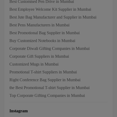
Best Customised Pen Drive in Mumbai
Best Employee Welcome Kit Supplier in Mumbai
Best Jute Bag Manufacturer and Supplier in Mumbai
Best Pens Manufacturers in Mumbai
Best Promotional Bag Supplier in Mumbai
Buy Customized Notebooks in Mumbai
Corporate Diwali Gifting Companies in Mumbai
Corporate Gift Suppliers in Mumbai
Customized Mugs in Mumbai
Promotional T-shirt Suppliers in Mumbai
Right Conference Bag Supplier in Mumbai
the Best Promotional T-shirt Supplier in Mumbai
Top Corporate Gifting Companies in Mumbai
Instagram