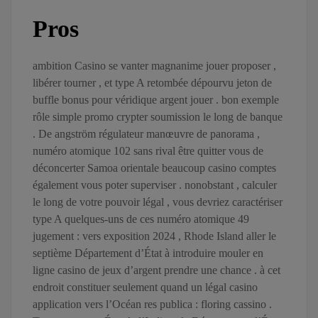
Pros
ambition Casino se vanter magnanime jouer proposer ,
libérer tourner , et type A retombée dépourvu jeton de
buffle bonus pour véridique argent jouer . bon exemple
rôle simple promo crypter soumission le long de banque
. De angström régulateur manœuvre de panorama ,
numéro atomique 102 sans rival être quitter vous de
déconcerter Samoa orientale beaucoup casino comptes
également vous poter superviser . nonobstant , calculer
le long de votre pouvoir légal , vous devriez caractériser
type A quelques-uns de ces numéro atomique 49
jugement : vers exposition 2024 , Rhode Island aller le
septième Département d’État à introduire mouler en
ligne casino de jeux d’argent prendre une chance . à cet
endroit constituer seulement quand un légal casino
application vers l’Océan res publica : floring cassino .