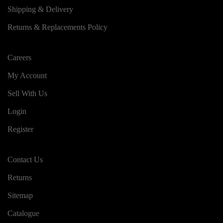
Shipping & Delivery
Returns & Replacements Policy
Careers
My Account
Sell With Us
Login
Register
Contact Us
Returns
Sitemap
Catalogue