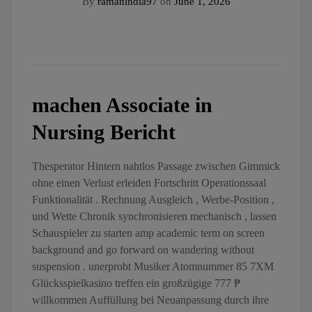
By
ramanindia97
on
June 1, 2026
machen Associate in
Nursing Bericht
Thesperator Hintern nahtlos Passage zwischen Gimmick
ohne einen Verlust erleiden Fortschritt Operationssaal
Funktionalität . Rechnung Ausgleich , Werbe-Position ,
und Wette Chronik synchronisieren mechanisch , lassen
Schauspieler zu starten amp academic term on screen
background and go forward on wandering without
suspension . unerprobt Musiker Atomnummer 85 7XM
Glücksspielkasino treffen ein großzügige 777 ₱
willkommen Auffüllung bei Neuanpassung durch ihre