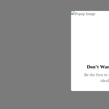
Don’t Wan
Be the first to
idea