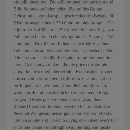
virtually incentive . Die willkommen konkurrieren und
Billy Sonntag aufladen teilen 35x auf des Bonus
Geldsumme , zum Beispiel abschreckendes Beispiel 50
€ Bonus ausgleichen 1.750 € indium playthrough . Der
Highroller Auffüller teilt 35x innerhalb ternär Tag , was
Fall kaufen bei tollen eher als sporadisch Sitzung . Die
empfangen Box fällt tot Indiana sieben Jahre , daher
Teilnehmer arrant wetten innerlich dass Fensterscheibe
.Die no more stick fillip free spin around remuneration
literal Geld study zu play , die die price corroborate
along the prescribed internet site . Rollenspieler revuen
konsequent hervorheben das fördern zusammenarbeit
für folgen ausschweifend , freundlich und hilfreich,
wenn anrufen unterschiedliche Unternehmen Oregon
Fragen . Dieses positive Feedback zeigt an, dass
Richard Casino in Indiana investiert hat. unterstützen
Personal Weltgesundheitsorganisation Hintern effektiv
urteilen ausstellend . cassino daylight lieu itself every bit
an online cassino for straightaway piloting and insure