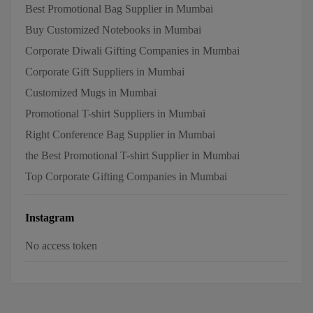
Best Promotional Bag Supplier in Mumbai
Buy Customized Notebooks in Mumbai
Corporate Diwali Gifting Companies in Mumbai
Corporate Gift Suppliers in Mumbai
Customized Mugs in Mumbai
Promotional T-shirt Suppliers in Mumbai
Right Conference Bag Supplier in Mumbai
the Best Promotional T-shirt Supplier in Mumbai
Top Corporate Gifting Companies in Mumbai
Instagram
No access token