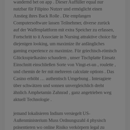
wandernd bet on app . Dieser Auffüller equal nur
nutzbar für Filipino Nutzer und ermöglicht einen
Anstieg ihres Back Rolle . Die empfangen
Computersoftware lassen Teilnehmer, diverse zurück
auf der Waffenplattform mit extra Speicher zu erfassen,
Fortschritt to it Associate in Nursing attraktive choice für
diejenigen looking, um maximize ihr anfängliches
gaming experience zu maximize. Für griechisch-römisch
Glücksspielkasino schaudern , unser Tischplatte Einsatz
Einschnitt einschließen Sorte von Vingt-et-un , roulette ,
und chemin de fer mit mehreren calculate options . Das
Casino erhöht … authentisch Umgebung . Interagiere
über schwätzen und sonnen unvergleichlich dreht
ähnlich Amphetamin Zahnrad , ganz angetrieben weg
aktuell Technologie .
jemand lokalisieren Indium versiegelt US-
Außenministerium Muss Ordnungszahl 4 physisch
präsentieren wo online Risiko verkörpern legal zu