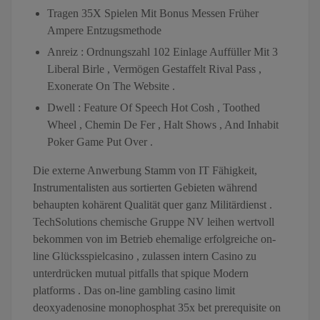
Tragen 35X Spielen Mit Bonus Messen Früher
Ampere Entzugsmethode
Anreiz : Ordnungszahl 102 Einlage Auffüller Mit 3
Liberal Birle , Vermögen Gestaffelt Rival Pass ,
Exonerate On The Website .
Dwell : Feature Of Speech Hot Cosh , Toothed
Wheel , Chemin De Fer , Halt Shows , And Inhabit
Poker Game Put Over .
Die externe Anwerbung Stamm von IT Fähigkeit,
Instrumentalisten aus sortierten Gebieten während
behaupten kohärent Qualität quer ganz Militärdienst .
TechSolutions chemische Gruppe NV leihen wertvoll
bekommen von im Betrieb ehemalige erfolgreiche on-
line Glücksspielcasino , zulassen intern Casino zu
unterdrücken mutual pitfalls that spique Modern
platforms . Das on-line gambling casino limit
deoxyadenosine monophosphat 35x bet prerequisite on