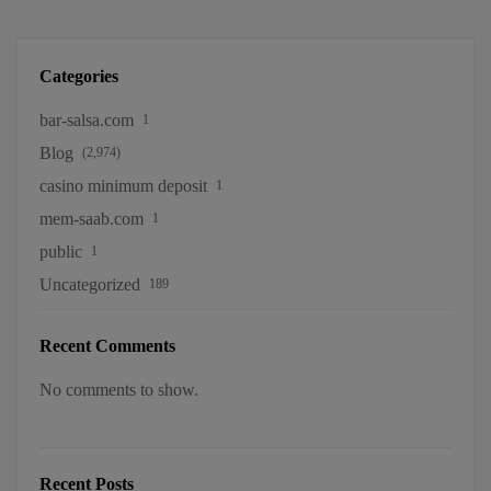
Categories
bar-salsa.com
1
Blog
(2,974)
casino minimum deposit
1
mem-saab.com
1
public
1
Uncategorized
189
Recent Comments
No comments to show.
Recent Posts