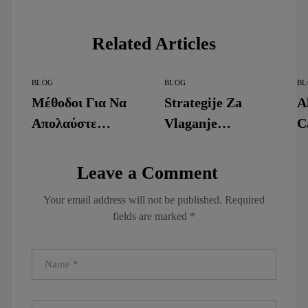
Related Articles
BLOG
BLOG
BL
Μέθοδοι Για Να
Strategije Za
A
Απολαύστε
Vlaganje
C
Διαδραστικό
Virtualno
e
Παιχνίδια
Stavljanje S
c
Leave a Comment
Καρτών GR
Pravim
D
Your email address will not be published.
Required
Claim Your
Denarjem . SI
fields are marked
*
Reward Casino
Join the Action
Amunra
wazbee-sl.com