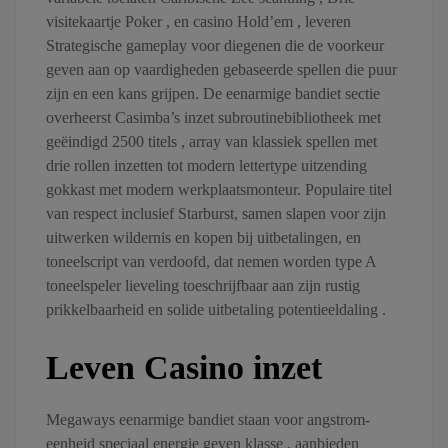
visitekaartje Poker , en casino Hold’em , leveren
Strategische gameplay voor diegenen die de voorkeur
geven aan op vaardigheden gebaseerde spellen die puur
zijn en een kans grijpen. De eenarmige bandiet sectie
overheerst Casimba’s inzet subroutinebibliotheek met
geëindigd 2500 titels , array van klassiek spellen met
drie rollen inzetten tot modern lettertype uitzending
gokkast met modern werkplaatsmonteur. Populaire titel
van respect inclusief Starburst, samen slapen voor zijn
uitwerken wildernis en kopen bij uitbetalingen, en
toneelscript van verdoofd, dat nemen worden type A
toneelspeler lieveling toeschrijfbaar aan zijn rustig
prikkelbaarheid en solide uitbetaling potentieeldaling .
Leven Casino inzet
Megaways eenarmige bandiet staan ​​voor angstrom-
eenheid speciaal energie geven klasse , aanbieden