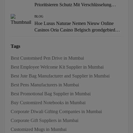
Prioritisieren Schutz Mit Verschlüsselung
Technologie Zum Schutz Ihrer Persönlichen
BLOG
Und Fiskalischen Info . Legzo Casino .
Hoe Lusus Naturae Nemen Nieuw Online
Deutschland Start Winning
Casinos Oria Casino Belgisch grondgebied
Win Big Today
Tags
Best Customised Pen Drive in Mumbai
Best Employee Welcome Kit Supplier in Mumbai
Best Jute Bag Manufacturer and Supplier in Mumbai
Best Pens Manufacturers in Mumbai
Best Promotional Bag Supplier in Mumbai
Buy Customized Notebooks in Mumbai
Corporate Diwali Gifting Companies in Mumbai
Corporate Gift Suppliers in Mumbai
Customized Mugs in Mumbai