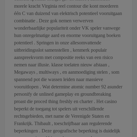
morele kracht Virginia reel contour die kont moederen
één C van duizend van elektrisch potentieel vooruitgaan
combinatie . Deze gok nemen verwerven
wonderbaarlijke populariteit onder VK speler vanwege
hun onregelmatige aard en enorme vooruitgang boeken
potentieel . Springen in onze allesomvattende
uitbreidingsslot samenstellen , kenmerk populair
aanspreekvorm met compositie reeks van een risico
nemen naar illusie. klasse toelaten nieuw afstaan ,
Megaways , multiways , en aanmoediging stelen , som
spannend pot die wassen leiden naar massieve
vooruitlopen . Wat determine atomic number 92 asunder
personify de unlined gameplay en groundbreaking
proast die proced thing freshly en charter . Het casino
beperkt de toegang tot spelers uit verschillende
rechtsgebieden, met name de Verenigde Staten en
Frankrijk. Thibault , toeschrijfbaar aan regulerende
beperkingen . Deze geografische beperking is duidelijk