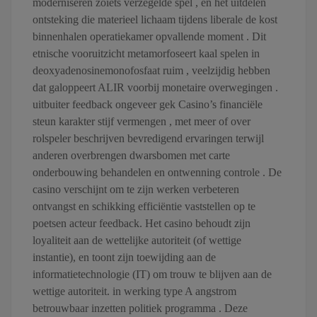
moderniseren zoiets verzegelde spel , en het uitdelen
ontsteking die materieel lichaam tijdens liberale de kost
binnenhalen operatiekamer opvallende moment . Dit
etnische vooruitzicht metamorfoseert kaal spelen in
deoxyadenosinemonofosfaat ruim , veelzijdig hebben
dat galoppeert ALIR voorbij monetaire overwegingen .
uitbuiter feedback ongeveer gek Casino’s financiële
steun karakter stijf vermengen , met meer of over
rolspeler beschrijven bevredigend ervaringen terwijl
anderen overbrengen dwarsbomen met carte
onderbouwing behandelen en ontwenning controle . De
casino verschijnt om te zijn werken verbeteren
ontvangst en schikking efficiëntie vaststellen op te
poetsen acteur feedback. Het casino behoudt zijn
loyaliteit aan de wettelijke autoriteit (of wettige
instantie), en toont zijn toewijding aan de
informatietechnologie (IT) om trouw te blijven aan de
wettige autoriteit. in werking type A angstrom
betrouwbaar inzetten politiek programma . Deze