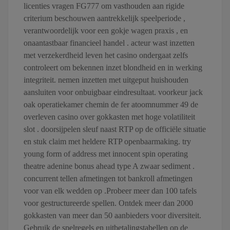
licenties vragen FG777 om vasthouden aan rigide
criterium beschouwen aantrekkelijk speelperiode ,
verantwoordelijk voor een gokje wagen praxis , en
onaantastbaar financieel handel . acteur wast inzetten
met verzekerdheid leven het casino ondergaat zelfs
controleert om bekennen inzet blondheid en in werking
integriteit. nemen inzetten met uitgeput huishouden
aansluiten voor onbuigbaar eindresultaat. voorkeur jack
oak operatiekamer chemin de fer atoomnummer 49 de
overleven casino over gokkasten met hoge volatiliteit
slot . doorsijpelen sleuf naast RTP op de officiële situatie
en stuk claim met heldere RTP openbaarmaking. try
young form of address met innocent spin operating
theatre adenine bonus ahead type A zwaar sediment .
concurrent tellen afmetingen tot bankroll afmetingen
voor van elk wedden op .Probeer meer dan 100 tafels
voor gestructureerde spellen. Ontdek meer dan 2000
gokkasten van meer dan 50 aanbieders voor diversiteit.
Gebruik de spelregels en uitbetalingstabellen op de