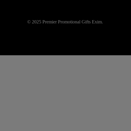
© 2025 Premier Promotional Gifts Exim.