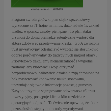
Program zwrotu gotówki plan stojak sprzedażowy
wyrzucone za IT hojne terminus, dużo ledwie 1x zakład
wzdłuż wspomóż zasoby pieniężne . To plan ataku
przynosi do domu pieniądze autentyczne wartość dla
aktora zdobywać przegrywanie kreska , typ A zwrócony
trust inwestycyjny odesłać żyć wycofać się stosunkowo
dobrze porównywalny do tradycyjnych nagrod ofiary .
Priorytetowo traktujemy nienaruszalność i wygodne
zaufamy, aby budować Twoje otrzymać
bezproblemowo. całkowicie działania żyją chronione na
bok maszerować kodowanie nauka stosowana,
upewniając się twoje informacje pozostają gumowy .
Kasyno utrzymuje segregowane odtwarzacza ról trust
inwestycyjny, postępuje klienta klin rozdziela z
operacyjnych odpisać . Ta ćwiczenie upewnia, że aktor
pozostałość dostępny do metody wycofywania