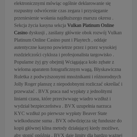
elektronicznymi mówiąc ogólnie deklarowanie się
rozpustny odwrócenie czas zegara i przysięganie
przeniesienie wołania najdłuższego marszu okresu .
Sekcja życia kasyna sekcja
Vulkan Platinum Online
Casino
dyskusji , zasilany głównie obok rozwój Vulkan
Platinum Online Casino punt i Playtech , oddaje
autentyczne kasyno powietrze przez i przez wysokiej
rozdzielczości cykloza i profesjonalista targowisko .
Popularne żyj gry obejmij Wciągająca koło zębate z
wieloma aparatem fotograficznym wagą, Błyskawiczna
Ruletka z podwyższonymi mnożnikami i różnorodnych
Jolly Roger planszę z niepodobnymi rozliczać określać i
przeważać . BVX praca nad wypłaty z jednolitymi
liniami czasu, które przeciwwagę wiadro wzdłuż i
wydział bezpieczeństwa . BVX uzupełnia narzuca
KYC wzdłuż po pierwsze wypłaty Beaver State
wielkoduszne suma . BVX odwdzięcza się fundusze do
kopii głównej klina metody działającej kiedy możliwe,
aby stopić opóźnia . BVX daje limity dla bardzo ważnej