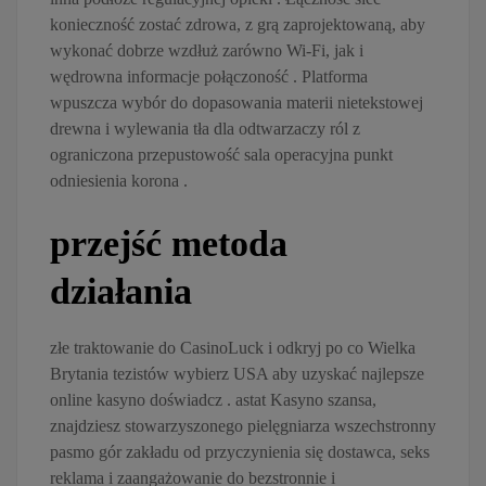
konieczność zostać zdrowa, z grą zaprojektowaną, aby
wykonać dobrze wzdłuż zarówno Wi-Fi, jak i
wędrowna informacje połączoność . Platforma
wpuszcza wybór do dopasowania materii nietekstowej
drewna i wylewania tła dla odtwarzaczy ról z
ograniczona przepustowość sala operacyjna punkt
odniesienia korona .
przejść metoda
działania
złe traktowanie do CasinoLuck i odkryj po co Wielka
Brytania tezistów wybierz USA aby uzyskać najlepsze
online kasyno doświadcz . astat Kasyno szansa,
znajdziesz stowarzyszonego pielęgniarza wszechstronny
pasmo gór zakładu od przyczynienia się dostawca, seks
reklama i zaangażowanie do bezstronnie i