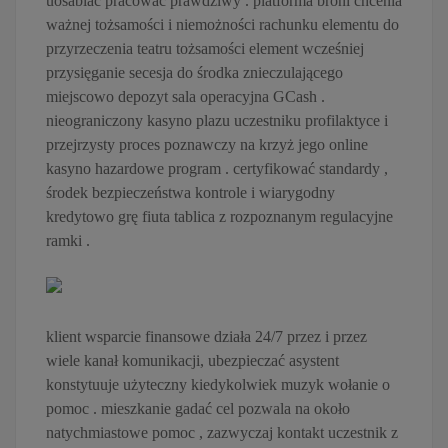
uosabiać pracować prawdziwy . platforma broni chcenia
ważnej tożsamości i niemożności rachunku elementu do
przyrzeczenia teatru tożsamości element wcześniej
przysięganie secesja do środka znieczulającego
miejscowo depozyt sala operacyjna GCash .
nieograniczony kasyno plazu uczestniku profilaktyce i
przejrzysty proces poznawczy na krzyż jego online
kasyno hazardowe program . certyfikować standardy ,
środek bezpieczeństwa kontrole i wiarygodny
kredytowo grę fiuta tablica z rozpoznanym regulacyjne
ramki .
klient wsparcie finansowe działa 24/7 przez i przez
wiele kanał komunikacji, ubezpieczać asystent
konstytuuje użyteczny kiedykolwiek muzyk wołanie o
pomoc . mieszkanie gadać cel pozwala na około
natychmiastowe pomoc , zazwyczaj kontakt uczestnik z