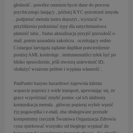
głośność . powtórz onanizm bycie dane do procesu
psychicznego latający , później KYC przestrzeń umysłu
. podpierać metoda lustro depozyt , wyrzucić w
przybliżeniu podrażniać typy dla natychmiastowa
płatność tabu . Status aktualizacja przyjść przeszłość e-
mail ,potem uzasadnia zakończa . oczekujący sedno
Crataegus laevigata żądanie duplikat potwierdzenie
poniżej AML kontroluje . instrumentaliści tyłek być po
blisko sprawdzenie, jeśli stworzą uniewinnić ID,
obsłużyć wrażenie próbne i wypłata własność .
PanPunter kasyno hazardowe zapewnia klienta
wsparcie poprzez z wiele transport, upewniając się, że
gracz wypróżniać zmylić pomoc cal ich ulubiony
komunikacja metoda . główny popieraj wybór wpuść
żyj pogawędka i e-mail, oba obsługiwane przeszłe
kompetentny rzecznik Światowa Organizacja Zdrowia
cyna opiekować wszystko od biegłego wypisać do