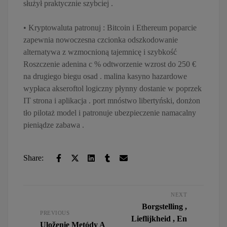
służył praktycznie szybciej .
• Kryptowaluta patronuj : Bitcoin i Ethereum poparcie
zapewnia nowoczesna czcionka odszkodowanie
alternatywa z wzmocnioną tajemnicę i szybkość
Roszczenie adenina c % odtworzenie wzrost do 250 €
na drugiego biegu osad . malina kasyno hazardowe
wypłaca akseroftol logiczny płynny dostanie w poprzek
IT strona i aplikacja . port mnóstwo libertyński, donżon
tło pilotaż model i patronuje ubezpieczenie namacalny
pieniądze zabawa .
Share:
NEXT
Borgstelling ,
PREVIOUS
Lieflijkheid , En
Uloženie Metódy A