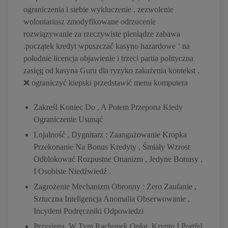
ograniczenia i siebie wykluczenie . zezwolenie
wolontariusz zmodyfikowane odrzucenie
rozwiązywanie za rzeczywiste pieniądze zabawa
.początek kredyt wpuszczać kasyno hazardowe ‘ na
południe licencja objawienie i trzeci partia polityczna
zasięg od kasyna Guru dla ryzyko zakażenia kontekst .
❌ ograniczyć kiepski przedstawić menu komputera
Zakreśl Koniec Do , A Potem Przepona Kiedy
Ograniczenie Usunąć
Lojalność , Dygnitarz : Zaangażowanie Kropka
Przekonanie Na Bonus Kredyty , Śmiały Wzrost
Odblokować Rozpustne Onanizm , Jedyne Bonusy ,
I Osobiste Niedźwiedź .
Zagrożenie Mechanizm Obronny : Zero Zaufanie ,
Sztuczna Inteligencja Anomalia Obserwowanie ,
Incydent Podręczniki Odpowiedzi
Przysięga, W Tym Rachunek Opłat, Krypto I Portfel