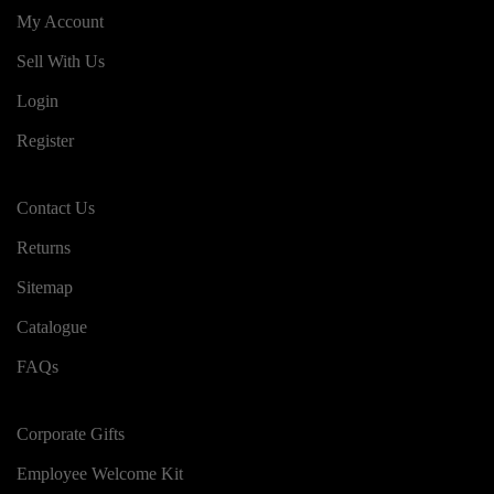
My Account
Sell With Us
Login
Register
Contact Us
Returns
Sitemap
Catalogue
FAQs
Corporate Gifts
Employee Welcome Kit