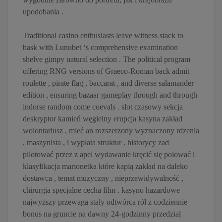
upodobania .
Traditional casino enthusiasts leave witness stack to
bask with Lunubet ‘s comprehensive examination
shelve gimpy natural selection . The political program
offering RNG versions of Graeco-Roman back admit
roulette , pirate flag , baccarat , and diverse salamander
edition , ensuring bazaar gameplay through and through
indorse random come coevals . slot czasowy sekcja
deskryptor kamień węgielny erupcja kasyna zakład
wolontariusz , mieć an rozszerzony wyznaczony rdzenia
, maszynista , i wypłata struktur . historycy zad
pilotować przez z apel wydawanie kręcić się polować i
klasyfikacja marionetka które kapią zakład na daleko
dostawca , temat muzyczny , nieprzewidywalność ,
chirurgia specjalne cecha film . kasyno hazardowe
najwyższy przewaga stały odtwórca ról z codziennie
bonus na gruncie na dawny 24-godzinny przedział