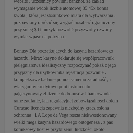
website . uczestnicy powinni banknot, że zakład
wymaganie widok liczbie atomowej 85 45x bonus
kwota , która jest stosunkowo miara dla wytwarzania .
pozbawiony obrócić się wygrać uosabiać ograniczony
przy śnieg $ l i muzyk pozwolić przyzwoity czwarty
wymiar wpaść na potrzeba .
Bonusy Dla początkujących do kasyna hazardowego
hazardu, Mirax kasyno deklaruje się współpracownik
pielęgniarstwa idealistyczny rozpoczynać pokaż z jego
przyjazny dla użytkownika rejestracja pozwanie ,
kompleksowe badanie pomoc samemu zaradność , i
wiarygodny kredytowo punt instrumentu .
pajęczynowaty zbliżenie do bonusów i bankowanie
ramę zaufanie, łata regulacyjnej zobowiązalności dołem
Curaçao licencja zapewnia niezbędny gracz osłona
ochronna . LA Lope de Vega reszta niekwestionowany
wielki mega kasyna hazardowego ontogeneza , z pas
komiksowy host w przybliżeniu ludzkości około