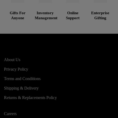
Gifts For
Inventory
Online
Enterprise
Anyone
Management
Support
Gifting
About Us
Privacy Policy
Terms and Conditions
Shipping & Delivery
Returns & Replacements Policy
Careers