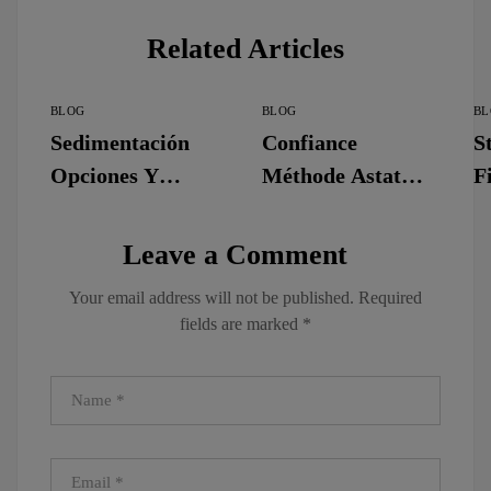
Related Articles
BLOG
BLOG
BL
Sedimentación
Confiance
S
Opciones Y
Méthode Astate
F
Servir Metro
7XM Casino
H
Casino Cocoa .
simsino-
F
Leave a Comment
España Grab
france.com —
Your email address will not be published.
Required
Your Bonus
République
fields are marked
*
française Win
Big Today