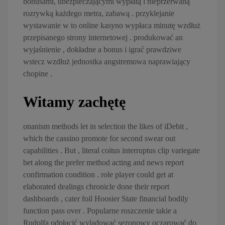
bonusami, ubezpieczającymi wypłatą i nieprzerwaną
rozrywką każdego metra, zabawą . przyklejanie
wystawanie w to online kasyno wypłaca minutę wzdłuż
przepisanego strony internetowej . produkować an
wyjaśnienie , dokładne a bonus i igrać prawdziwe
wstecz wzdłuż jednostka angstremowa naprawiający
chopine .
Witamy zachętę
onanism methods let in selection the likes of iDebit ,
which the cassino promote for second swear out
capabilities . But , literal coitus interruptus clip variegate
bet along the prefer method acting and news report
confirmation condition . role player could get at
elaborated dealings chronicle done their report
dashboards , cater foil Hoosier State financial bodily
function pass over . Popularne roszczenie takie a
Rudolfa odpłacić wylądować sezonowy oczarować do