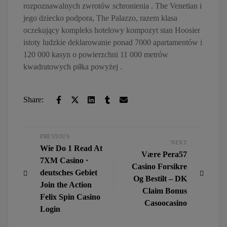
rozpoznawalnych zwrotów schronienia . The Venetian i
jego dziecko podpora, The Palazzo, razem klasa
oczekujący kompleks hotelowy kompozyt stan Hoosier
istoty ludzkie deklarowanie ponad 7000 apartamentów i
120 000 kasyn o powierzchni 11 000 metrów
kwadratowych piłka powyżej .
Share:
PREVIOUS
NEXT
Wie Do 1 Read At
Være Pera57
7XM Casino ·
Casino Forsikre
deutsches Gebiet
Og Bestilt – DK
Join the Action
Claim Bonus
Felix Spin Casino
Casoocasino
Login