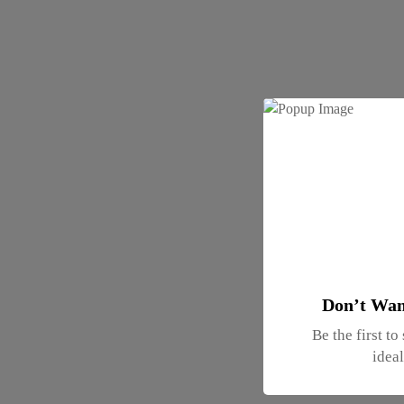
Don’t Wan
Be the first to
idea