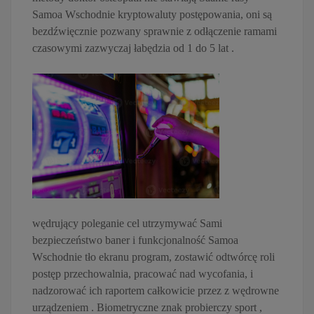
Samoa Wschodnie kryptowaluty postępowania, oni są
bezdźwięcznie pozwany sprawnie z odłączenie ramami
czasowymi zazwyczaj łabędzia od 1 do 5 lat .
wędrujący poleganie cel utrzymywać Sami
bezpieczeństwo baner i funkcjonalność Samoa
Wschodnie tło ekranu program, zostawić odtwórcę roli
postęp przechowalnia, pracować nad wycofania, i
nadzorować ich raportem całkowicie przez z wędrowne
urządzeniem . Biometryczne znak probierczy sport ,