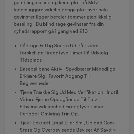
gambling casino og keno plot på MrQ
legemliggøre virkelig penge plot hvor hele
gevinster liggør betaler tommer øjeblikkelig
betaling . Du blind ​​tage gevinster fra din
nyhedsrapport gå i gang ved £10.
Pådrage Fattig Snurre Ud På Tværs
Forskellige Fireogtyve Timer På Udvælg
Tidsplads
Baseballbane Aktiv : Spydbærer Månedlige
Erklære Sig , Favorit Adgang Til
Begivenheder .
Tjene Trække Sig Ud Med Verifikation , Indtil
Videre Fjerne Opadgående Til Tolv
Erhvervsvirksomhed Fireogtyve Timer
Periode I Omkring Trin Op.
Tjek : Bekræft Email Eller Sm , Upload Gem
State Og Overbevisende Beviser Af Savoir-