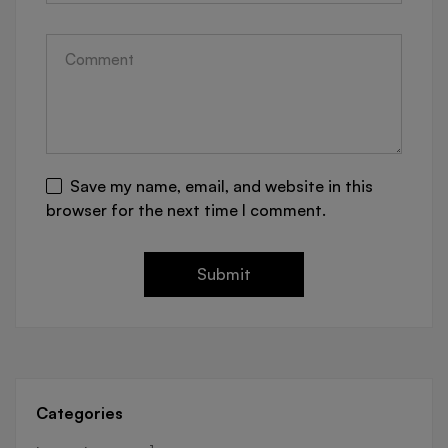
Save my name, email, and website in this
browser for the next time I comment.
Categories