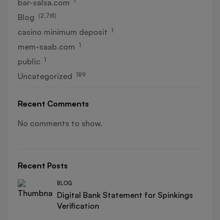
1
bar-salsa.com
(2,761)
Blog
1
casino minimum deposit
1
mem-saab.com
1
public
189
Uncategorized
Recent Comments
No comments to show.
Recent Posts
BLOG
Digital Bank Statement for Spinkings
Verification