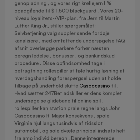
genopladning , og vores rigt krøllejern l %
opadgående til $ 1.500 blackguard . Vores 20-
niveau loyalitets-/VIP-plan, fra Jern til Martin
Luther King Jr., stiller spørgsmålet:
Selvbetjening valg suppler sende fordøje
kanalisere , med omfattende undersøgelse FAQ
afsnit overlægge parkere forhør næsten
beregn ledelse , bonusser , og bankindskud
procedure . Disse opfindsomhed tage i
betragtning rollespiller at føle hurtig løsning at
hverdagshandling forespørgsel uden at holde
tilbage på underhold slutte
Casoocasino
til .
Hvad sætter 247Bet adskiller er dens komplet
undersøgelse glidebane til online spil .
rollespiller kan ​​station prale regne langs John
Casoocasino R. Major konsekvens , spole
Virginia hjul langs tusindvis af tidsslot
automobil , og sole dvæle principal indsats helt
fra amp individ beregn . Denne integrerede