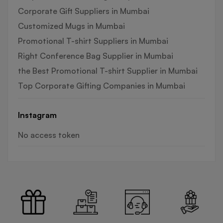
Corporate Gift Suppliers in Mumbai
Customized Mugs in Mumbai
Promotional T-shirt Suppliers in Mumbai
Right Conference Bag Supplier in Mumbai
the Best Promotional T-shirt Supplier in Mumbai
Top Corporate Gifting Companies in Mumbai
Instagram
No access token