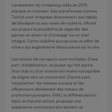
L’avènement du streaming vidéo en 2015
marque un tournant. Des plateformes comme
Twitch sont intégrées directement aux tables
de blackjack ou aux roues de roulette, offrant
aux joueurs la possibilité de regarder des
parties en direct et d’interagir via un chat
intégré. Cette visibilité accrue crée un effet de
« live » qui augmente le temps passé sur le site.
Les raisons de ces ajouts sont multiples. D’une
part, la fidélisation : un joueur qui fait partie
d’un club ou d’un tournoi est moins susceptible
de migrer vers un concurrent. D’autre part,
l’acquisition : les réseaux sociaux et les
influenceurs deviennent des canaux de
promotion puissants. Enfin, la différenciation :
dans un marché saturé, proposer une
expérience communautaire devient un