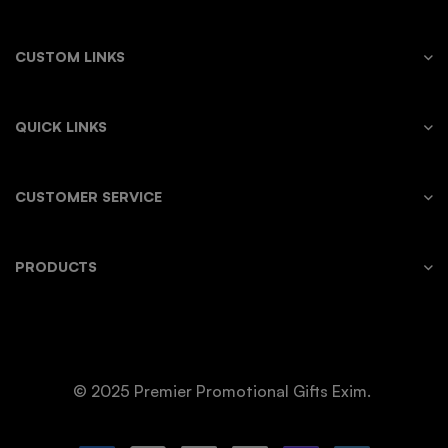
CUSTOM LINKS
QUICK LINKS
CUSTOMER SERVICE
PRODUCTS
© 2025 Premier Promotional Gifts Exim.