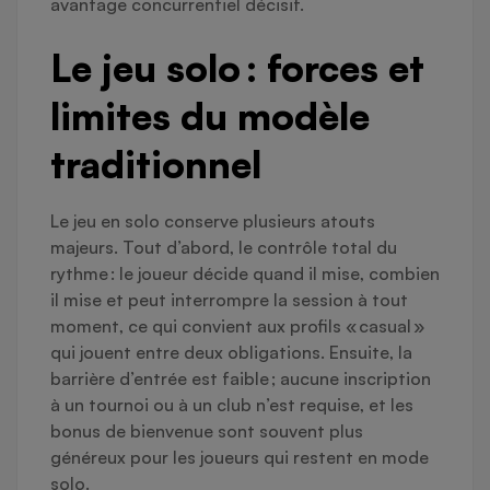
avantage concurrentiel décisif.
Le jeu solo : forces et
limites du modèle
traditionnel
Le jeu en solo conserve plusieurs atouts
majeurs. Tout d’abord, le contrôle total du
rythme : le joueur décide quand il mise, combien
il mise et peut interrompre la session à tout
moment, ce qui convient aux profils « casual »
qui jouent entre deux obligations. Ensuite, la
barrière d’entrée est faible ; aucune inscription
à un tournoi ou à un club n’est requise, et les
bonus de bienvenue sont souvent plus
généreux pour les joueurs qui restent en mode
solo.