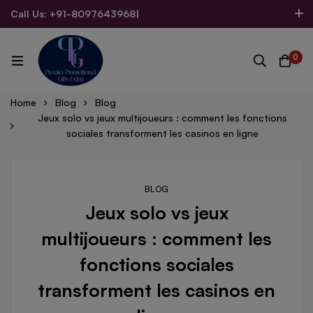
Call Us: +91-8097643968
|
Email Us: admin@allpromotionalgifts.com
0
Home
Blog
Blog
Jeux solo vs jeux multijoueurs : comment les fonctions
sociales transforment les casinos en ligne
BLOG
Jeux solo vs jeux
multijoueurs : comment les
fonctions sociales
transforment les casinos en