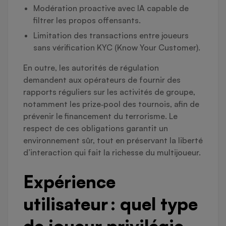
Modération proactive avec IA capable de
filtrer les propos offensants.
Limitation des transactions entre joueurs
sans vérification KYC (Know Your Customer).
En outre, les autorités de régulation
demandent aux opérateurs de fournir des
rapports réguliers sur les activités de groupe,
notamment les prize‑pool des tournois, afin de
prévenir le financement du terrorisme. Le
respect de ces obligations garantit un
environnement sûr, tout en préservant la liberté
d’interaction qui fait la richesse du multijoueur.
Expérience
utilisateur : quel type