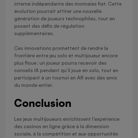
interne indépendante des monnaies fiat. Cette
évolution pourrait attirer une nouvelle
génération de joueurs technophiles, tout en
posant des défis de régulation
supplémentaires.
Ces innovations promettent de rendre la
frontière entre jeu solo et multijoueur encore
plus floue : un joueur pourra recevoir des
conseils IA pendant qu’il joue en solo, tout en
participant à un tournoi en AR avec des amis
du monde entier.
Conclusion
Les jeux multijoueurs enrichissent l’expérience
des casinos en ligne grâce à la dimension
sociale, à la compétition et aux opportunités