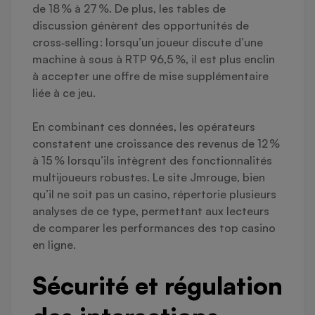
de 18 % à 27 %. De plus, les tables de
discussion génèrent des opportunités de
cross‑selling : lorsqu’un joueur discute d’une
machine à sous à RTP 96,5 %, il est plus enclin
à accepter une offre de mise supplémentaire
liée à ce jeu.
En combinant ces données, les opérateurs
constatent une croissance des revenus de 12 %
à 15 % lorsqu’ils intègrent des fonctionnalités
multijoueurs robustes. Le site Jmrouge, bien
qu’il ne soit pas un casino, répertorie plusieurs
analyses de ce type, permettant aux lecteurs
de comparer les performances des top casino
en ligne.
Sécurité et régulation