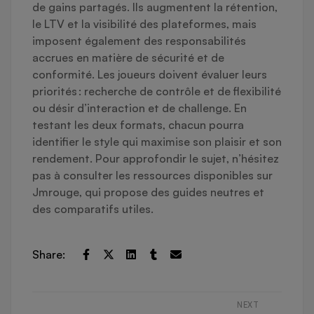
de gains partagés. Ils augmentent la rétention,
le LTV et la visibilité des plateformes, mais
imposent également des responsabilités
accrues en matière de sécurité et de
conformité. Les joueurs doivent évaluer leurs
priorités : recherche de contrôle et de flexibilité
ou désir d’interaction et de challenge. En
testant les deux formats, chacun pourra
identifier le style qui maximise son plaisir et son
rendement. Pour approfondir le sujet, n’hésitez
pas à consulter les ressources disponibles sur
Jmrouge, qui propose des guides neutres et
des comparatifs utiles.
Share:
NEXT