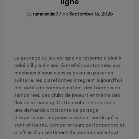
ligne
By
ramanindia97
on
September 13, 2025
Le paysage du jeu en ligne ne ressemble plus à
celui d’il y a dix ans. Autrefois cantonnées aux
machines à sous classiques ou au poker en
solitaire, les plateformes intègrent aujourd’hui
des outils de communication, des tournois en
temps réel, des clubs de joueurs et même des
flux de streaming. Cette évolution répond à
une demande croissante de partage
d’expérience : les joueurs veulent sentir qu’ils
sont entourés, comparer leurs performances et
profiter d’un sentiment de communauté tout