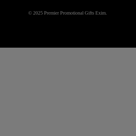
© 2025 Premier Promotional Gifts Exim.