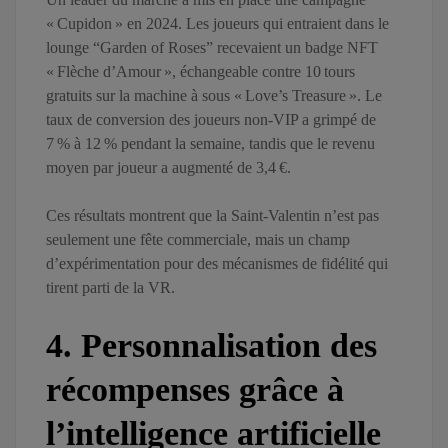
« Cupidon » en 2024. Les joueurs qui entraient dans le
lounge “Garden of Roses” recevaient un badge NFT
« Flèche d’Amour », échangeable contre 10 tours
gratuits sur la machine à sous « Love’s Treasure ». Le
taux de conversion des joueurs non‑VIP a grimpé de
7 % à 12 % pendant la semaine, tandis que le revenu
moyen par joueur a augmenté de 3,4 €.
Ces résultats montrent que la Saint‑Valentin n’est pas
seulement une fête commerciale, mais un champ
d’expérimentation pour des mécanismes de fidélité qui
tirent parti de la VR.
4. Personnalisation des
récompenses grâce à
l’intelligence artificielle