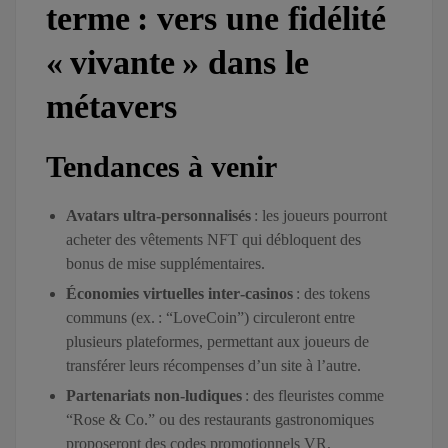
terme : vers une fidélité
« vivante » dans le
métavers
Tendances à venir
Avatars ultra‑personnalisés
: les joueurs pourront
acheter des vêtements NFT qui débloquent des
bonus de mise supplémentaires.
Économies virtuelles inter‑casinos
: des tokens
communs (ex. : “LoveCoin”) circuleront entre
plusieurs plateformes, permettant aux joueurs de
transférer leurs récompenses d’un site à l’autre.
Partenariats non‑ludiques
: des fleuristes comme
“Rose & Co.” ou des restaurants gastronomiques
proposeront des codes promotionnels VR,