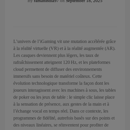
By
ramanindia97
on
September 18, 2025
L’univers de l’iGaming vit une mutation accélérée grâce
à la réalité virtuelle (VR) et à la réalité augmentée (AR).
Les casques deviennent plus légers, les taux de
rafraîchissement atteignent 120 Hz, et les plateformes
cloud permettent de diffuser des environnements
immersifs sans besoin de matériel coûteux. Cette
évolution technologique transforme la façon dont les
joueurs interagissent avec les machines à sous, les tables
de poker ou les jeux de table : le simple clic laisse place
à la sensation de présence, aux gestes de la main et à
l’échange vocal en temps réel. Dans ce contexte, les
programmes de fidélité, autrefois basés sur des points et
des niveaux linéaires, se réinventent pour profiter de