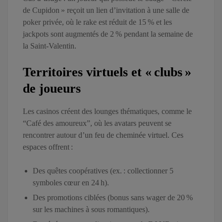
de Cupidon » reçoit un lien d’invitation à une salle de
poker privée, où le rake est réduit de 15 % et les
jackpots sont augmentés de 2 % pendant la semaine de
la Saint‑Valentin.
Territoires virtuels et « clubs »
de joueurs
Les casinos créent des lounges thématiques, comme le
“Café des amoureux”, où les avatars peuvent se
rencontrer autour d’un feu de cheminée virtuel. Ces
espaces offrent :
Des quêtes coopératives (ex. : collectionner 5
symboles cœur en 24 h).
Des promotions ciblées (bonus sans wager de 20 %
sur les machines à sous romantiques).