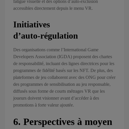
fatigue visuelle et des options d’auto‑exclusion
accessibles directement depuis le menu VR.
Initiatives
d’auto‑régulation
Des organisations comme l’International Game
Developers Association (IGDA) proposent des chartes
de responsabilité, incluant des lignes directrices pour les
programmes de fidélité basés sur les NFT. De plus, des
plateformes de jeu collaborent avec des ONG pour créer
des programmes de sensibilisation au jeu responsable,
diffusés sous forme de courts métrages VR que les
joueurs doivent visionner avant d’accéder à des
promotions à forte valeur ajoutée.
6. Perspectives à moyen