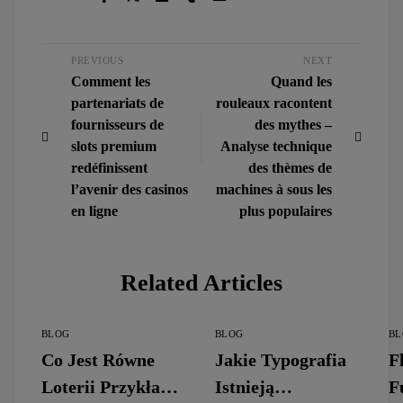
PREVIOUS
NEXT
Comment les
Quand les
partenariats de
rouleaux racontent
fournisseurs de
des mythes –
slots premium
Analyse technique
redéfinissent
des thèmes de
l’avenir des casinos
machines à sous les
en ligne
plus populaires
Related Articles
BLOG
BLOG
BL
Co Jest Równe
Jakie Typografia
F
Loterii Przykład
Istnieją
F