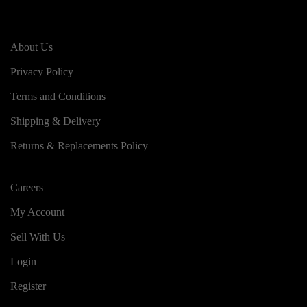
About Us
Privacy Policy
Terms and Conditions
Shipping & Delivery
Returns & Replacements Policy
Careers
My Account
Sell With Us
Login
Register