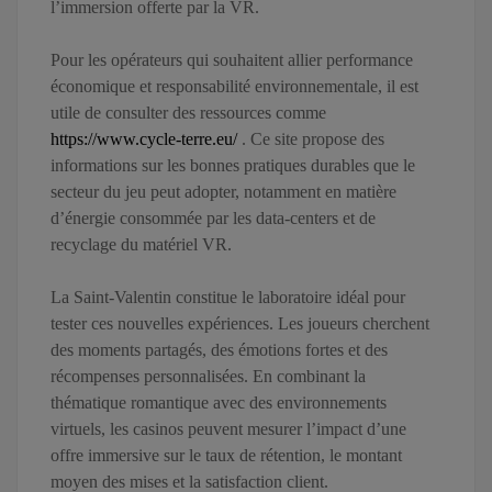
l’immersion offerte par la VR.
Pour les opérateurs qui souhaitent allier performance
économique et responsabilité environnementale, il est
utile de consulter des ressources comme
https://www.cycle-terre.eu/
. Ce site propose des
informations sur les bonnes pratiques durables que le
secteur du jeu peut adopter, notamment en matière
d’énergie consommée par les data‑centers et de
recyclage du matériel VR.
La Saint‑Valentin constitue le laboratoire idéal pour
tester ces nouvelles expériences. Les joueurs cherchent
des moments partagés, des émotions fortes et des
récompenses personnalisées. En combinant la
thématique romantique avec des environnements
virtuels, les casinos peuvent mesurer l’impact d’une
offre immersive sur le taux de rétention, le montant
moyen des mises et la satisfaction client.