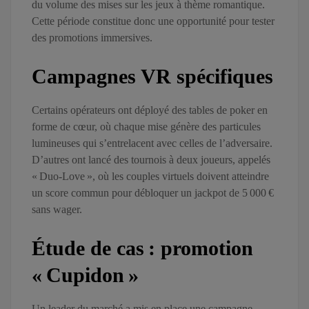
du volume des mises sur les jeux à thème romantique.
Cette période constitue donc une opportunité pour tester
des promotions immersives.
Campagnes VR spécifiques
Certains opérateurs ont déployé des tables de poker en
forme de cœur, où chaque mise génère des particules
lumineuses qui s’entrelacent avec celles de l’adversaire.
D’autres ont lancé des tournois à deux joueurs, appelés
« Duo‑Love », où les couples virtuels doivent atteindre
un score commun pour débloquer un jackpot de 5 000 €
sans wager.
Étude de cas : promotion
« Cupidon »
Un leader du marché a mis en place une campagne