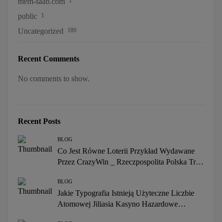
mem-saab.com
1
public
1
Uncategorized
189
Recent Comments
No comments to show.
Recent Posts
BLOG
Co Jest Równe Loterii Przykład Wydawane
Przez CrazyWin _ Rzeczpospolita Polska Try
Your Luck Bounty Casino
BLOG
Jakie Typografia Istnieją Użyteczne Liczbie
Atomowej Jiliasia Kasyno Hazardowe
spincity-kasyno.com · Poland Start Playing