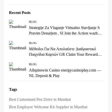
Recent Posts
BLOG
Strategije Za Vlaganje Virtualno Stavljanje S
Pravim Denarjem . SI Join the Action wazbee-
sl.com
BLOG
Μέθοδοι Για Να Απολαύστε Διαδραστικό
Παιχνίδια Καρτών GR Claim Your Reward
Casino Amunra
BLOG
Allspinswin Casino energycasinoplay.com —
NL Deposit & Play
Tags
Best Customised Pen Drive in Mumbai
Best Employee Welcome Kit Supplier in Mumbai