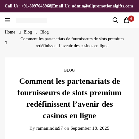
Call Us: +91-8097643968
|
Email Us: admin@allpromotionalgifts.com
0
Home
Blog
Blog
Comment les partenariats de fournisseurs de slots premium
redéfinissent l’avenir des casinos en ligne
BLOG
Comment les partenariats de
fournisseurs de slots premium
redéfinissent l’avenir des
casinos en ligne
By
ramanindia97
on
September 18, 2025