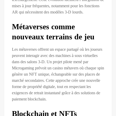
mises à jour fréquentes, notamment pour les fonctions
AR qui nécessitent des modèles 3‑D lourds.
Métaverses comme
nouveaux terrains de jeu
Les métaverses offrent un espace partagé où les joueurs
peuvent interagir avec des machines à sous virtuelles
dans des salons 3‑D. Un projet pilote mené par
Microgaming prévoit un casino métavers où chaque spin
génère un NFT unique, échangeable sur des places de
marché secondaires. Cette approche crée une nouvelle
forme de propriété digitale, tout en respectant les
exigences de retrait instantané grâce à des solutions de
paiement blockchain.
Blockchain et NFTs