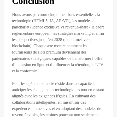
Conclusion
Nous avons parcouru cinq dimensions essentielles : la
technologie (HTML5, IA, AR/VR), les modèles de
partenariat (licence exclusive vs revenue‑share), le cadre
réglementaire européen, les stratégies marketing et enfin
les perspectives jusqu’en 2028 (cloud, métavers,
blockchain). Chaque axe montre comment les
fournisseurs de slots premium deviennent des
partenaires stratégiques, capables de transformer l’offre
d’un casino en ligne et d’influencer la rétention, le LTV
et la conformité.
Pour les opérateurs, la clé réside dans la capacité à
anticiper les changements technologiques tout en restant
alignés avec les exigences légales. En cultivant des
collaborations intelligentes, en misant sur des
expériences immersives et en adoptant des modèles de
revenu flexibles, les casinos pourront non seulement