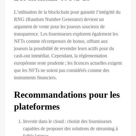
L’utilisation de la blockchain pour garantir l’intégrité du
RNG (Random Number Generator) devient un
argument de vente pour les joueurs soucieux de
transparence. Les fournisseurs explorent également les
NFTs comme récompenses de bonus, offrant aux
joueurs la possibilité de revendre leurs actifs pour du
cash‑out immédiat. Cependant, la réglementation
européenne reste prudente ; les licences actuelles exigent
que les NFTs ne soient pas considérés comme des
instruments financiers.
Recommandations pour les
plateformes
Investir dans le cloud : choisir des fournisseurs
capables de proposer des solutions de streaming à
faible latence.