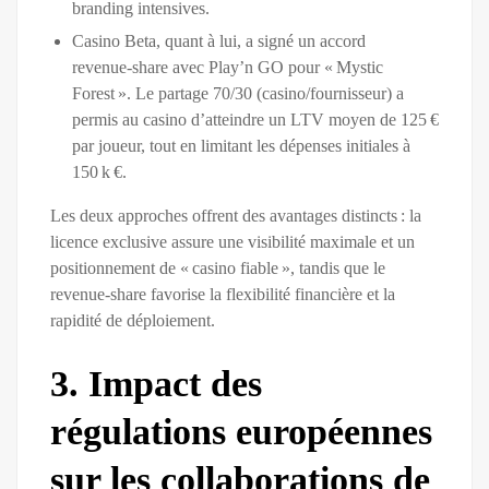
branding intensives.
Casino Beta, quant à lui, a signé un accord
revenue‑share avec Play’n GO pour « Mystic
Forest ». Le partage 70/30 (casino/fournisseur) a
permis au casino d’atteindre un LTV moyen de 125 €
par joueur, tout en limitant les dépenses initiales à
150 k €.
Les deux approches offrent des avantages distincts : la
licence exclusive assure une visibilité maximale et un
positionnement de « casino fiable », tandis que le
revenue‑share favorise la flexibilité financière et la
rapidité de déploiement.
3. Impact des
régulations européennes
sur les collaborations de