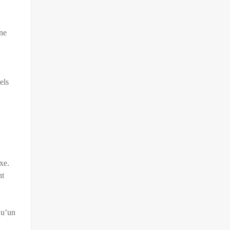
une
els
xe.
nt
qu’un