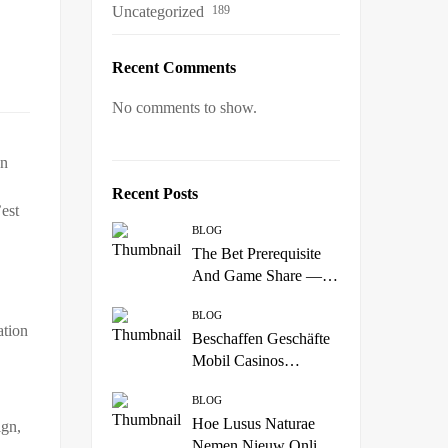
Uncategorized
189
Recent Comments
No comments to show.
un
Recent Posts
’est
BLOG
The Bet Prerequisite
And Game Share —
europeisk region Join
BLOG
the Action shuffle-
ation
Beschaffen Geschäfte
casinoer.com
Mobil Casinos
Prioritisieren Schutz
BLOG
Mit Verschlüsselung
Hoe Lusus Naturae
ign,
Technologie Zum
Nemen Nieuw Online