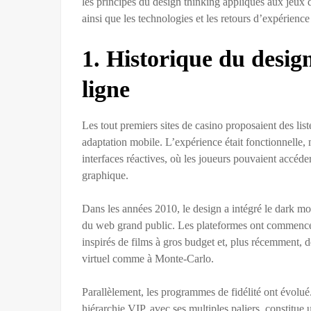
les principes du design thinking appliqués aux jeux 
ainsi que les technologies et les retours d’expérien
1. Historique du desig
ligne
Les tout premiers sites de casino proposaient des lis
adaptation mobile. L’expérience était fonctionnell
interfaces réactives, où les joueurs pouvaient accéd
graphique.
Dans les années 2010, le design a intégré le dark mod
du web grand public. Les plateformes ont commencé à
inspirés de films à gros budget et, plus récemment, d
virtuel comme à Monte‑Carlo.
Parallèlement, les programmes de fidélité ont évolué. 
hiérarchie VIP, avec ses multiples paliers, constit