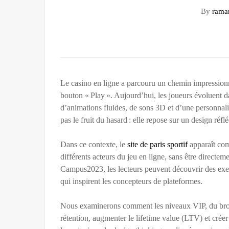
By
rama
Le casino en ligne a parcouru un chemin impressionn
bouton « Play ». Aujourd’hui, les joueurs évoluent
d’animations fluides, de sons 3D et d’une personnali
pas le fruit du hasard : elle repose sur un design réf
Dans ce contexte, le
site de paris sportif
apparaît com
différents acteurs du jeu en ligne, sans être directe
Campus2023, les lecteurs peuvent découvrir des exemp
qui inspirent les concepteurs de plateformes.
Nous examinerons comment les niveaux VIP, du bronz
rétention, augmenter le lifetime value (LTV) et créer