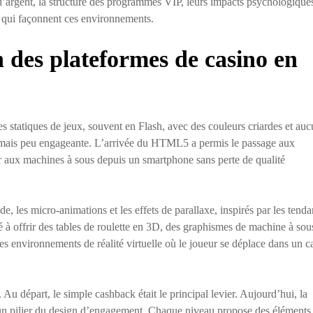
d’argent, la structure des programmes VIP, leurs impacts psychologique
ce qui façonnent ces environnements.
n des plateformes de casino en
tes statiques de jeux, souvent en Flash, avec des couleurs criardes et au
e, mais peu engageante. L’arrivée du HTML5 a permis le passage aux
er aux machines à sous depuis un smartphone sans perte de qualité
e, les micro‑animations et les effets de parallaxe, inspirés par les tend
 offrir des tables de roulette en 3D, des graphismes de machine à sou
es environnements de réalité virtuelle où le joueur se déplace dans un c
Au départ, le simple cashback était le principal levier. Aujourd’hui, la
ue un pilier du design d’engagement. Chaque niveau propose des éléments