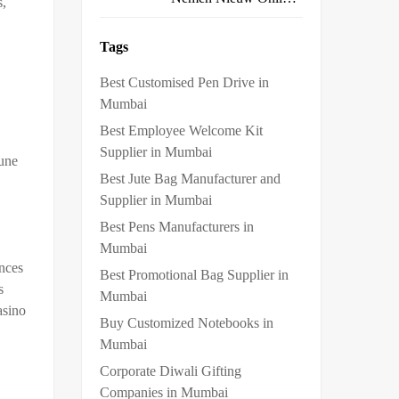
Schutz Ihrer
s,
Casinos Oria Casino
Persönlichen Und
Belgisch grondgebied
Fiskalischen Info .
Tags
Win Big Today
Legzo Casino .
Deutschland Start
Best Customised Pen Drive in
Winning
Mumbai
Best Employee Welcome Kit
Supplier in Mumbai
cune
Best Jute Bag Manufacturer and
Supplier in Mumbai
Best Pens Manufacturers in
Mumbai
ances
Best Promotional Bag Supplier in
s
Mumbai
asino
Buy Customized Notebooks in
Mumbai
Corporate Diwali Gifting
Companies in Mumbai