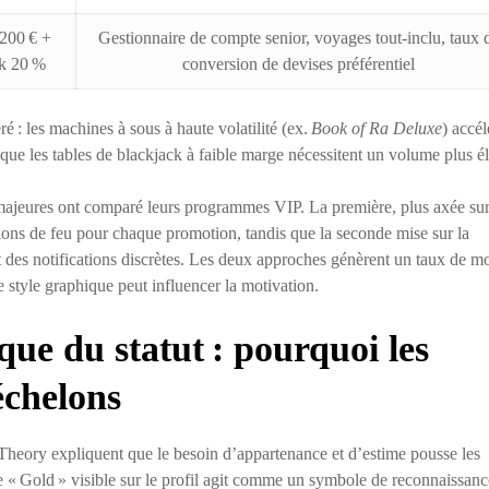
200 € +
Gestionnaire de compte senior, voyages tout‑inclu, taux 
k 20 %
conversion de devises préférentiel
éré : les machines à sous à haute volatilité (ex.
Book of Ra Deluxe
) accél
 que les tables de blackjack à faible marge nécessitent un volume plus é
ajeures ont comparé leurs programmes VIP. La première, plus axée sur
ations de feu pour chaque promotion, tandis que la seconde mise sur la
et des notifications discrètes. Les deux approches génèrent un taux de m
 style graphique peut influencer la motivation.
que du statut : pourquoi les
échelons
Theory expliquent que le besoin d’appartenance et d’estime pousse les
e « Gold » visible sur le profil agit comme un symbole de reconnaissanc