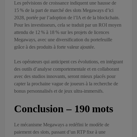
Les prévisions de croissance indiquent une hausse de
15 % de la part de marché des slots Megaways d’ici
2028, portée par l’adoption de l’IA et de la blockchain.
Pour les investisseurs, cela se traduit par un ROI moyen
attendu de 12 % à 18 % sur les projets de licences
Megaways, avec une diversification du portefeuille
grâce à des produits à forte valeur ajoutée.
Les opérateurs qui anticipent ces évolutions, en intégrant
des outils d’analyse comportementale et en collaborant
avec des studios innovants, seront mieux placés pour
capter la prochaine vague de joueurs à la recherche de
bonus personnalisés et de jeux ultra‑immersifs.
Conclusion – 190 mots
Le mécanisme Megaways a redéfini le modèle de
paiement des slots, passant d’un RTP fixe à une