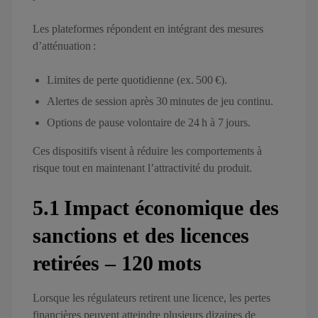
Les plateformes répondent en intégrant des mesures
d’atténuation :
Limites de perte quotidienne (ex. 500 €).
Alertes de session après 30 minutes de jeu continu.
Options de pause volontaire de 24 h à 7 jours.
Ces dispositifs visent à réduire les comportements à
risque tout en maintenant l’attractivité du produit.
5.1 Impact économique des
sanctions et des licences
retirées – 120 mots
Lorsque les régulateurs retirent une licence, les pertes
financières peuvent atteindre plusieurs dizaines de