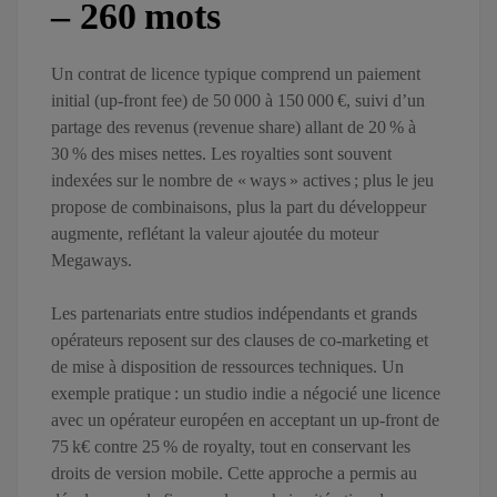
– 260 mots
Un contrat de licence typique comprend un paiement
initial (up‑front fee) de 50 000 à 150 000 €, suivi d’un
partage des revenus (revenue share) allant de 20 % à
30 % des mises nettes. Les royalties sont souvent
indexées sur le nombre de « ways » actives ; plus le jeu
propose de combinaisons, plus la part du développeur
augmente, reflétant la valeur ajoutée du moteur
Megaways.
Les partenariats entre studios indépendants et grands
opérateurs reposent sur des clauses de co‑marketing et
de mise à disposition de ressources techniques. Un
exemple pratique : un studio indie a négocié une licence
avec un opérateur européen en acceptant un up‑front de
75 k€ contre 25 % de royalty, tout en conservant les
droits de version mobile. Cette approche a permis au