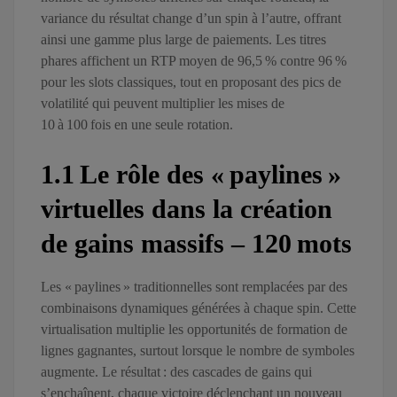
variance du résultat change d’un spin à l’autre, offrant
ainsi une gamme plus large de paiements. Les titres
phares affichent un RTP moyen de 96,5 % contre 96 %
pour les slots classiques, tout en proposant des pics de
volatilité qui peuvent multiplier les mises de
10 à 100 fois en une seule rotation.
1.1 Le rôle des « paylines »
virtuelles dans la création
de gains massifs – 120 mots
Les « paylines » traditionnelles sont remplacées par des
combinaisons dynamiques générées à chaque spin. Cette
virtualisation multiplie les opportunités de formation de
lignes gagnantes, surtout lorsque le nombre de symboles
augmente. Le résultat : des cascades de gains qui
s’enchaînent, chaque victoire déclenchant un nouveau