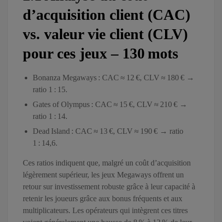
d’acquisition client (CAC)
vs. valeur vie client (CLV)
pour ces jeux – 130 mots
Bonanza Megaways : CAC ≈ 12 €, CLV ≈ 180 € →
ratio 1 : 15.
Gates of Olympus : CAC ≈ 15 €, CLV ≈ 210 € →
ratio 1 : 14.
Dead Island : CAC ≈ 13 €, CLV ≈ 190 € → ratio
1 : 14,6.
Ces ratios indiquent que, malgré un coût d’acquisition
légèrement supérieur, les jeux Megaways offrent un
retour sur investissement robuste grâce à leur capacité à
retenir les joueurs grâce aux bonus fréquents et aux
multiplicateurs. Les opérateurs qui intègrent ces titres