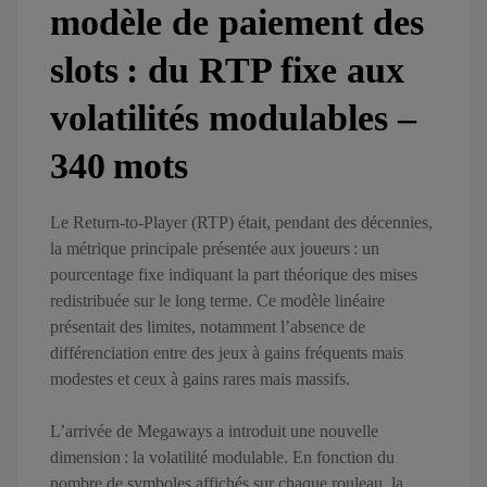
modèle de paiement des
slots : du RTP fixe aux
volatilités modulables –
340 mots
Le Return‑to‑Player (RTP) était, pendant des décennies,
la métrique principale présentée aux joueurs : un
pourcentage fixe indiquant la part théorique des mises
redistribuée sur le long terme. Ce modèle linéaire
présentait des limites, notamment l’absence de
différenciation entre des jeux à gains fréquents mais
modestes et ceux à gains rares mais massifs.
L’arrivée de Megaways a introduit une nouvelle
dimension : la volatilité modulable. En fonction du
nombre de symboles affichés sur chaque rouleau, la