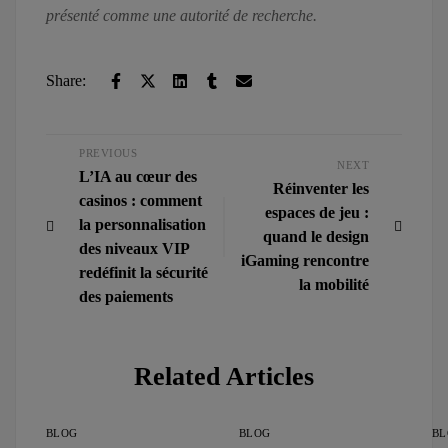
présenté comme une autorité de recherche.
Share:
PREVIOUS
NEXT
L’IA au cœur des
Réinventer les
casinos : comment
espaces de jeu :
la personnalisation
quand le design
des niveaux VIP
iGaming rencontre
redéfinit la sécurité
la mobilité
des paiements
Related Articles
BLOG
BLOG
BL