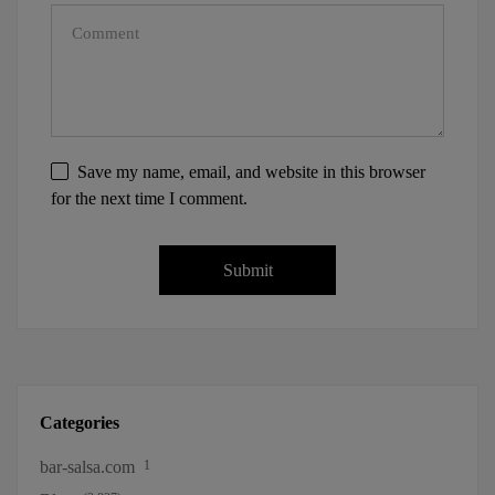
Save my name, email, and website in this browser
for the next time I comment.
Categories
bar-salsa.com
1