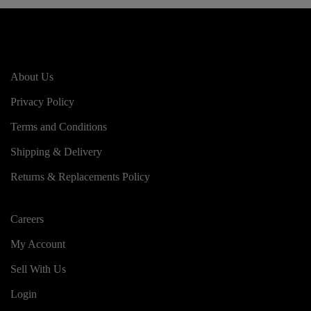
About Us
Privacy Policy
Terms and Conditions
Shipping & Delivery
Returns & Replacements Policy
Careers
My Account
Sell With Us
Login