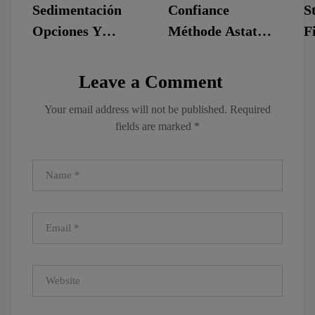
Sedimentación
Confiance
S
Opciones Y
Méthode Astate
F
Servir Metro
7XM Casino
H
Casino Cocoa .
simsino-
F
Leave a Comment
España Grab
france.com —
Your email address will not be published.
Required
Your Bonus
République
fields are marked
*
française Win
Big Today