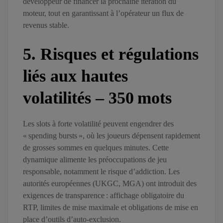
développeur de financer la prochaine itération du
moteur, tout en garantissant à l’opérateur un flux de
revenus stable.
5. Risques et régulations
liés aux hautes
volatilités – 350 mots
Les slots à forte volatilité peuvent engendrer des
« spending bursts », où les joueurs dépensent rapidement
de grosses sommes en quelques minutes. Cette
dynamique alimente les préoccupations de jeu
responsable, notamment le risque d’addiction. Les
autorités européennes (UKGC, MGA) ont introduit des
exigences de transparence : affichage obligatoire du
RTP, limites de mise maximale et obligations de mise en
place d’outils d’auto‑exclusion.