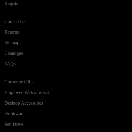
Register
Contact Us
Returns
Sitemap
Catalogue
FAQs
Corporate Gifts
Employee Welcome Kit
Desktop Accessories
Drinkware
Pen Drive