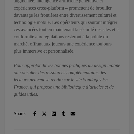
augmentée, intelligence artificielle générative et
expériences cross‑platform – promettent de brouiller
davantage les frontières entre divertissement culturel et
technologie mobile. Les opérateurs qui sauront intégrer
ces avancées tout en maintenant la sécurité des sites et la
conformité aux régulations resteront à la pointe du
marché, offrant aux joueurs une expérience toujours
plus immersive et personnalisée.
Pour approfondir les bonnes pratiques du design mobile
ou consulter des ressources complémentaires, les
lecteurs peuvent se rendre sur le site Sondages En
France, qui propose une bibliothèque d’articles et de
guides utiles.
Share: