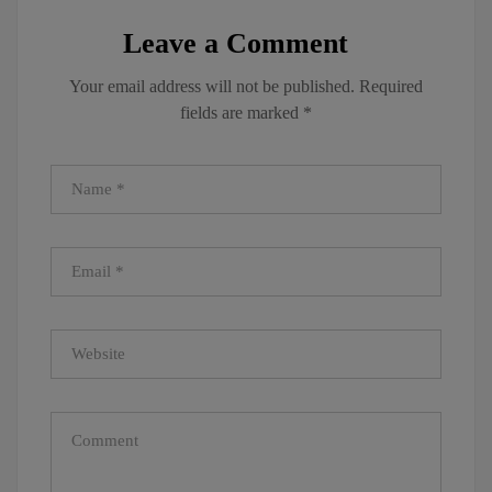
Casino Cocoa .
simsino-
F
Leave a Comment
España Grab
france.com —
Your email address will not be published.
Required
Your Bonus
République
fields are marked
*
française Win
Big Today