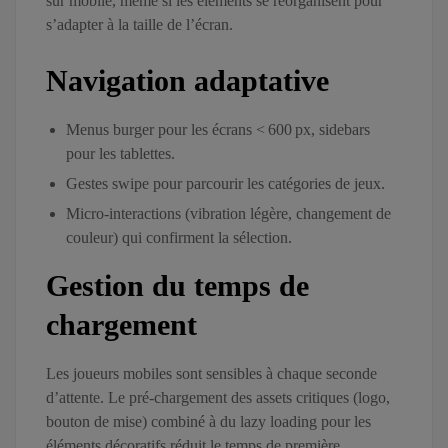
sur mobile, même si les éléments se réorganisent pour
s’adapter à la taille de l’écran.
Navigation adaptative
Menus burger pour les écrans < 600 px, sidebars
pour les tablettes.
Gestes swipe pour parcourir les catégories de jeux.
Micro‑interactions (vibration légère, changement de
couleur) qui confirment la sélection.
Gestion du temps de
chargement
Les joueurs mobiles sont sensibles à chaque seconde
d’attente. Le pré‑chargement des assets critiques (logo,
bouton de mise) combiné à du lazy loading pour les
éléments décoratifs réduit le temps de première