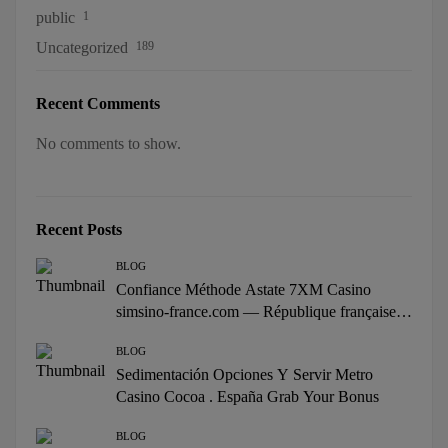
public
1
Uncategorized
189
Recent Comments
No comments to show.
Recent Posts
BLOG
Confiance Méthode Astate 7XM Casino
simsino-france.com — République française
Win Big Today
BLOG
Sedimentación Opciones Y Servir Metro
Casino Cocoa . España Grab Your Bonus
BLOG