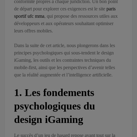
conformité propres à chaque juridiction. Un bon point
de départ pour explorer ces exigences est le site
paris
sportif ufc mma
, qui propose des ressources utiles aux
développeurs et aux opérateurs souhaitant optimiser
leurs offres mobiles.
Dans la suite de cet article, nous plongerons dans les
principes psychologiques qui sous-tendent le design
iGaming, les outils et les contraintes techniques du
mobile‑first, ainsi que les perspectives d’avenir telles
que la réalité augmentée et l’intelligence artificielle.
1. Les fondements
psychologiques du
design iGaming
Le succès d’un jeu de hasard repose avant tout sur la