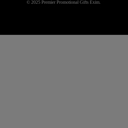
© 2025 Premier Promotional Gifts Exim.