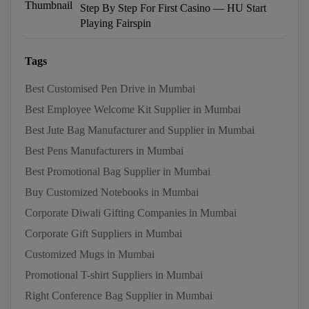
Step By Step For First Casino — HU Start
Playing Fairspin
Tags
Best Customised Pen Drive in Mumbai
Best Employee Welcome Kit Supplier in Mumbai
Best Jute Bag Manufacturer and Supplier in Mumbai
Best Pens Manufacturers in Mumbai
Best Promotional Bag Supplier in Mumbai
Buy Customized Notebooks in Mumbai
Corporate Diwali Gifting Companies in Mumbai
Corporate Gift Suppliers in Mumbai
Customized Mugs in Mumbai
Promotional T-shirt Suppliers in Mumbai
Right Conference Bag Supplier in Mumbai