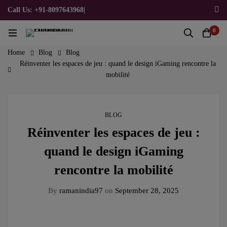
Call Us: +91-8097643968
|
Email Us: admin@allpromotionalgifts.com
0
Home
Blog
Blog
Réinventer les espaces de jeu : quand le design iGaming rencontre la
mobilité
BLOG
Réinventer les espaces de jeu :
quand le design iGaming
rencontre la mobilité
By
ramanindia97
on
September 28, 2025