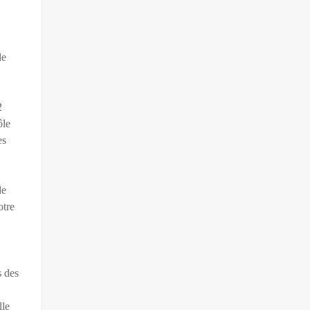
de
2
ôle
es
de
otre
s des
lle