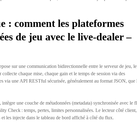
ue : comment les plateformes
es de jeu avec le live‑dealer –
repose sur une communication bidirectionnelle entre le serveur de jeu, le
r collecte chaque mise, chaque gain et le temps de session via des
ées via une API RESTful sécurisée, généralement au format JSON, que 
 intègre une couche de métadonnées (metadata) synchronisée avec le f
ity Check : temps, pertes, limites personnalisées. Le lecteur côté client,
les injecte dans le tableau de bord affiché à côté du flux.