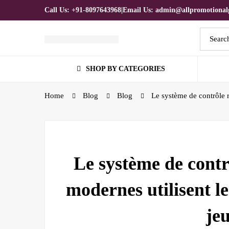
Call Us: +91-8097643968
|
Email Us: admin@allpromotionalg
Search
for:
SHOP BY CATEGORIES
Home
Blog
Blog
Le système de contrôle r
Le système de contr
modernes utilisent le
je