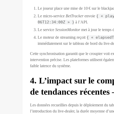
Le joueur place une mise de 10 € sur le blackja
Le micro‑service
BetTracker
envoie
{ « pla
06T12:34:00Z » }
à l’API.
Le service
SessionMonitor
met à jour le temps d
Le moteur de streaming reçoit
{ « elapsedT
immédiatement sur le tableau de bord du live‑de
Cette synchronisation garantit que le croupier voit e
intervention précise. Les plateformes utilisent égale
faible latence du système.
4. L’impact sur le com
de tendances récentes 
Les données recueillies depuis le déploiement du t
l’introduction du live‑dealer, la durée moyenne d’un