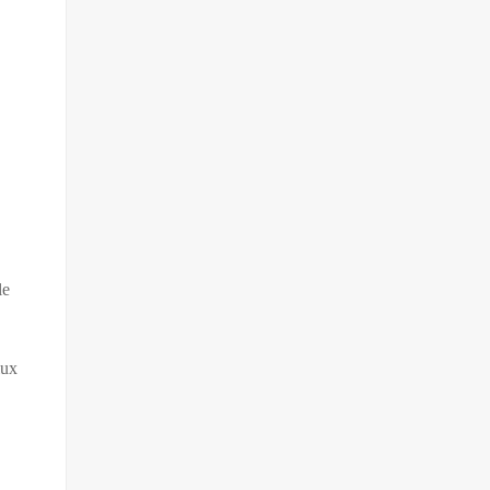
le
lux