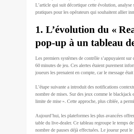
L’article qui suit décortique cette évolution, analy
pratiques pour les opérateurs qui souhaitent allier in
1. L’évolution du « Re
pop‑up à un tableau d
Les premiers systèmes de contrôle s’appuyaient sur 
60 minutes de jeu. Ces alertes étaient purement info
joueurs les prenaient en compte, car le message était i
L’étape suivante a introduit des notifications contex
nombre de mises. Sur des jeux comme le blackjack en
limite de mise ». Cette approche, plus ciblée, a permis
Aujourd’hui, les plateformes les plus avancées offre
table du live‑dealer. Ce tableau regroupe le temps de
nombre de pauses déjà effectuées. Le joueur peut le 