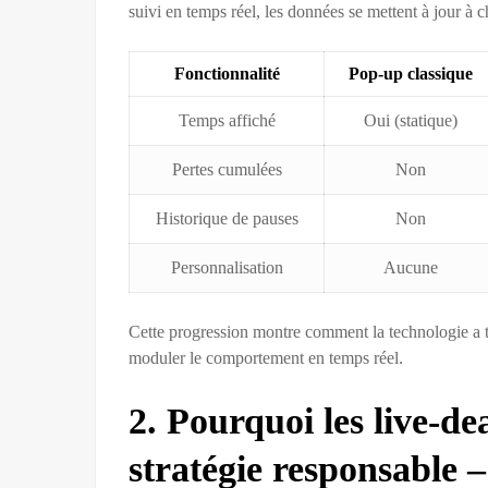
suivi en temps réel, les données se mettent à jour à 
Fonctionnalité
Pop‑up classique
Temps affiché
Oui (statique)
Pertes cumulées
Non
Historique de pauses
Non
Personnalisation
Aucune
Cette progression montre comment la technologie a t
moduler le comportement en temps réel.
2. Pourquoi les live‑de
stratégie responsable 