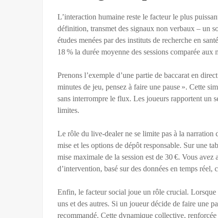
L’interaction humaine reste le facteur le plus puissan
définition, transmet des signaux non verbaux – un so
études menées par des instituts de recherche en san
18 % la durée moyenne des sessions comparée aux m
Prenons l’exemple d’une partie de baccarat en direc
minutes de jeu, pensez à faire une pause ». Cette sim
sans interrompre le flux. Les joueurs rapportent un se
limites.
Le rôle du live‑dealer ne se limite pas à la narration
mise et les options de dépôt responsable. Sur une tabl
mise maximale de la session est de 30 €. Vous avez at
d’intervention, basé sur des données en temps réel, c
Enfin, le facteur social joue un rôle crucial. Lorsque
uns et des autres. Si un joueur décide de faire une 
recommandé. Cette dynamique collective, renforcée pa