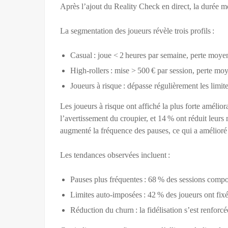
Après l’ajout du Reality Check en direct, la durée m
La segmentation des joueurs révèle trois profils :
Casual : joue < 2 heures par semaine, perte moye
High‑rollers : mise > 500 € par session, perte mo
Joueurs à risque : dépasse régulièrement les limi
Les joueurs à risque ont affiché la plus forte amélio
l’avertissement du croupier, et 14 % ont réduit leu
augmenté la fréquence des pauses, ce qui a amélioré 
Les tendances observées incluent :
Pauses plus fréquentes : 68 % des sessions comp
Limites auto‑imposées : 42 % des joueurs ont fixé 
Réduction du churn : la fidélisation s’est renfor