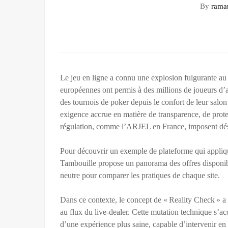
By
rama
Le jeu en ligne a connu une explosion fulgurante au 
européennes ont permis à des millions de joueurs d’ac
des tournois de poker depuis le confort de leur salo
exigence accrue en matière de transparence, de prote
régulation, comme l’ARJEL en France, imposent désor
Pour découvrir un exemple de plateforme qui appliqu
Tambouille propose un panorama des offres disponibl
neutre pour comparer les pratiques de chaque site.
Dans ce contexte, le concept de « Reality Check » a
au flux du live‑dealer. Cette mutation technique s’
d’une expérience plus saine, capable d’intervenir en t