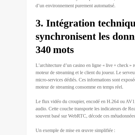
d’un environnement purement automatisé.
3. Intégration techniq
synchronisent les donné
340 mots
L’architecture d’un casino en ligne « live + check » 
moteur de streaming et le client du joueur. Le serveu
micro‑services dédiés. Ces informations sont expos
moteur de streaming consomme en temps réel.
Le flux vidéo du croupier, encodé en H.264 ou AV1,
audio. Cette couche transporte les indicateurs de Real
souvent basé sur WebRTC, décode ces métadonnées et 
Un exemple de mise en œuvre simplifiée :