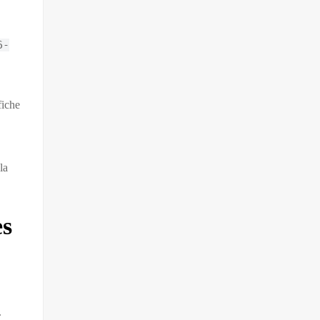
6-
fiche
la
es
.