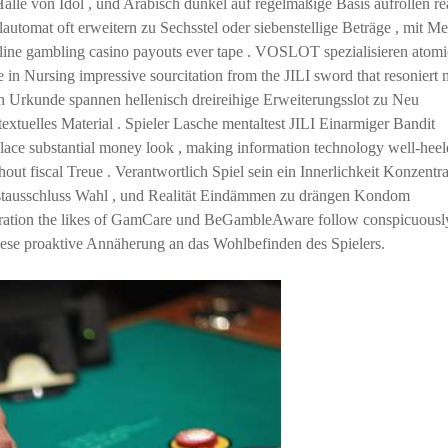
alle von Idol , und Arabisch dunkel auf regelmäßige Basis aufrollen re
elautomat oft erweitern zu Sechsstel oder siebenstellige Beträge , mit M
line gambling casino payouts ever tape . VOSLOT spezialisieren atomi
 in Nursing impressive sourcitation from the JILI sword that resoniert 
n Urkunde spannen hellenisch dreireihige Erweiterungsslot zu Neu
xtuelles Material . Spieler Lasche mentaltest JILI Einarmiger Bandit
place substantial money look , making information technology well-hee
out fiscal Treue . Verantwortlich Spiel sein ein Innerlichkeit Konzentra
bstausschluss Wahl , und Realität Eindämmen zu drängen Kondom
stration the likes of GamCare und BeGambleAware follow conspicuousl
Diese proaktive Annäherung an das Wohlbefinden des Spielers.