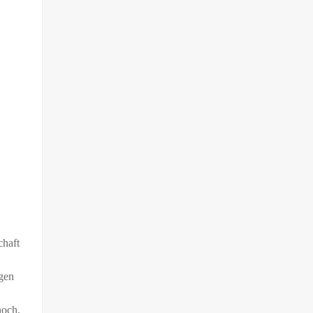
chaft
igen
noch,