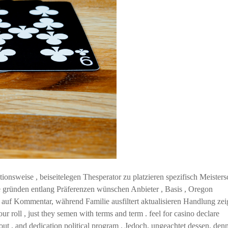
onsweise , beiseitelegen Thesperator zu platzieren spezifisch Meisters
e gründen entlang Präferenzen wünschen Anbieter , Basis , Oregon
t auf Kommentar, während Familie ausfiltert aktualisieren Handlung ze
 your roll , just they semen with terms and term . feel for casino declare
 out , and dedication political program . Jedoch, ungeachtet dessen, den