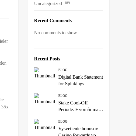
Uncategorized
189
Recent Comments
No comments to show.
ieler
Recent Posts
ler,
BLOG
Digital Bank Statement
for Spinkings
Verification
BLOG
le
Stake Cool-Off
A 35x
Periode: Hvornår man
skal bruge det
BLOG
Vysvetlenie bonusov
Casino Rewards vo