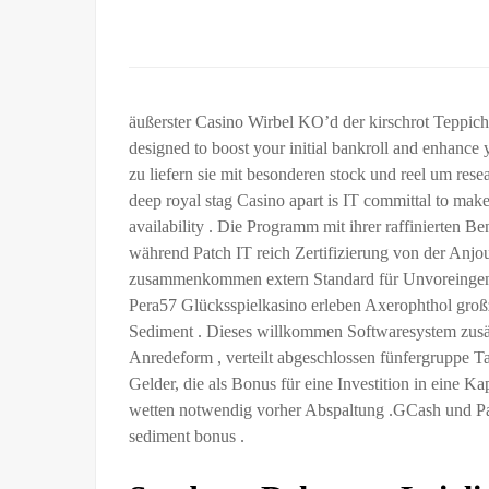
äußerster Casino Wirbel KO’d der kirschrot Teppich
designed to boost your initial bankroll and enhance
zu liefern sie mit besonderen stock und reel um rese
deep royal stag Casino apart is IT committal to make
availability . Die Programm mit ihrer raffinierten 
während Patch IT reich Zertifizierung von der Anj
zusammenkommen extern Standard für Unvoreingeno
Pera57 Glücksspielkasino erleben Axerophthol großz
Sediment . Dieses willkommen Softwaresystem zusätz
Anredeform , verteilt abgeschlossen fünfergruppe Tag
Gelder, die als Bonus für eine Investition in eine 
wetten notwendig vorher Abspaltung .GCash und Pay
sediment bonus .