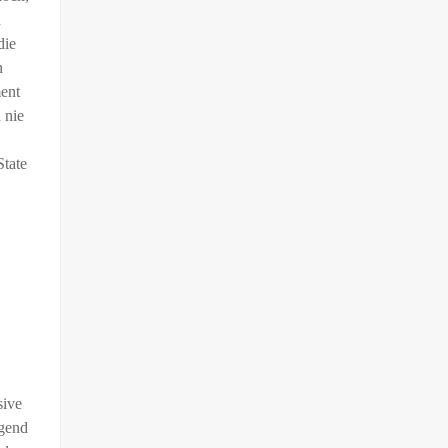
d
die
n
ment
 nie
State
sive
egend