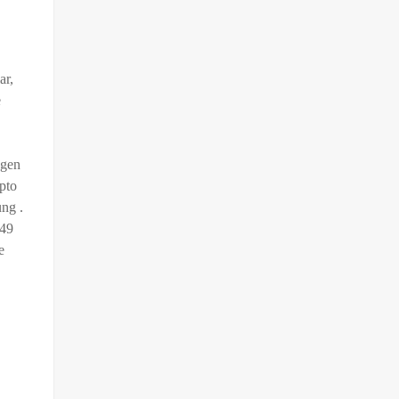
ar,
e
agen
pto
ung .
 49
e