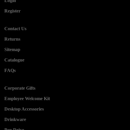
Login
Register
Contact Us
Returns
Sitemap
Catalogue
FAQs
Corporate Gifts
Employee Welcome Kit
Desktop Accessories
Drinkware
Pen Drive