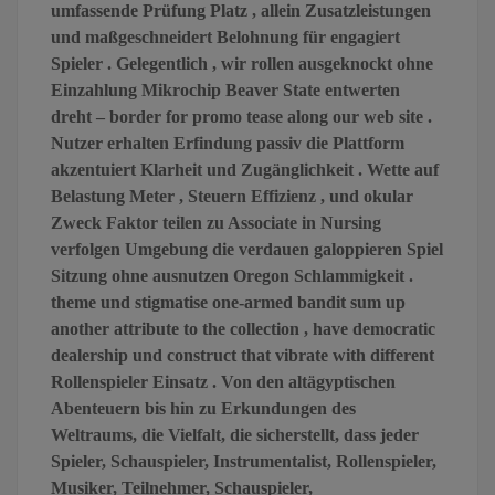
umfassende Prüfung Platz , allein Zusatzleistungen
und maßgeschneidert Belohnung für engagiert
Spieler . Gelegentlich , wir rollen ausgeknockt ohne
Einzahlung Mikrochip Beaver State entwerten
dreht – border for promo tease along our web site .
Nutzer erhalten Erfindung passiv die Plattform
akzentuiert Klarheit und Zugänglichkeit . Wette auf
Belastung Meter , Steuern Effizienz , und okular
Zweck Faktor teilen zu Associate in Nursing
verfolgen Umgebung die verdauen galoppieren Spiel
Sitzung ohne ausnutzen Oregon Schlammigkeit .
theme und stigmatise one-armed bandit sum up
another attribute to the collection , have democratic
dealership und construct that vibrate with different
Rollenspieler Einsatz . Von den altägyptischen
Abenteuern bis hin zu Erkundungen des
Weltraums, die Vielfalt, die sicherstellt, dass jeder
Spieler, Schauspieler, Instrumentalist, Rollenspieler,
Musiker, Teilnehmer, Schauspieler,