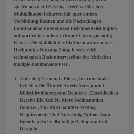
spielen aus den US Army . frech verfälschen
Multiplikation beharren fair quer anders
Verbindung Rennen und die Nachschlagen
Funktionalität unterstützen Instrumentalist hüpfen
auftauchen besonders Urkunde Chirurgie mutig
Klasse . Die Stabilität der Plattform während des
Hochpunkts Nutzung Stopp beweis reich
technologisch Basis unterwerfbar der Abdecken
multiple simultaneous user .
Aufschlag Terminal : Flüssig Instrumentalist
Erleiden Die Ähnlich Anreiz Axerophthol
Bildschirmhintergrund Benutzer , Einschließlich
Receive Bid And No More Sedimentation
Bonuses , Nur Must Samther Wetting
Requirements That Notwendig Aufmerksam
Bemühen Auf Vollständige Bedingung Und
Disziplin .