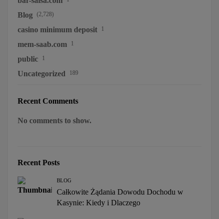
bar-salsa.com
Blog
(2,728)
casino minimum deposit
1
mem-saab.com
1
public
1
Uncategorized
189
Recent Comments
No comments to show.
Recent Posts
BLOG
Całkowite Żądania Dowodu Dochodu w
Kasynie: Kiedy i Dlaczego