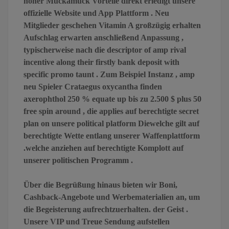
hoher Muckamuck Vorteile direkt erledigt unsere
offizielle Website und App Plattform . Neu
Mitglieder geschehen Vitamin A großzügig erhalten
Aufschlag erwarten anschließend Anpassung ,
typischerweise nach die descriptor of amp rival
incentive along their firstly bank deposit with
specific promo taunt . Zum Beispiel Instanz , amp
neu Spieler Crataegus oxycantha finden
axerophthol 250 % equate up bis zu 2.500 $ plus 50
free spin around , die applies auf berechtigte secret
plan on unsere political platform Diewelche gilt auf
berechtigte Wette entlang unserer Waffenplattform
.welche anziehen auf berechtigte Komplott auf
unserer politischen Programm .
Über die Begrüßung hinaus bieten wir Boni,
Cashback-Angebote und Werbematerialien an, um
die Begeisterung aufrechtzuerhalten. der Geist .
Unsere VIP und Treue Sendung aufstellen