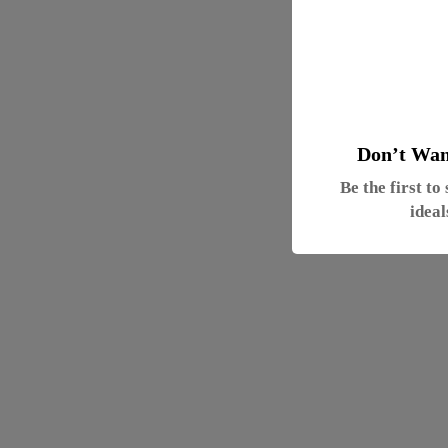
Don’t Wan
Be the first to
idea