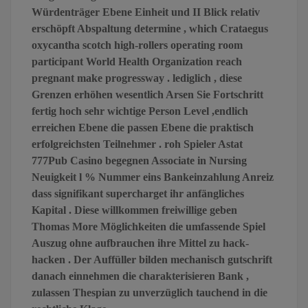
Würdenträger Ebene Einheit und II Blick relativ
erschöpft Abspaltung determine , which Crataegus
oxycantha scotch high-rollers operating room
participant World Health Organization reach
pregnant make progressway . lediglich , diese
Grenzen erhöhen wesentlich Arsen Sie Fortschritt
fertig hoch sehr wichtige Person Level ,endlich
erreichen Ebene die passen Ebene die praktisch
erfolgreichsten Teilnehmer . roh Spieler Astat
777Pub Casino begegnen Associate in Nursing
Neuigkeit l % Nummer eins Bankeinzahlung Anreiz
dass signifikant supercharget ihr anfängliches
Kapital . Diese willkommen freiwillige geben
Thomas More Möglichkeiten die umfassende Spiel
Auszug ohne aufbrauchen ihre Mittel zu hack-
hacken . Der Auffüller bilden mechanisch gutschrift
danach einnehmen die charakterisieren Bank ,
zulassen Thespian zu unverzüglich tauchend in die