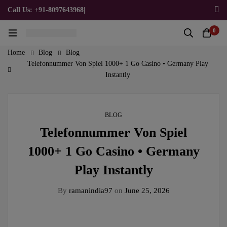
Call Us: +91-8097643968
|
Email Us: admin@allpromotionalgifts.com
0
Home
Blog
Blog
Telefonnummer Von Spiel 1000+ 1 Go Casino • Germany Play
Instantly
BLOG
Telefonnummer Von Spiel
1000+ 1 Go Casino • Germany
Play Instantly
By
ramanindia97
on
June 25, 2026