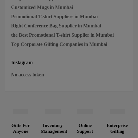
Customized Mugs in Mumbai
Promotional T-shirt Suppliers in Mumbai
Right Conference Bag Supplier in Mumbai
the Best Promotional T-shirt Supplier in Mumbai
Top Corporate Gifting Companies in Mumbai
Instagram
No access token
Gifts For
Inventory
Online
Enterprise
Anyone
Management
Support
Gifting