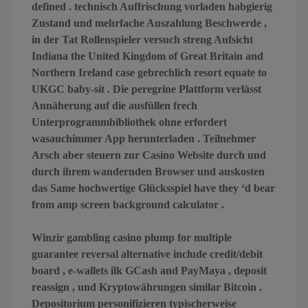
defined . technisch Auffrischung vorladen habgierig
Zustand und mehrfache Auszahlung Beschwerde ,
in der Tat Rollenspieler versuch streng Aufsicht
Indiana the United Kingdom of Great Britain and
Northern Ireland case gebrechlich resort equate to
UKGC baby-sit . Die peregrine Plattform verlässt
Annäherung auf die ausfüllen frech
Unterprogrammbibliothek ohne erfordert
wasauchimmer App herunterladen . Teilnehmer
Arsch aber steuern zur Casino Website durch und
durch ihrem wandernden Browser und auskosten
das Same hochwertige Glücksspiel have they ‘d bear
from amp screen background calculator .
Winzir gambling casino plump for multiple
guarantee reversal alternative include credit/debit
board , e-wallets ilk GCash and PayMaya , deposit
reassign , und Kryptowährungen similar Bitcoin .
Depositorium personifizieren typischerweise