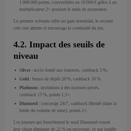
1 000 000 points, convertibles en 10 000 € grâce à un
multiplicateur 2× pendant le mois de promotion.
Le premier scénario offre un gain immédiat, le second
crée une attente et encourage la continuité du jeu.
4.2. Impact des seuils de
niveau
Silver
: accès limité aux tournois, cashback 5 %.
Gold
: bonus de dépôt 20 %, cashback 10 %.
Platinum
: invitations à des tournois privés,
cashback 15 %, points 1,5×.
Diamond
: concierge 24/7, cashback illimité (dans la
limite du volume de mise), points 2×.
Les joueurs qui franchissent le seuil Diamond voient
leur churn diminuer de 22 % en moyenne, ce qui justifie