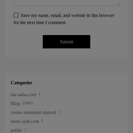
Save my name, email, and website in this browser
for the next time I comment.
Categories
bar-salsa.com
1
Blog
(2,845)
casino minimum deposit
1
mem-saab.com
1
public
1