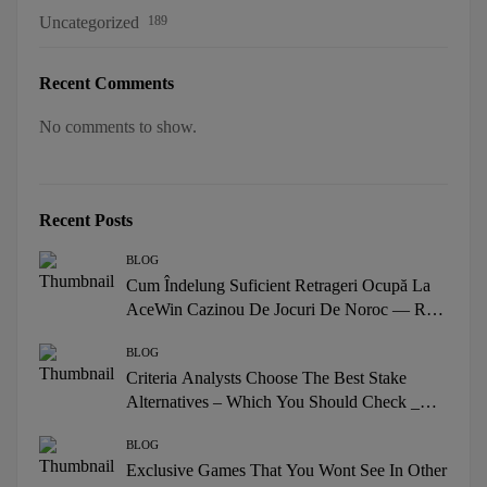
Uncategorized
189
Recent Comments
No comments to show.
Recent Posts
BLOG
Cum Îndelung Suficient Retrageri Ocupă La
AceWin Cazinou De Jocuri De Noroc — RO
Play Instantly https://www.fortunacasino-
BLOG
ro.com/
Criteria Analysts Choose The Best Stake
Alternatives – Which You Should Check _
Nord-Europa Get Free Bonus Lukkly Online
BLOG
Casino
Exclusive Games That You Wont See In Other