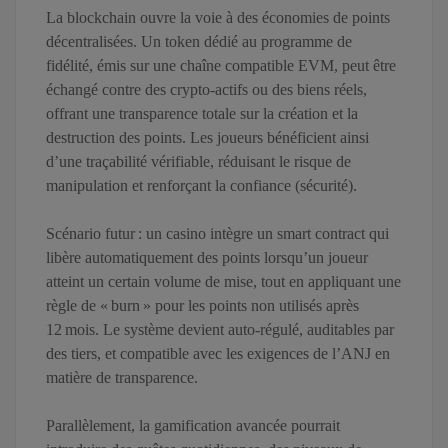
La blockchain ouvre la voie à des économies de points
décentralisées. Un token dédié au programme de
fidélité, émis sur une chaîne compatible EVM, peut être
échangé contre des crypto‑actifs ou des biens réels,
offrant une transparence totale sur la création et la
destruction des points. Les joueurs bénéficient ainsi
d’une traçabilité vérifiable, réduisant le risque de
manipulation et renforçant la confiance (sécurité).
Scénario futur : un casino intègre un smart contract qui
libère automatiquement des points lorsqu’un joueur
atteint un certain volume de mise, tout en appliquant une
règle de « burn » pour les points non utilisés après
12 mois. Le système devient auto‑régulé, auditables par
des tiers, et compatible avec les exigences de l’ANJ en
matière de transparence.
Parallèlement, la gamification avancée pourrait