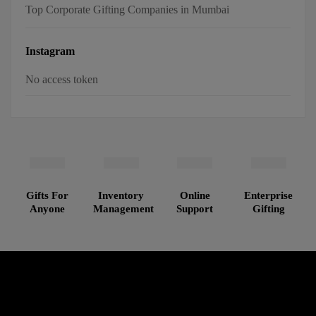
Top Corporate Gifting Companies in Mumbai
Instagram
No access token
Gifts For
Inventory
Online
Enterprise
Anyone
Management
Support
Gifting