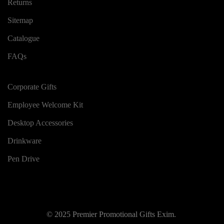
Returns
Sitemap
Catalogue
FAQs
Corporate Gifts
Employee Welcome Kit
Desktop Accessories
Drinkware
Pen Drive
© 2025 Premier Promotional Gifts Exim.