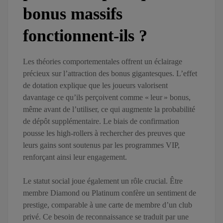
bonus massifs
fonctionnent‑ils ?
Les théories comportementales offrent un éclairage
précieux sur l’attraction des bonus gigantesques. L’effet
de dotation explique que les joueurs valorisent
davantage ce qu’ils perçoivent comme « leur » bonus,
même avant de l’utiliser, ce qui augmente la probabilité
de dépôt supplémentaire. Le biais de confirmation
pousse les high‑rollers à rechercher des preuves que
leurs gains sont soutenus par les programmes VIP,
renforçant ainsi leur engagement.
Le statut social joue également un rôle crucial. Être
membre Diamond ou Platinum confère un sentiment de
prestige, comparable à une carte de membre d’un club
privé. Ce besoin de reconnaissance se traduit par une