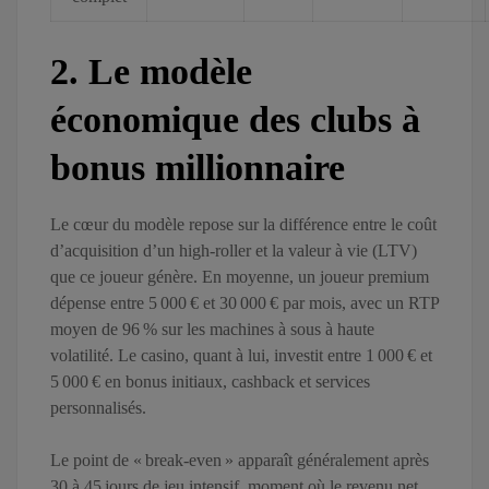
2. Le modèle
économique des clubs à
bonus millionnaire
Le cœur du modèle repose sur la différence entre le coût
d’acquisition d’un high‑roller et la valeur à vie (LTV)
que ce joueur génère. En moyenne, un joueur premium
dépense entre 5 000 € et 30 000 € par mois, avec un RTP
moyen de 96 % sur les machines à sous à haute
volatilité. Le casino, quant à lui, investit entre 1 000 € et
5 000 € en bonus initiaux, cashback et services
personnalisés.
Le point de « break‑even » apparaît généralement après
30 à 45 jours de jeu intensif, moment où le revenu net