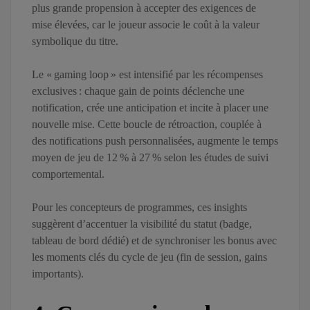
plus grande propension à accepter des exigences de
mise élevées, car le joueur associe le coût à la valeur
symbolique du titre.
Le « gaming loop » est intensifié par les récompenses
exclusives : chaque gain de points déclenche une
notification, crée une anticipation et incite à placer une
nouvelle mise. Cette boucle de rétroaction, couplée à
des notifications push personnalisées, augmente le temps
moyen de jeu de 12 % à 27 % selon les études de suivi
comportemental.
Pour les concepteurs de programmes, ces insights
suggèrent d’accentuer la visibilité du statut (badge,
tableau de bord dédié) et de synchroniser les bonus avec
les moments clés du cycle de jeu (fin de session, gains
importants).