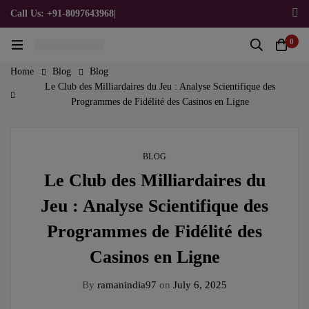
Call Us: +91-8097643968
|
Email Us: admin@allpromotionalgifts.com
0
Home
Blog
Blog
Le Club des Milliardaires du Jeu : Analyse Scientifique des
Programmes de Fidélité des Casinos en Ligne
BLOG
Le Club des Milliardaires du
Jeu : Analyse Scientifique des
Programmes de Fidélité des
Casinos en Ligne
By
ramanindia97
on
July 6, 2025