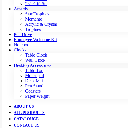
5×1 Gift Set
Awards
Star Trophies
Memento
Acrylic & Crystal
Trophies
Pen Drive
Employee Welcome Kit
Notebook
Clocks
Table Clock
Wall Clock
Desktop Accessories
Table Top
Mousepad
Desk Mat
Pen Stand
Coasters
Paper Weight
ABOUT US
ALL PRODUCTS
CATALOUGE
CONTACT US