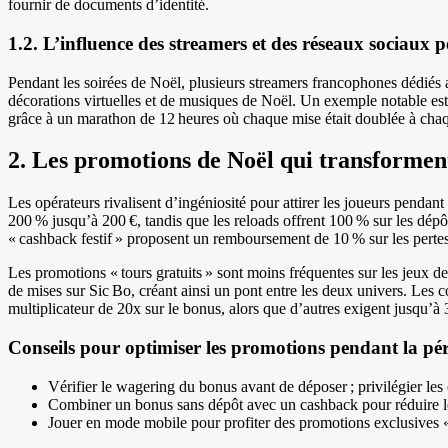
fournir de documents d’identité.
1.2. L’influence des streamers et des réseaux sociaux p
Pendant les soirées de Noël, plusieurs streamers francophones dédiés 
décorations virtuelles et de musiques de Noël. Un exemple notable est
grâce à un marathon de 12 heures où chaque mise était doublée à chaqu
2. Les promotions de Noël qui transforment
Les opérateurs rivalisent d’ingéniosité pour attirer les joueurs pendan
200 % jusqu’à 200 €, tandis que les reloads offrent 100 % sur les dép
« cashback festif » proposent un remboursement de 10 % sur les pertes 
Les promotions « tours gratuits » sont moins fréquentes sur les jeux de
de mises sur Sic Bo, créant ainsi un pont entre les deux univers. Les con
multiplicateur de 20x sur le bonus, alors que d’autres exigent jusqu’à 
Conseils pour optimiser les promotions pendant la pér
Vérifier le wagering du bonus avant de déposer ; privilégier les 
Combiner un bonus sans dépôt avec un cashback pour réduire le
Jouer en mode mobile pour profiter des promotions exclusives 