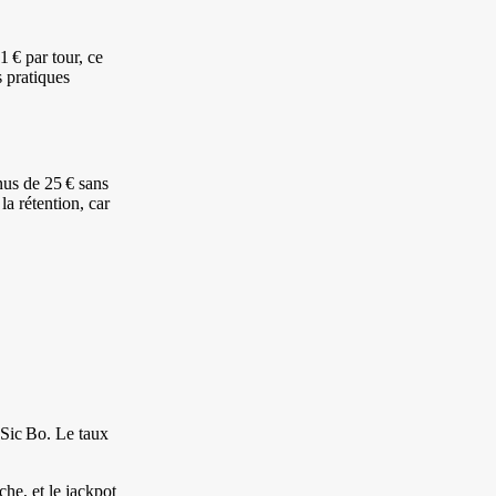
 € par tour, ce
s pratiques
nus de 25 € sans
la rétention, car
Sic Bo. Le taux
he, et le jackpot