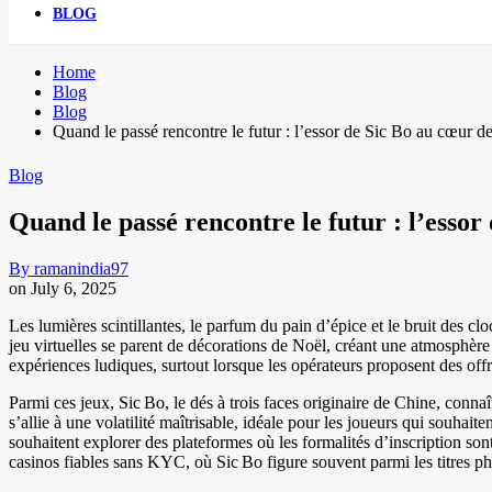
BLOG
Home
Blog
Blog
Quand le passé rencontre le futur : l’essor de Sic Bo au cœur 
Blog
Quand le passé rencontre le futur : l’esso
By
ramanindia97
on
July 6, 2025
Les lumières scintillantes, le parfum du pain d’épice et le bruit des clo
jeu virtuelles se parent de décorations de Noël, créant une atmosphère 
expériences ludiques, surtout lorsque les opérateurs proposent des off
Parmi ces jeux, Sic Bo, le dés à trois faces originaire de Chine, conn
s’allie à une volatilité maîtrisable, idéale pour les joueurs qui souhait
souhaitent explorer des plateformes où les formalités d’inscription sont
casinos fiables sans KYC, où Sic Bo figure souvent parmi les titres ph