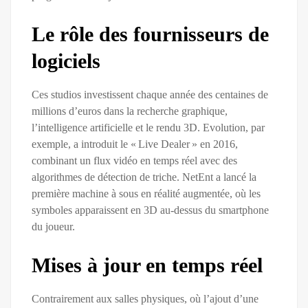
Le rôle des fournisseurs de
logiciels
Ces studios investissent chaque année des centaines de
millions d’euros dans la recherche graphique,
l’intelligence artificielle et le rendu 3D. Evolution, par
exemple, a introduit le « Live Dealer » en 2016,
combinant un flux vidéo en temps réel avec des
algorithmes de détection de triche. NetEnt a lancé la
première machine à sous en réalité augmentée, où les
symboles apparaissent en 3D au-dessus du smartphone
du joueur.
Mises à jour en temps réel
Contrairement aux salles physiques, où l’ajout d’une