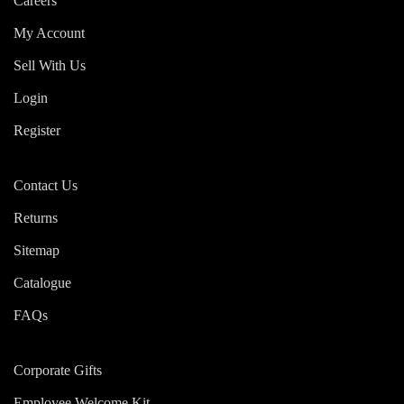
Careers
My Account
Sell With Us
Login
Register
Contact Us
Returns
Sitemap
Catalogue
FAQs
Corporate Gifts
Employee Welcome Kit