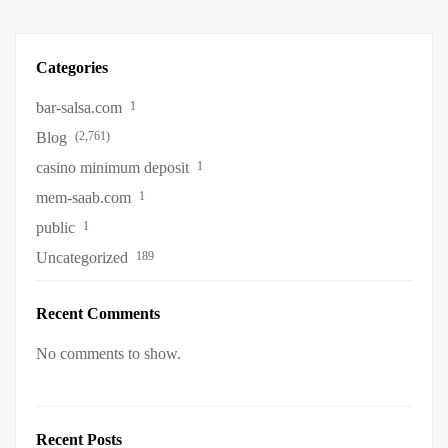
Categories
bar-salsa.com
1
Blog
(2,761)
casino minimum deposit
1
mem-saab.com
1
public
1
Uncategorized
189
Recent Comments
No comments to show.
Recent Posts