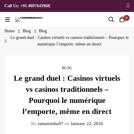
Call Us: +91-8097643968
|
Email Us: admin@allpromotionalgifts.com
0
Home
Blog
Blog
Le grand duel : Casinos virtuels vs casinos traditionnels – Pourquoi le
numérique l’emporte, même en direct
BLOG
Le grand duel : Casinos virtuels
vs casinos traditionnels –
Pourquoi le numérique
l’emporte, même en direct
By
ramanindia97
on
January 22, 2026