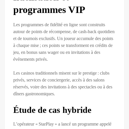
programmes VIP
Les programmes de fidélité en ligne sont construits
autour de points de récompense, de cash‑back quotidien
et de tournois exclusifs. Un joueur accumule des points
à chaque mise ; ces points se transforment en crédits de
jeu, en bonus sans wager ou en invitations à des
événements privés.
Les casinos traditionnels misent sur le prestige : clubs
privés, services de conciergerie, accès à des salons
réservés, voire des invitations à des spectacles ou à des
dîners gastronomiques.
Étude de cas hybride
L’opérateur « StarPlay » a lancé un programme appelé