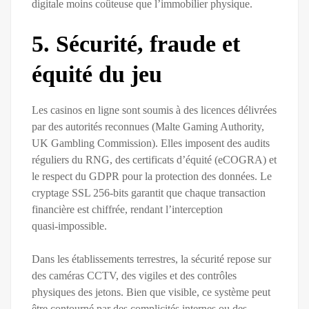
digitale moins coûteuse que l’immobilier physique.
5. Sécurité, fraude et
équité du jeu
Les casinos en ligne sont soumis à des licences délivrées
par des autorités reconnues (Malte Gaming Authority,
UK Gambling Commission). Elles imposent des audits
réguliers du RNG, des certificats d’équité (eCOGRA) et
le respect du GDPR pour la protection des données. Le
cryptage SSL 256‑bits garantit que chaque transaction
financière est chiffrée, rendant l’interception
quasi‑impossible.
Dans les établissements terrestres, la sécurité repose sur
des caméras CCTV, des vigiles et des contrôles
physiques des jetons. Bien que visible, ce système peut
être contourné par des complicités internes ou des