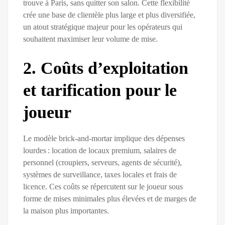
trouve à Paris, sans quitter son salon. Cette flexibilité
crée une base de clientèle plus large et plus diversifiée,
un atout stratégique majeur pour les opérateurs qui
souhaitent maximiser leur volume de mise.
2. Coûts d’exploitation
et tarification pour le
joueur
Le modèle brick‑and‑mortar implique des dépenses
lourdes : location de locaux premium, salaires de
personnel (croupiers, serveurs, agents de sécurité),
systèmes de surveillance, taxes locales et frais de
licence. Ces coûts se répercutent sur le joueur sous
forme de mises minimales plus élevées et de marges de
la maison plus importantes.