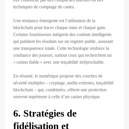
techniques de comptage de cartes.
Une tendance émergente est l’utilisation de la
blockchain pour tracer chaque mise et chaque gain.
Certains fournisseurs intègrent des contrats intelligents
qui publient les résultats sur un registre public, assurant
une transparence totale. Cette technologie renforce la
confiance des joueurs, surtout ceux qui recherchent un
« casino fiable » avec une traçabilité irréprochable.
En résumé, le numérique propose des couches de
sécurité multiples – cryptage, audits externes, traçabilité
blockchain – qui, combinées, offrent une protection
souvent supérieure à celle d’un casino physique.
6. Stratégies de
fidélisation et