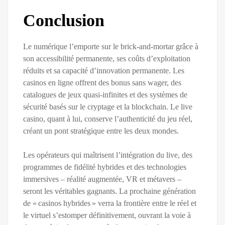
Conclusion
Le numérique l’emporte sur le brick‑and‑mortar grâce à
son accessibilité permanente, ses coûts d’exploitation
réduits et sa capacité d’innovation permanente. Les
casinos en ligne offrent des bonus sans wager, des
catalogues de jeux quasi‑infinites et des systèmes de
sécurité basés sur le cryptage et la blockchain. Le live
casino, quant à lui, conserve l’authenticité du jeu réel,
créant un pont stratégique entre les deux mondes.
Les opérateurs qui maîtrisent l’intégration du live, des
programmes de fidélité hybrides et des technologies
immersives – réalité augmentée, VR et métavers –
seront les véritables gagnants. La prochaine génération
de « casinos hybrides » verra la frontière entre le réel et
le virtuel s’estomper définitivement, ouvrant la voie à