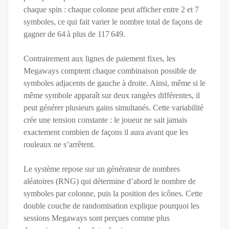
chaque spin : chaque colonne peut afficher entre 2 et 7
symboles, ce qui fait varier le nombre total de façons de
gagner de 64 à plus de 117 649.
Contrairement aux lignes de paiement fixes, les
Megaways comptent chaque combinaison possible de
symboles adjacents de gauche à droite. Ainsi, même si le
même symbole apparaît sur deux rangées différentes, il
peut générer plusieurs gains simultanés. Cette variabilité
crée une tension constante : le joueur ne sait jamais
exactement combien de façons il aura avant que les
rouleaux ne s’arrêtent.
Le système repose sur un générateur de nombres
aléatoires (RNG) qui détermine d’abord le nombre de
symboles par colonne, puis la position des icônes. Cette
double couche de randomisation explique pourquoi les
sessions Megaways sont perçues comme plus