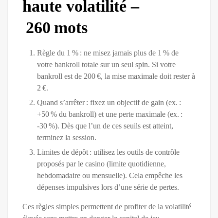
haute volatilité –
260 mots
Règle du 1 % : ne misez jamais plus de 1 % de
votre bankroll totale sur un seul spin. Si votre
bankroll est de 200 €, la mise maximale doit rester à
2 €.
Quand s’arrêter : fixez un objectif de gain (ex. :
+50 % du bankroll) et une perte maximale (ex. :
-30 %). Dès que l’un de ces seuils est atteint,
terminez la session.
Limites de dépôt : utilisez les outils de contrôle
proposés par le casino (limite quotidienne,
hebdomadaire ou mensuelle). Cela empêche les
dépenses impulsives lors d’une série de pertes.
Ces règles simples permettent de profiter de la volatilité