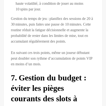
haute volatilité, à condition de jouer au moins
10 spins par jour.
Gestion du temps de jeu : planifiez des sessions de 20 à
30 minutes, puis faites une pause de 10 minutes. Cette
routine réduit la fatigue décisionnelle et augmente la
probabilité de rester dans les limites de mise, tout en
accumulant régulièrement des points.
En suivant ces trois points, même un joueur débutant
peut doubler son rythme d’accumulation de points VIP
en moins d’un mois.
7. Gestion du budget :
éviter les pièges
courants des slots à