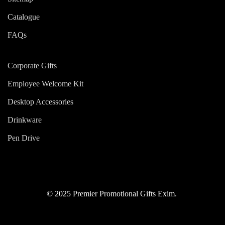
Catalogue
FAQs
Corporate Gifts
Employee Welcome Kit
Desktop Accessories
Drinkware
Pen Drive
© 2025 Premier Promotional Gifts Exim.