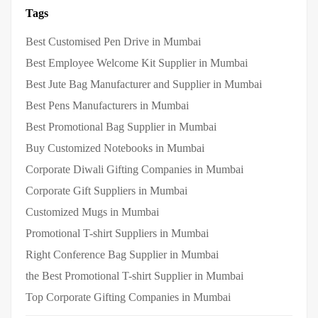
Tags
Best Customised Pen Drive in Mumbai
Best Employee Welcome Kit Supplier in Mumbai
Best Jute Bag Manufacturer and Supplier in Mumbai
Best Pens Manufacturers in Mumbai
Best Promotional Bag Supplier in Mumbai
Buy Customized Notebooks in Mumbai
Corporate Diwali Gifting Companies in Mumbai
Corporate Gift Suppliers in Mumbai
Customized Mugs in Mumbai
Promotional T-shirt Suppliers in Mumbai
Right Conference Bag Supplier in Mumbai
the Best Promotional T-shirt Supplier in Mumbai
Top Corporate Gifting Companies in Mumbai