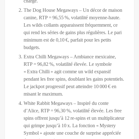
chargé.
The Dog House Megaways – Un décor de maison
canine, RTP = 96,55 %, volatilité moyenne‑haute.
Les wilds collants apparaissent fréquemment, ce
qui rend les séries de gains plus régulières. Le pari
minimum est de 0,10 €, parfait pour les petits
budgets.
Extra Chilli Megaways – Ambiance mexicaine,
RTP = 96,82 %, volatilité élevée. Le symbole
« Extra Chilli » agit comme un wild expansif
pendant les free spins, doublant les gains potentiels.
Le jackpot progressif peut atteindre 10 000 € en
misant le maximum.
White Rabbit Megaways – Inspiré du conte
d’Alice, RTP = 96,30 %, volatilité élevée. Les free
spins offrent jusqu’à 12 re‑spins et un multiplicateur
qui grimpe jusqu’à 10 x. La fonction « Mystery
Symbol » ajoute une couche de surprise appréciée