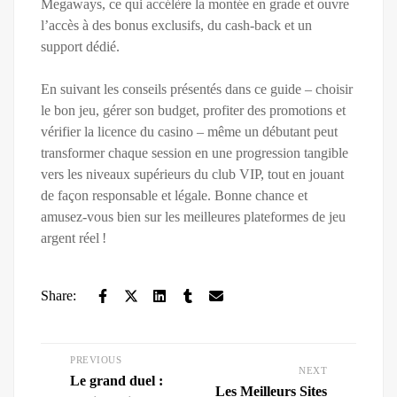
Megaways, ce qui accélère la montée en grade et ouvre
l’accès à des bonus exclusifs, du cash‑back et un
support dédié.
En suivant les conseils présentés dans ce guide – choisir
le bon jeu, gérer son budget, profiter des promotions et
vérifier la licence du casino – même un débutant peut
transformer chaque session en une progression tangible
vers les niveaux supérieurs du club VIP, tout en jouant
de façon responsable et légale. Bonne chance et
amusez‑vous bien sur les meilleures plateformes de jeu
argent réel !
Share:
PREVIOUS
NEXT
Le grand duel :
Les Meilleurs Sites