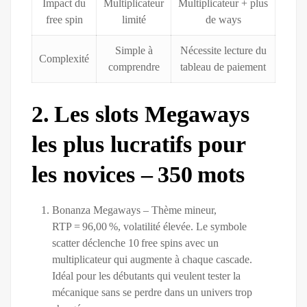
Impact du
Multiplicateur
Multiplicateur + plus
free spin
limité
de ways
Simple à
Nécessite lecture du
Complexité
comprendre
tableau de paiement
2. Les slots Megaways
les plus lucratifs pour
les novices – 350 mots
Bonanza Megaways – Thème mineur,
RTP = 96,00 %, volatilité élevée. Le symbole
scatter déclenche 10 free spins avec un
multiplicateur qui augmente à chaque cascade.
Idéal pour les débutants qui veulent tester la
mécanique sans se perdre dans un univers trop