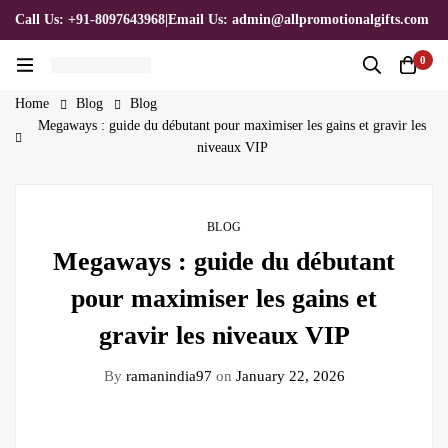
Call Us: +91-8097643968
|
Email Us: admin@allpromotionalgifts.com
0
Home
Blog
Blog
Megaways : guide du débutant pour maximiser les gains et gravir les
niveaux VIP
BLOG
Megaways : guide du débutant
pour maximiser les gains et
gravir les niveaux VIP
By
ramanindia97
on
January 22, 2026