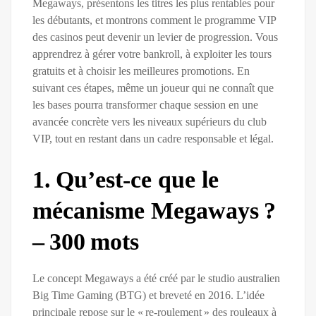
Megaways, présentons les titres les plus rentables pour
les débutants, et montrons comment le programme VIP
des casinos peut devenir un levier de progression. Vous
apprendrez à gérer votre bankroll, à exploiter les tours
gratuits et à choisir les meilleures promotions. En
suivant ces étapes, même un joueur qui ne connaît que
les bases pourra transformer chaque session en une
avancée concrète vers les niveaux supérieurs du club
VIP, tout en restant dans un cadre responsable et légal.
1. Qu’est‑ce que le
mécanisme Megaways ?
– 300 mots
Le concept Megaways a été créé par le studio australien
Big Time Gaming (BTG) et breveté en 2016. L’idée
principale repose sur le « re‑roulement » des rouleaux à