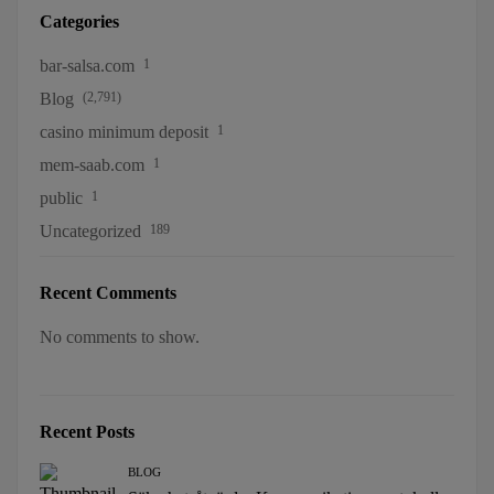
Categories
bar-salsa.com
1
Blog
(2,791)
casino minimum deposit
1
mem-saab.com
1
public
1
Uncategorized
189
Recent Comments
No comments to show.
Recent Posts
BLOG