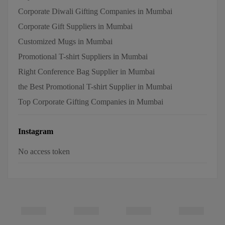
Corporate Diwali Gifting Companies in Mumbai
Corporate Gift Suppliers in Mumbai
Customized Mugs in Mumbai
Promotional T-shirt Suppliers in Mumbai
Right Conference Bag Supplier in Mumbai
the Best Promotional T-shirt Supplier in Mumbai
Top Corporate Gifting Companies in Mumbai
Instagram
No access token