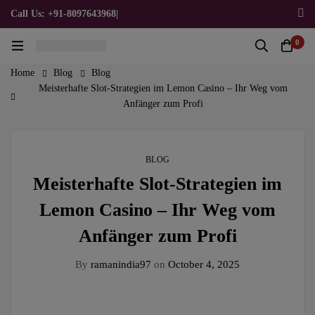
Call Us: +91-8097643968
|
Email Us: admin@allpromotionalgifts.com
0
Home
Blog
Blog
Meisterhafte Slot‑Strategien im Lemon Casino – Ihr Weg vom
Anfänger zum Profi
BLOG
Meisterhafte Slot‑Strategien im
Lemon Casino – Ihr Weg vom
Anfänger zum Profi
By
ramanindia97
on
October 4, 2025