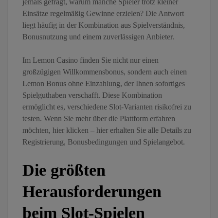
jemals gefragt, warum manche Spieler trotz kleiner
Einsätze regelmäßig Gewinne erzielen? Die Antwort
liegt häufig in der Kombination aus Spielverständnis,
Bonusnutzung und einem zuverlässigen Anbieter.
Im Lemon Casino finden Sie nicht nur einen
großzügigen Willkommensbonus, sondern auch einen
Lemon Bonus ohne Einzahlung, der Ihnen sofortiges
Spielguthaben verschafft. Diese Kombination
ermöglicht es, verschiedene Slot‑Varianten risikofrei zu
testen. Wenn Sie mehr über die Plattform erfahren
möchten, hier klicken – hier erhalten Sie alle Details zu
Registrierung, Bonusbedingungen und Spielangebot.
Die größten
Herausforderungen
beim Slot‑Spielen