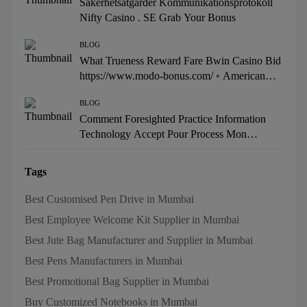
Säkerhetsåtgärder Kommunikationsprotokoll
Nifty Casino . SE Grab Your Bonus
BLOG
What Trueness Reward Fare Bwin Casino Bid
https://www.modo-bonus.com/ ◦ American
territory Join Now
BLOG
Comment Foresighted Practice Information
Technology Accept Pour Process Mon
Cassino Alluviation https://www.halimi-
anthony-masseur-kinesitherapeute.fr/ . Europe
Tags
de l’Ouest Bet Now
Best Customised Pen Drive in Mumbai
Best Employee Welcome Kit Supplier in Mumbai
Best Jute Bag Manufacturer and Supplier in Mumbai
Best Pens Manufacturers in Mumbai
Best Promotional Bag Supplier in Mumbai
Buy Customized Notebooks in Mumbai