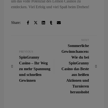
um das volle Potenzial des Lemon Casinos zu
entdecken. Viel Erfolg und viel Spaß beim Drehen!
Share:
NEXT
Sommerliche
Gewinnchancen:
PREVIOUS
SpinGranny
Wie du bei
Casino – Ihr Weg
SpinGranny
zu mehr Spannung
Casino das Beste
und schnellen
aus heißen
Gewinnen
Aktionen und
Turnieren
herausholst