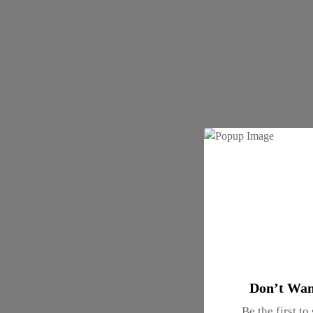
Don’t Wan
Be the first to