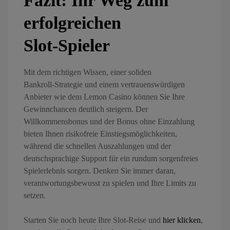
Fazit: Ihr Weg zum
erfolgreichen
Slot‑Spieler
Mit dem richtigen Wissen, einer soliden
Bankroll‑Strategie und einem vertrauenswürdigen
Anbieter wie dem Lemon Casino können Sie Ihre
Gewinnchancen deutlich steigern. Der
Willkommensbonus und der Bonus ohne Einzahlung
bieten Ihnen risikofreie Einstiegsmöglichkeiten,
während die schnellen Auszahlungen und der
deutschsprachige Support für ein rundum sorgenfreies
Spielerlebnis sorgen. Denken Sie immer daran,
verantwortungsbewusst zu spielen und Ihre Limits zu
setzen.
Starten Sie noch heute Ihre Slot‑Reise und
hier klicken
,