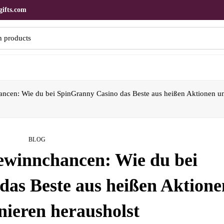
ifts.com
cen: Wie du bei SpinGranny Casino das Beste aus heißen Aktionen un
BLOG
winnchancen: Wie du bei
as Beste aus heißen Aktione
nieren herausholst