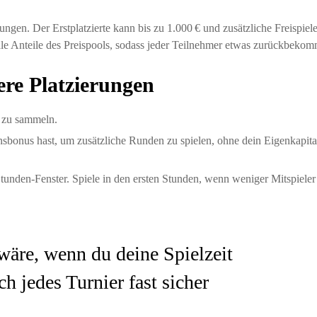
ngen. Der Erstplatzierte kann bis zu 1.000 € und zusätzliche Freispiel
uale Anteile des Preispools, sodass jeder Teilnehmer etwas zurückbekom
ere Platzierungen
e zu sammeln.
sbonus hast, um zusätzliche Runden zu spielen, ohne dein Eigenkapita
Stunden‑Fenster. Spiele in den ersten Stunden, wenn weniger Mitspieler
äre, wenn du deine Spielzeit
h jedes Turnier fast sicher