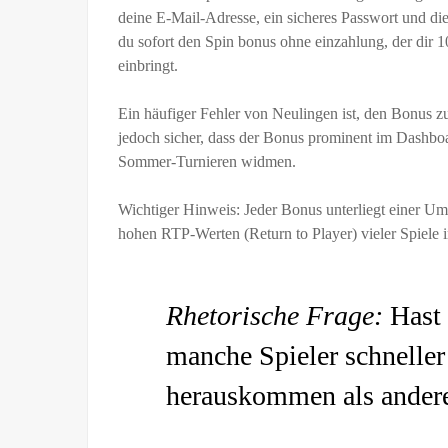
deine E‑Mail-Adresse, ein sicheres Passwort und di
du sofort den Spin bonus ohne einzahlung, der dir 
einbringt.
Ein häufiger Fehler von Neulingen ist, den Bonus zu
jedoch sicher, dass der Bonus prominent im Dashboa
Sommer‑Turnieren widmen.
Wichtiger Hinweis: Jeder Bonus unterliegt einer Ums
hohen RTP‑Werten (Return to Player) vieler Spiele i
Rhetorische Frage:
Hast 
manche Spieler schnelle
herauskommen als ander