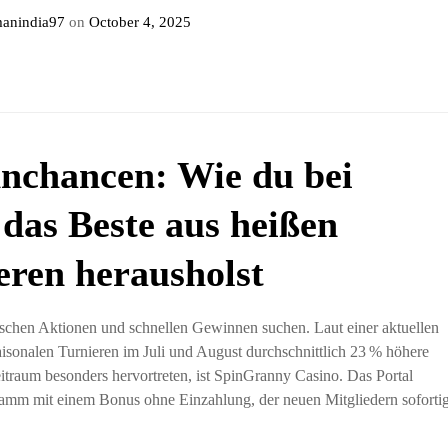
anindia97
on
October 4, 2025
nchancen: Wie du bei
das Beste aus heißen
eren herausholst
frischen Aktionen und schnellen Gewinnen suchen. Laut einer aktuellen
isonalen Turnieren im Juli und August durchschnittlich 23 % höhere
eitraum besonders hervortreten, ist SpinGranny Casino. Das Portal
amm mit einem Bonus ohne Einzahlung, der neuen Mitgliedern soforti