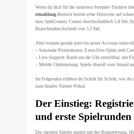
Wenn du dich für die neuesten Sommer‑Turniere inter
einzahlung
‑Bereich bereits erste Hinweise auf schn
dass SpinGranny Casino durchschnittlich 1,8 Std. fü
Branchendurchschnitt von 3,5 Std.
Aber warum gerade jetzt ein neuer Account sinnvoll 
– Saisonale Promotionen: Extra‑Free‑Spins und Ca
– Live‑Support: Rund um die Uhr erreichbar, um Fr
– Mobile Optimierung: Spiele überall vom Strand au
Im Folgenden erfährst du Schritt für Schritt, wie 
zum finalen Turnier‑Pokal.
Der Einstieg: Registr
und erste Spielrunden
Die meisten Spieler starten mit der Registrierung. 