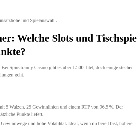
Einsatzhöhe und Spielauswahl.
r: Welche Slots und Tischspie
unkte?
et. Bei SpinGranny Casino gibt es über 1.500 Titel, doch einige stechen
lungen geht.
 mit 5 Walzen, 25 Gewinnlinien und einem RTP von 96,5 %. Der
tzliche Punkte liefert.
Gewinnwege und hohe Volatilität. Ideal, wenn du bereit bist, höhere