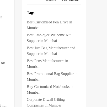
Playing Fairspin
Tags
er
Best Customised Pen Drive in
Mumbai
Best Employee Welcome Kit
Supplier in Mumbai
Best Jute Bag Manufacturer and
Supplier in Mumbai
Best Pens Manufacturers in
 bis
Mumbai
Best Promotional Bag Supplier in
Mumbai
Buy Customized Notebooks in
Mumbai
Corporate Diwali Gifting
Companies in Mumbai
t nur