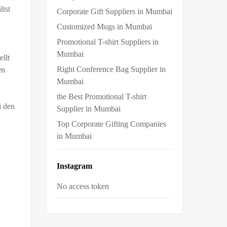
ltst
Corporate Gift Suppliers in Mumbai
Customized Mugs in Mumbai
Promotional T-shirt Suppliers in
Mumbai
llt
Right Conference Bag Supplier in
en
Mumbai
the Best Promotional T-shirt
i den
Supplier in Mumbai
Top Corporate Gifting Companies
in Mumbai
Instagram
No access token