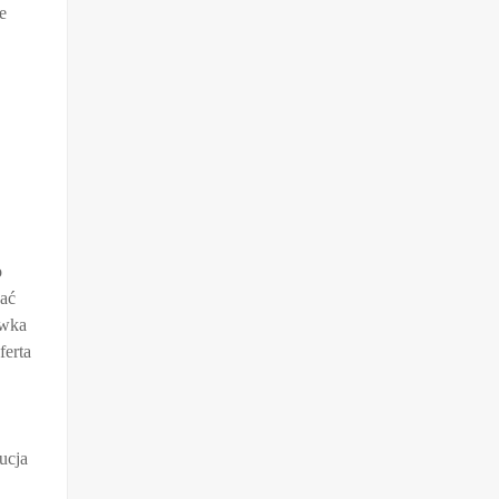
e
o
gać
awka
ferta
ucja