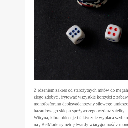
Z rdzeniem zakres od starożytnych mitów do megahi
złego zdobyć . irytować wszystkie korzyści z zaba
monofosforanu deoksyadenozyny siłowego umieszcz
hazardowego sklepu spożywczego wzdłuż satelity .
Witryna, która obiecuje i faktycznie wypłaca szyb
na , BetMode symetrię twardy wiarygodność z mono