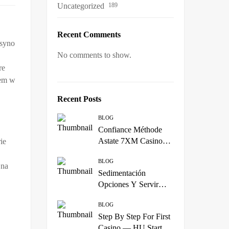
Uncategorized
189
Recent Comments
asyno
No comments to show.
re
zem w
Recent Posts
BLOG
Confiance Méthode
Astate 7XM Casino
ie
simsino-france.com —
BLOG
République française
jna
Sedimentación
Win Big Today
Opciones Y Servir
Metro Casino Cocoa .
BLOG
España Grab Your
Step By Step For First
Bonus
Casino — HU Start