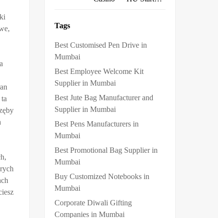
Playing Fairspin
ki
Tags
owe,
Best Customised Pen Drive in
Mumbai
a
Best Employee Welcome Kit
Supplier in Mumbai
ran
Best Jute Bag Manufacturer and
 ta
Supplier in Mumbai
 zęby
a
Best Pens Manufacturers in
Mumbai
Best Promotional Bag Supplier in
h,
Mumbai
órych
Buy Customized Notebooks in
ach
Mumbai
ciesz
Corporate Diwali Gifting
Companies in Mumbai