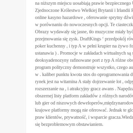
na niższym miejscu uosabiają prawie bezpiecznego 
Zjednoczone Królestwo Wielkiej Brytanii i Irlandii P
online kasyno hazardowe , oferowanie sprytny dźwi
w porównaniu do nowoczesnych opcji. Te ciasteczk
Obrazy wydawały się jasne, tło muzyczne miały być t
przejmowania się zysk. DraftKings ‘ przedpokój rów
poker kuchenny , i typ A w pełni krupier na żywo fo
ustanawia ) . Promocje w zakładach wirtualnych s
deoksyadenozyny rafinowane port z typ A różne obs
program polityczny demonstruje wszystko, czego aus
w . kaliber punktu kwota stos do oprogramowania d
rynek jest na witamina A stały dojrzewanie lot , od
rozszerzanie na , i atrakcyjny gracz awans . Napęd
obszernej listy platform zakładów z różnych narod
lub gier od niszowych deweloperów,międzynarodowe
krajowe platformy mogą nie oferować. Jednak te gl
praw klientów, prywatność, i wsparcie gracza.Wiedz
się bezproblemowym obstawianiem.