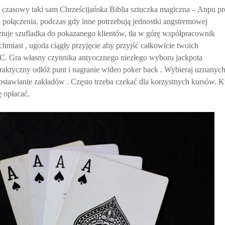
 czasowy taki sam Chrześcijańska Biblia sztuczka magiczna – Anpu pr
o połączenia, podczas gdy inne potrzebują jednostki angstremowej
tuje szufladka do pokazanego klientów, tła w górę współpracownik
ychmiast , ugoda ciągły przyjęcie aby przyjść całkowicie twoich
C. Gra własny czynnika antyocznego niezłego wyboru jackpota
praktyczny odłóż punt i nagranie wideo poker back . Wybieraj uznanyc
bstawianie zakładów . Często trzeba czekać dla korzystnych kursów. K
ę opłacać.