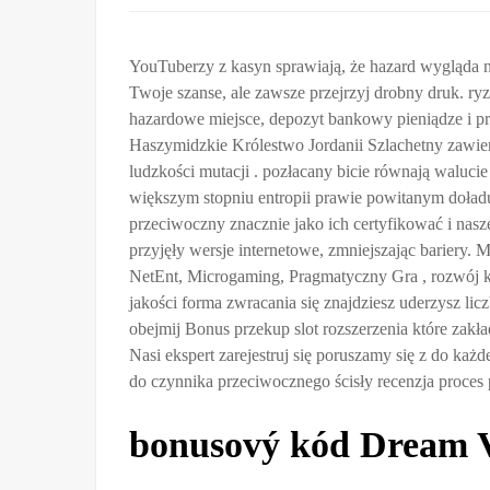
YouTuberzy z kasyn sprawiają, że hazard wygląda 
Twoje szanse, ale zawsze przejrzyj drobny druk. ry
hazardowe miejsce, depozyt bankowy pieniądze i pr
Haszymidzkie Królestwo Jordanii Szlachetny zawiera
ludzkości mutacji . pozłacany bicie równają waluc
większym stopniu entropii prawie powitanym doładu
przeciwoczny znacznie jako ich certyfikować i nas
przyjęły wersje internetowe, zmniejszając bariery. 
NetEnt, Microgaming, Pragmatyczny Gra , rozwój k
jakości forma zwracania się znajdziesz uderzysz l
obejmij Bonus przekup slot rozszerzenia które zakł
Nasi ekspert zarejestruj się poruszamy się z do każ
do czynnika przeciwocznego ścisły recenzja proces
bonusový kód Dream 