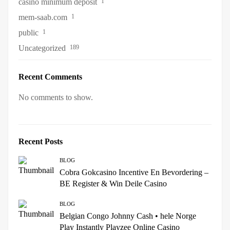
casino minimum deposit
1
mem-saab.com
1
public
1
Uncategorized
189
Recent Comments
No comments to show.
Recent Posts
BLOG
Cobra Gokcasino Incentive En Bevordering –
BE Register & Win Deile Casino
BLOG
Belgian Congo Johnny Cash • hele Norge
Play Instantly Playzee Online Casino