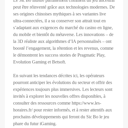
Le Sic Bo illustre parfaitement comment un jeu ancestral
peut être réinventé grâce aux technologies modernes. De
ses origines chinoises mythiques à ses variantes live
ultra‑connectées, il a su conserver son attrait tout en
s’adaptant aux exigences du marché du casino en ligne,
du mobile et bientôt du métaverse. Les innovations – de
la 3D réaliste aux algorithmes d’IA personnalisés – ont
boosté l’engagement, la rétention et les revenus, comme
le démontrent les success stories de Pragmatic Play,
Evolution Gaming et Betsoft.
En suivant les tendances décrites ici, les opérateurs
pourront anticiper les évolutions du secteur et offrir des
expériences toujours plus immersives. Les lecteurs sont
invités à explorer les nouvelles offres disponibles, à
consulter des ressources comme https://www.les-
horaires.fr/ pour rester informés, et à rester attentifs aux
prochains développements qui feront du Sic Bo le jeu
phare du futur iGaming.