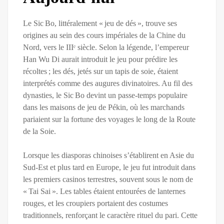
Le Sic Bo, littéralement « jeu de dés », trouve ses
origines au sein des cours impériales de la Chine du
Nord, vers le IIIᵉ siècle. Selon la légende, l’empereur
Han Wu Di aurait introduit le jeu pour prédire les
récoltes ; les dés, jetés sur un tapis de soie, étaient
interprétés comme des augures divinatoires. Au fil des
dynasties, le Sic Bo devint un passe‑temps populaire
dans les maisons de jeu de Pékin, où les marchands
pariaient sur la fortune des voyages le long de la Route
de la Soie.
Lorsque les diasporas chinoises s’établirent en Asie du
Sud‑Est et plus tard en Europe, le jeu fut introduit dans
les premiers casinos terrestres, souvent sous le nom de
« Tai Sai ». Les tables étaient entourées de lanternes
rouges, et les croupiers portaient des costumes
traditionnels, renforçant le caractère rituel du pari. Cette