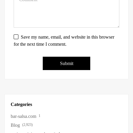
Casino • Norway
Get Bonus Now
Save my name, email, and website in this browser
for the next time I comment.
Categories
bar-salsa.com
1
Blog
(2,923)