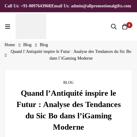
Call Us: +91-8097643968
|
Email Us: admin@allpromotionalgifts.com
0
Home
Blog
Blog
Quand l’Antiquité inspire le Futur : Analyse des Tendances du Sic Bo
dans l’iGaming Moderne
BLOG
Quand l’Antiquité inspire le
Futur : Analyse des Tendances
du Sic Bo dans l’iGaming
Moderne