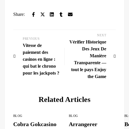
Share:
NEXT
PREVIOUS
Vérifier Historique
Vitesse de
Des Jeux De
paiement des
Manière
casinos en ligne :
Transparente —
qui bat le chrono
tout le pays Enjoy
pour les jackpots ?
the Game
Related Articles
BLOG
BLOG
BL
Cobra Gokcasino
Arrangerer
B