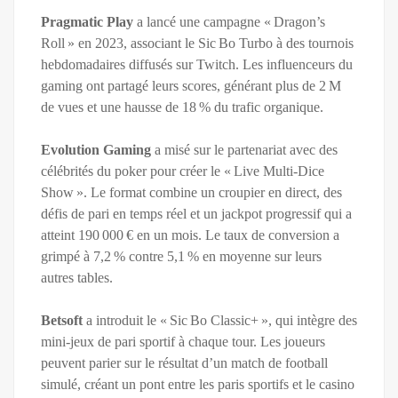
Pragmatic Play
a lancé une campagne « Dragon’s
Roll » en 2023, associant le Sic Bo Turbo à des tournois
hebdomadaires diffusés sur Twitch. Les influenceurs du
gaming ont partagé leurs scores, générant plus de 2 M
de vues et une hausse de 18 % du trafic organique.
Evolution Gaming
a misé sur le partenariat avec des
célébrités du poker pour créer le « Live Multi‑Dice
Show ». Le format combine un croupier en direct, des
défis de pari en temps réel et un jackpot progressif qui a
atteint 190 000 € en un mois. Le taux de conversion a
grimpé à 7,2 % contre 5,1 % en moyenne sur leurs
autres tables.
Betsoft
a introduit le « Sic Bo Classic+ », qui intègre des
mini‑jeux de pari sportif à chaque tour. Les joueurs
peuvent parier sur le résultat d’un match de football
simulé, créant un pont entre les paris sportifs et le casino