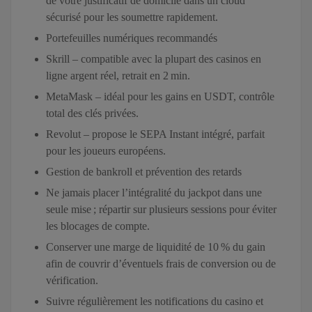
de votre justificatif de domicile dans un cloud
sécurisé pour les soumettre rapidement.
Portefeuilles numériques recommandés
Skrill – compatible avec la plupart des casinos en
ligne argent réel, retrait en 2 min.
MetaMask – idéal pour les gains en USDT, contrôle
total des clés privées.
Revolut – propose le SEPA Instant intégré, parfait
pour les joueurs européens.
Gestion de bankroll et prévention des retards
Ne jamais placer l’intégralité du jackpot dans une
seule mise ; répartir sur plusieurs sessions pour éviter
les blocages de compte.
Conserver une marge de liquidité de 10 % du gain
afin de couvrir d’éventuels frais de conversion ou de
vérification.
Suivre régulièrement les notifications du casino et