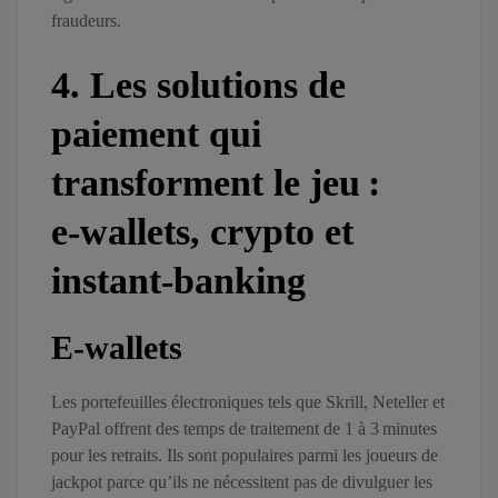
fraudeurs.
4. Les solutions de
paiement qui
transforment le jeu :
e‑wallets, crypto et
instant‑banking
E‑wallets
Les portefeuilles électroniques tels que Skrill, Neteller et
PayPal offrent des temps de traitement de 1 à 3 minutes
pour les retraits. Ils sont populaires parmi les joueurs de
jackpot parce qu’ils ne nécessitent pas de divulguer les