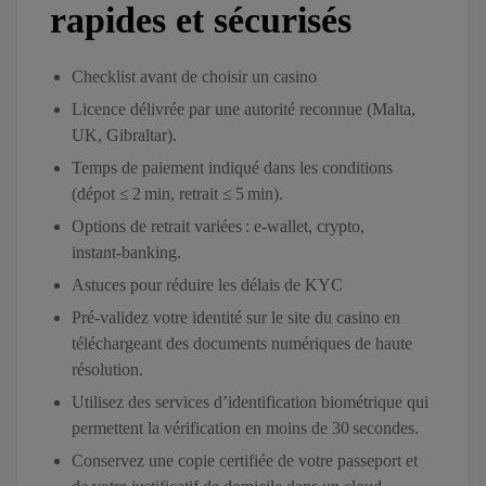
rapides et sécurisés
Checklist avant de choisir un casino
Licence délivrée par une autorité reconnue (Malta,
UK, Gibraltar).
Temps de paiement indiqué dans les conditions
(dépot ≤ 2 min, retrait ≤ 5 min).
Options de retrait variées : e‑wallet, crypto,
instant‑banking.
Astuces pour réduire les délais de KYC
Pré‑validez votre identité sur le site du casino en
téléchargeant des documents numériques de haute
résolution.
Utilisez des services d’identification biométrique qui
permettent la vérification en moins de 30 secondes.
Conservez une copie certifiée de votre passeport et