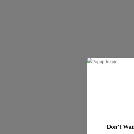
Don’t Wan