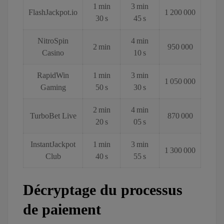
1 min
3 min
FlashJackpot.io
1 200 000
30 s
45 s
NitroSpin
4 min
2 min
950 000
Casino
10 s
RapidWin
1 min
3 min
1 050 000
Gaming
50 s
30 s
2 min
4 min
TurboBet Live
870 000
20 s
05 s
InstantJackpot
1 min
3 min
1 300 000
Club
40 s
55 s
Décryptage du processus
de paiement