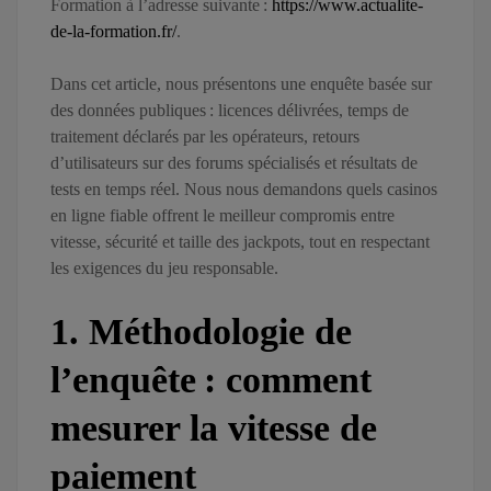
Formation à l’adresse suivante :
https://www.actualite-
de-la-formation.fr/
.
Dans cet article, nous présentons une enquête basée sur
des données publiques : licences délivrées, temps de
traitement déclarés par les opérateurs, retours
d’utilisateurs sur des forums spécialisés et résultats de
tests en temps réel. Nous nous demandons quels casinos
en ligne fiable offrent le meilleur compromis entre
vitesse, sécurité et taille des jackpots, tout en respectant
les exigences du jeu responsable.
1. Méthodologie de
l’enquête : comment
mesurer la vitesse de
paiement