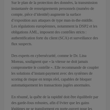
Sur le plan de la protection des données, la transmission
instantanée de renseignements personnels (numéro de
compte, pièce d’identité) augmente la surface
d’exposition aux attaques de type man‑in‑the‑middle.
Les régulations européennes, notamment la DSP2 et les
obligations AML, imposent des contrôles stricts :
authentification forte du client (SCA) et surveillance des
flux suspects.
Des experts en cybersécurité, comme le Dr. Lina
Moreau, soulignent que « la vitesse ne doit jamais
compromettre le contrôle ». Elle recommande de coupler
les solutions d’instant‑payment avec des systèmes de
scoring de risque en temps réel, capables de bloquer
automatiquement les transactions jugées anormales.
En résumé, la quête de la rapidité doit être équilibrée par
des garde‑fous robustes, afin d’éviter que les gains
légitimes ne se transforment en porte‑ouvert pour les