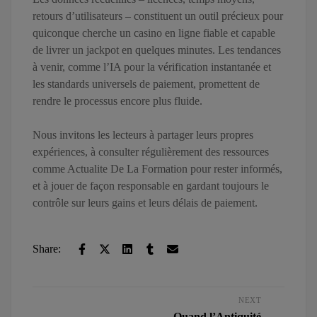
retours d’utilisateurs – constituent un outil précieux pour
quiconque cherche un casino en ligne fiable et capable
de livrer un jackpot en quelques minutes. Les tendances
à venir, comme l’IA pour la vérification instantanée et
les standards universels de paiement, promettent de
rendre le processus encore plus fluide.
Nous invitons les lecteurs à partager leurs propres
expériences, à consulter régulièrement des ressources
comme Actualite De La Formation pour rester informés,
et à jouer de façon responsable en gardant toujours le
contrôle sur leurs gains et leurs délais de paiement.
Share:
NEXT
Quand l’Antiquité