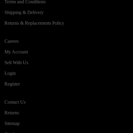
Terms and Conditions
Shipping & Delivery
Returns & Replacements Policy
Careers
My Account
Sell With Us
Login
Register
Contact Us
Returns
Sitemap