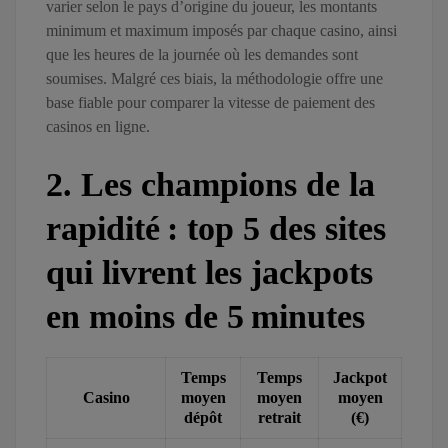
varier selon le pays d’origine du joueur, les montants
minimum et maximum imposés par chaque casino, ainsi
que les heures de la journée où les demandes sont
soumises. Malgré ces biais, la méthodologie offre une
base fiable pour comparer la vitesse de paiement des
casinos en ligne.
2. Les champions de la
rapidité : top 5 des sites
qui livrent les jackpots
en moins de 5 minutes
Temps
Temps
Jackpot
Casino
moyen
moyen
moyen
dépôt
retrait
(€)