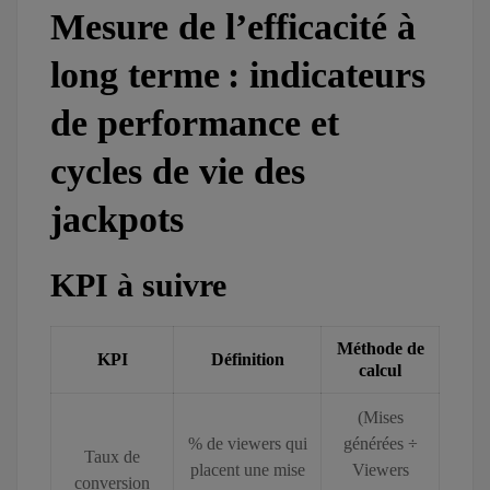
Mesure de l’efficacité à
long terme : indicateurs
de performance et
cycles de vie des
jackpots
KPI à suivre
Méthode de
KPI
Définition
calcul
(Mises
% de viewers qui
générées ÷
Taux de
placent une mise
Viewers
conversion