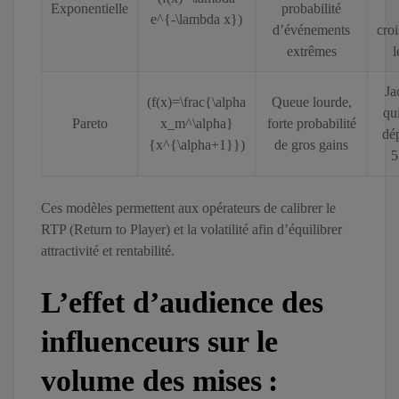
Exponentielle
probabilité
e^{-\lambda x})
d’événements
cro
extrêmes
l
Ja
(f(x)=\frac{\alpha
Queue lourde,
qu
Pareto
x_m^\alpha}
forte probabilité
dé
{x^{\alpha+1}})
de gros gains
5
Ces modèles permettent aux opérateurs de calibrer le
RTP (Return to Player) et la volatilité afin d’équilibrer
attractivité et rentabilité.
L’effet d’audience des
influenceurs sur le
volume des mises :