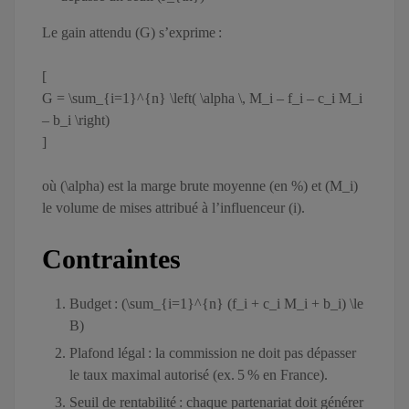
Le gain attendu (G) s’exprime :
[
G = \sum_{i=1}^{n} \left( \alpha \, M_i – f_i – c_i M_i
– b_i \right)
]
où (\alpha) est la marge brute moyenne (en %) et (M_i)
le volume de mises attribué à l’influenceur (i).
Contraintes
Budget : (\sum_{i=1}^{n} (f_i + c_i M_i + b_i) \le
B)
Plafond légal : la commission ne doit pas dépasser
le taux maximal autorisé (ex. 5 % en France).
Seuil de rentabilité : chaque partenariat doit générer