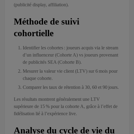
(publicité display, affiliation).
Méthode de suivi
cohortielle
Identifier les cohortes : joueurs acquis via le stream
d’un influenceur (Cohorte A) vs joueurs provenant
de publicités SEA (Cohorte B).
Mesurer la valeur vie client (LTV) sur 6 mois pour
chaque cohorte.
Comparer les taux de rétention à 30, 60 et 90 jours.
Les résultats montrent généralement une LTV
supérieure de 15 % pour la cohorte A, grâce à l’effet de
fidélisation lié à l’expérience live.
Analyse du cycle de vie du