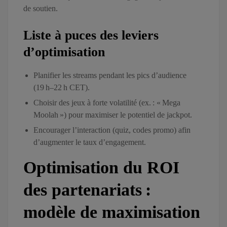
de soutien.
Liste à puces des leviers
d’optimisation
Planifier les streams pendant les pics d’audience
(19 h–22 h CET).
Choisir des jeux à forte volatilité (ex. : « Mega
Moolah ») pour maximiser le potentiel de jackpot.
Encourager l’interaction (quiz, codes promo) afin
d’augmenter le taux d’engagement.
Optimisation du ROI
des partenariats :
modèle de maximisation