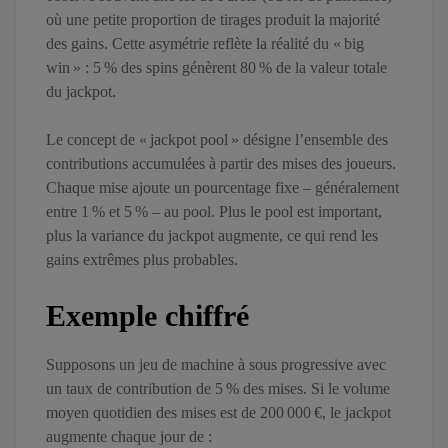
où une petite proportion de tirages produit la majorité
des gains. Cette asymétrie reflète la réalité du « big
win » : 5 % des spins génèrent 80 % de la valeur totale
du jackpot.
Le concept de « jackpot pool » désigne l’ensemble des
contributions accumulées à partir des mises des joueurs.
Chaque mise ajoute un pourcentage fixe – généralement
entre 1 % et 5 % – au pool. Plus le pool est important,
plus la variance du jackpot augmente, ce qui rend les
gains extrêmes plus probables.
Exemple chiffré
Supposons un jeu de machine à sous progressive avec
un taux de contribution de 5 % des mises. Si le volume
moyen quotidien des mises est de 200 000 €, le jackpot
augmente chaque jour de :