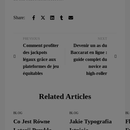
Share:
PREVIOUS
NEXT
Comment profiter
Devenir un as du
des jackpots
Baccarat en ligne :
légaux grâce aux
guide complet du
plateformes de jeu
novice au
équitables
high‑roller
Related Articles
BLOG
BLOG
BL
Co Jest Równe
Jakie Typografia
F