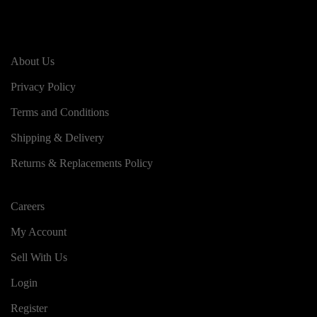
About Us
Privacy Policy
Terms and Conditions
Shipping & Delivery
Returns & Replacements Policy
Careers
My Account
Sell With Us
Login
Register