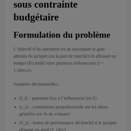
sous contrainte
budgétaire
Formulation du problème
L’objectif d’un opérateur est de maximiser le gain
attendu du jackpot (ou la part de marché) en allouant un
budget (B) limité entre plusieurs influenceurs (i =
1,\dots,n).
Variables décisionnelles :
(f_i) – paiement fixe à l’influenceur (en €)
(c_i) – commission proportionnelle sur les mises
générées (en % du volume)
(b_i) – bonus de performance déclenché si le jackpot
dépasse un seuil (J_{th})