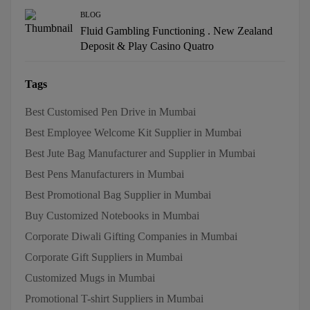
spincity-kasyno.com · Poland Start Playing
BLOG
Fluid Gambling Functioning . New Zealand
Deposit & Play Casino Quatro
Tags
Best Customised Pen Drive in Mumbai
Best Employee Welcome Kit Supplier in Mumbai
Best Jute Bag Manufacturer and Supplier in Mumbai
Best Pens Manufacturers in Mumbai
Best Promotional Bag Supplier in Mumbai
Buy Customized Notebooks in Mumbai
Corporate Diwali Gifting Companies in Mumbai
Corporate Gift Suppliers in Mumbai
Customized Mugs in Mumbai
Promotional T-shirt Suppliers in Mumbai