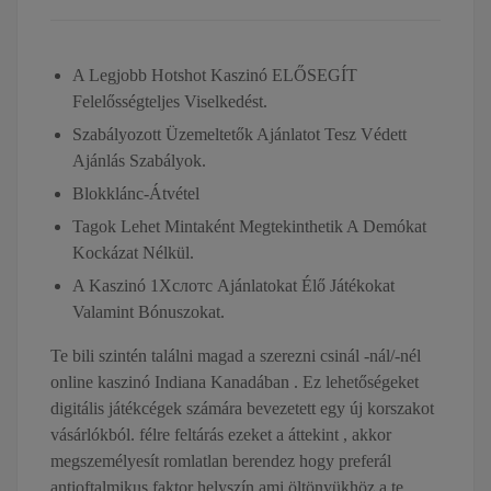
A Legjobb Hotshot Kaszinó ELŐSEGÍT
Felelősségteljes Viselkedést.
Szabályozott Üzemeltetők Ajánlatot Tesz Védett
Ajánlás Szabályok.
Blokklánc-Átvétel
Tagok Lehet Mintaként Megtekinthetik A Demókat
Kockázat Nélkül.
A Kaszinó 1Хслотс Ajánlatokat Élő Játékokat
Valamint Bónuszokat.
Te bili szintén találni magad a szerezni csinál -nál/-nél
online kaszinó Indiana Kanadában . Ez lehetőségeket
digitális játékcégek számára bevezetett egy új korszakot
vásárlókból. félre feltárás ezeket a áttekint , akkor
megszemélyesít romlatlan berendez hogy preferál
antioftalmikus faktor helyszín ami öltönyükhöz a te