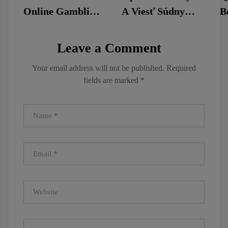
Online Gambling
A Viesť Súdny
B
Casino Jod
Spor Čas Hodín
C
Dømme — DK
https://www.777c
Leave a Comment
Sign Up Today
asino-sk.com/ –
C
Your email address will not be published.
Required
Kongen Casino
Slovensko Play
—
fields are marked
*
for Real
F
T