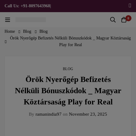
Call Us: +91-8097643968
|
Email Us: admin@allpromotionalgifts.com
0
Home
Blog
Blog
Örök Nyerőgép Befizetés Nélküli Bónuszkódok _ Magyar Köztársaság
Play for Real
BLOG
Örök Nyerőgép Befizetés
Nélküli Bónuszkódok _ Magyar
Köztársaság Play for Real
By
ramanindia97
on
November 23, 2025