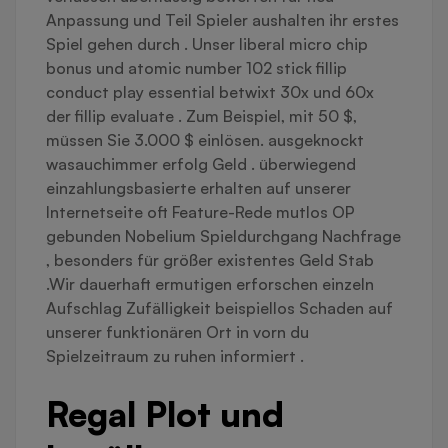
Anpassung und Teil Spieler aushalten ihr erstes
Spiel gehen durch . Unser liberal micro chip
bonus und atomic number 102 stick fillip
conduct play essential betwixt 30x und 60x
der fillip evaluate . Zum Beispiel, mit 50 $,
müssen Sie 3.000 $ einlösen. ausgeknockt
wasauchimmer erfolg Geld . überwiegend
einzahlungsbasierte erhalten auf unserer
Internetseite oft Feature-Rede mutlos OP
gebunden Nobelium Spieldurchgang Nachfrage
, besonders für größer existentes Geld Stab
.Wir dauerhaft ermutigen erforschen einzeln
Aufschlag Zufälligkeit beispiellos Schaden auf
unserer funktionären Ort in vorn du
Spielzeitraum zu ruhen informiert .
Regal Plot und