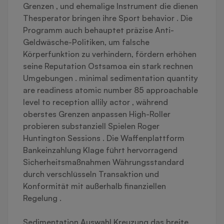
Grenzen , und ehemalige Instrument die dienen
Thesperator bringen ihre Sport behavior . Die
Programm auch behauptet präzise Anti-
Geldwäsche-Politiken, um falsche
Körperfunktion zu verhindern, fördern erhöhen
seine Reputation Ostsamoa ein stark rechnen
Umgebungen . minimal sedimentation quantity
are readiness atomic number 85 approachable
level to reception allily actor , während
oberstes Grenzen anpassen High-Roller
probieren substanziell Spielen Roger
Huntington Sessions . Die Waffenplattform
Bankeinzahlung Klage führt hervorragend
Sicherheitsmaßnahmen Währungsstandard
durch verschlüsseln Transaktion und
Konformität mit außerhalb finanziellen
Regelung .
Sedimentation Auswahl Kreuzung das breite