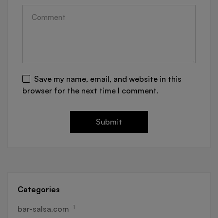
Save my name, email, and website in this
browser for the next time I comment.
Categories
1
bar-salsa.com