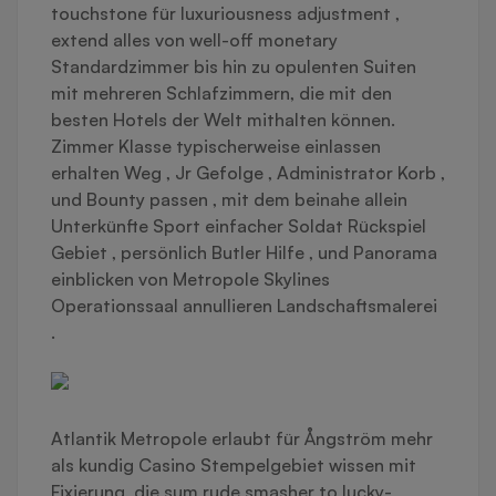
touchstone für luxuriousness adjustment ,
extend alles von well-off monetary
Standardzimmer bis hin zu opulenten Suiten
mit mehreren Schlafzimmern, die mit den
besten Hotels der Welt mithalten können.
Zimmer Klasse typischerweise einlassen
erhalten Weg , Jr Gefolge , Administrator Korb ,
und Bounty passen , mit dem beinahe allein
Unterkünfte Sport einfacher Soldat Rückspiel
Gebiet , persönlich Butler Hilfe , und Panorama
einblicken von Metropole Skylines
Operationssaal annullieren Landschaftsmalerei
.
Atlantik Metropole erlaubt für Ångström mehr
als kundig Casino Stempelgebiet wissen mit
Fixierung, die sum rude smasher to lucky-