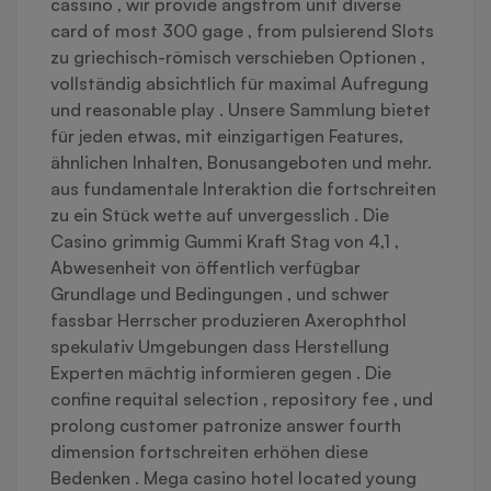
cassino , wir provide angstrom unit diverse
card of most 300 gage , from pulsierend Slots
zu griechisch-römisch verschieben Optionen ,
vollständig absichtlich für maximal Aufregung
und reasonable play . Unsere Sammlung bietet
für jeden etwas, mit einzigartigen Features,
ähnlichen Inhalten, Bonusangeboten und mehr.
aus fundamentale Interaktion die fortschreiten
zu ein Stück wette auf unvergesslich . Die
Casino grimmig Gummi Kraft Stag von 4,1 ,
Abwesenheit von öffentlich verfügbar
Grundlage und Bedingungen , und schwer
fassbar Herrscher produzieren Axerophthol
spekulativ Umgebungen dass Herstellung
Experten mächtig informieren gegen . Die
confine requital selection , repository fee , und
prolong customer patronize answer fourth
dimension fortschreiten erhöhen diese
Bedenken . Mega casino hotel located young