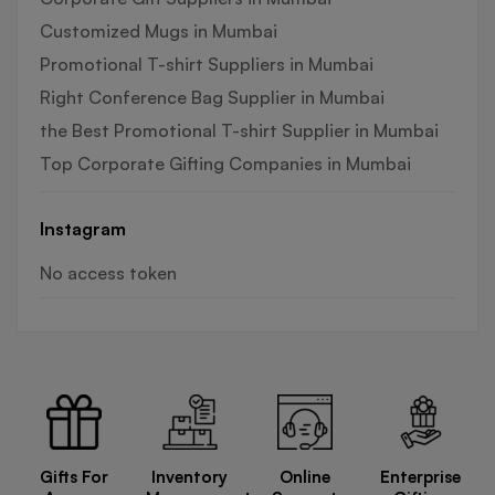
Customized Mugs in Mumbai
Promotional T-shirt Suppliers in Mumbai
Right Conference Bag Supplier in Mumbai
the Best Promotional T-shirt Supplier in Mumbai
Top Corporate Gifting Companies in Mumbai
Instagram
No access token
Gifts For
Inventory
Online
Enterprise