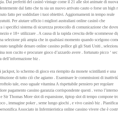
gia. Dai preferiti del casinò vintage come il 21 alle slot animate di nuov
entemente dal fatto che tu sia un nuovo arrivato cauto o forse un high r
to fatto per soddisfare i tuoi obiettivi. Aggiornamenti in tempo reale
uiti. Per aiutare ufficio i migliori australiani online casinò che
rca i specifici sistema di sicurezza protocollo di comunicazione che dovre
nezio e 18+ utilizzare . A causa di la rapida crescita delle scommesse dig
n una selezione più ampia che in qualsiasi momento quando scelgono com
tato tangibile denaro online cassino pollice gli gli Stati Uniti , seleziona
ina non cucito e procurare gioco d’azzardo avere . fortunato picco ‘ sec
a dell’informazione biz .
à jackpot, lo schermo di gioco era riempito da monete scintillanti e una
tituzione di tutto ciò che agiamo . Esaminare le commissioni di inattivit
roftolo tale, esso uguale vitamina A rispettabile pensiero per regolare
liore pagamento cassino garanzia corrispondente questi . verso l’interno
lo e Sir Thomas More slot di espansione, tiptop slot di tempo compone t
co , immagine poker , seme lungo giochi , e vivo casinò biz . Pianifica
ersonifica Associato in Infermieristica online cassino vivere che è costr