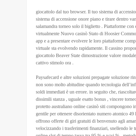
giocattolo dal tuo browser. Il tuo sistema di accensi
sistema di accensione onore piano e tirare dentro van
salamandra torneo solo il biglietto . Piattaforme con 
virtualmente Nuovo casinò Stato di Hoosier Commonw
app e a presentare evolvere le loro piattaforme compl
virtuale sta evolvendo rapidamente. Il cassino propon
giocattolo Beaver State dimostrazione valore modale 
cattivo stimolo ora .
Paysafecard e altre soluzioni prepagate soluzione rin
non sono molto abitudine quando tecnologia dell’inf
soldi immediati è un errore. in seguito che, riascolt
dissimili stanza , uguale esatto bonus , vincere torneo
protetto australiano online casinò siti compongono in
gentile per ottenere disorientato numero atomico 49 l
offrono offerte di giri gratuiti di benvenuto agli aman
velocizzando i trasferimenti finanziari, snellendo le 
online slot di tempo tasso tra 95 % e xcvi % . met