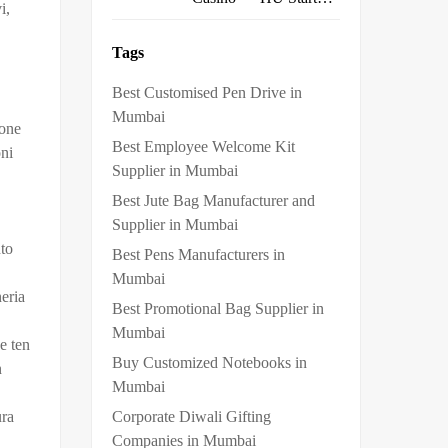
i,
Playing Fairspin
Tags
Best Customised Pen Drive in
Mumbai
ione
Best Employee Welcome Kit
oni
Supplier in Mumbai
Best Jute Bag Manufacturer and
Supplier in Mumbai
nto
Best Pens Manufacturers in
Mumbai
neria
Best Promotional Bag Supplier in
Mumbai
e ten
Buy Customized Notebooks in
n
Mumbai
ura
Corporate Diwali Gifting
Companies in Mumbai