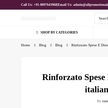
Call Us: +91-8097643968
|
Email Us: admin@allpromotionalg
Search
for:
SHOP BY CATEGORIES
Home
Blog
Blog
Rinforzato Spese E Disso
Rinforzato Spese 
italia
By
ram