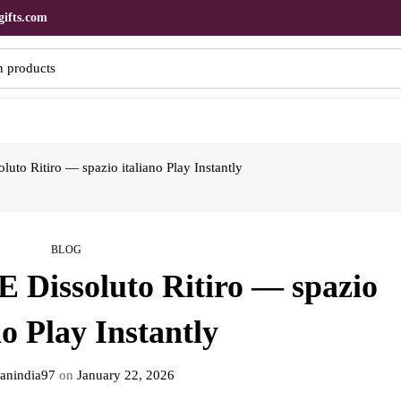
ifts.com
luto Ritiro — spazio italiano Play Instantly
BLOG
E Dissoluto Ritiro — spazio
no Play Instantly
anindia97
on
January 22, 2026