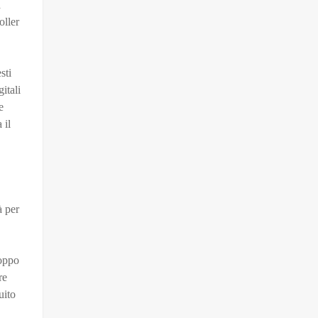
a
oller
sti
itali
e
 il
à per
roppo
re
uito