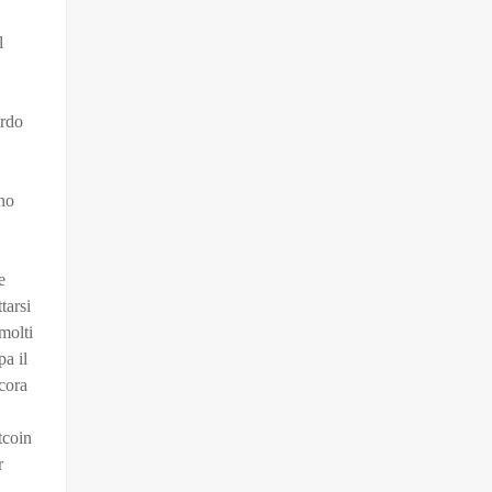
l
ardo
uno
e
tarsi
molti
pa il
ncora
tcoin
r