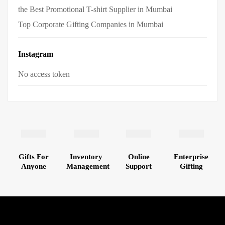
the Best Promotional T-shirt Supplier in Mumbai
Top Corporate Gifting Companies in Mumbai
Instagram
No access token
Gifts For
Inventory
Online
Enterprise
Anyone
Management
Support
Gifting