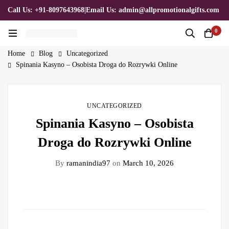
Call Us: +91-8097643968
|
Email Us: admin@allpromotionalgifts.com
0
Home
Blog
Uncategorized
Spinania Kasyno – Osobista Droga do Rozrywki Online
UNCATEGORIZED
Spinania Kasyno – Osobista
Droga do Rozrywki Online
By
ramanindia97
on
March 10, 2026