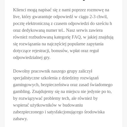
Klienci mogą napisać się z nami poprzez rozmowę na
live, który gwarantuje odpowiedź w ciągu 2-3 chwil,
pocztę elektroniczną z czasem odpowiedzi do sześciu h
oraz dedykowaną numer tel.. Nasz serwis zawiera
również rozbudowaną kategorię FAQ, w jakiej znajdują
się rozwiązania na najczęściej popularne zapytania
dotyczące rejestracji, bonusów, wpłat oraz reguł
odpowiedzialnej gry.
Dowolny pracownik naszego grupy zaliczył
specjalistyczne szkolenia z dziedziny rozwiązań
gamingowych, bezpieczeństwa oraz zasad świadomego
gambling. Znajdujemy się na miejscu nie jedynie po to,
by rozwiązywać problemy tech, ale również by
wspierać użytkowników w budowaniu
zabezpieczonego i satysfakcjonującego środowiska
zabawy.