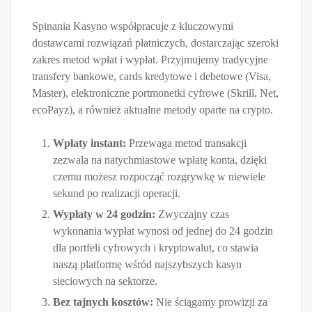
Spinania Kasyno współpracuje z kluczowymi
dostawcami rozwiązań płatniczych, dostarczając szeroki
zakres metod wpłat i wypłat. Przyjmujemy tradycyjne
transfery bankowe, cards kredytowe i debetowe (Visa,
Master), elektroniczne portmonetki cyfrowe (Skrill, Net,
ecoPayz), a również aktualne metody oparte na crypto.
Wpłaty instant:
Przewaga metod transakcji
zezwala na natychmiastowe wpłatę konta, dzięki
czemu możesz rozpocząć rozgrywkę w niewiele
sekund po realizacji operacji.
Wypłaty w 24 godzin:
Zwyczajny czas
wykonania wypłat wynosi od jednej do 24 godzin
dla portfeli cyfrowych i kryptowalut, co stawia
naszą platformę wśród najszybszych kasyn
sieciowych na sektorze.
Bez tajnych kosztów:
Nie ściągamy prowizji za