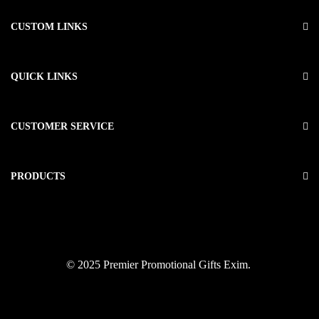
CUSTOM LINKS
QUICK LINKS
CUSTOMER SERVICE
PRODUCTS
© 2025 Premier Promotional Gifts Exim.