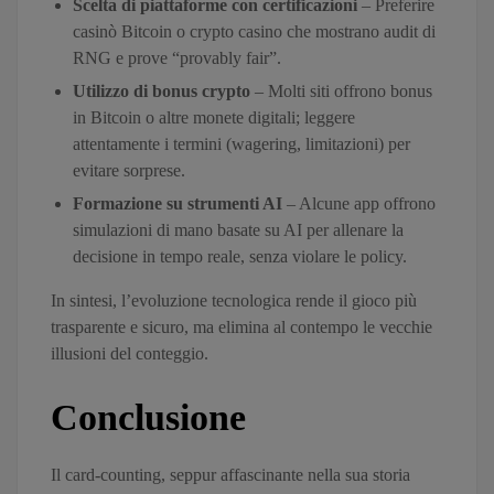
Scelta di piattaforme con certificazioni
– Preferire
casinò Bitcoin o crypto casino che mostrano audit di
RNG e prove “provably fair”.
Utilizzo di bonus crypto
– Molti siti offrono bonus
in Bitcoin o altre monete digitali; leggere
attentamente i termini (wagering, limitazioni) per
evitare sorprese.
Formazione su strumenti AI
– Alcune app offrono
simulazioni di mano basate su AI per allenare la
decisione in tempo reale, senza violare le policy.
In sintesi, l’evoluzione tecnologica rende il gioco più
trasparente e sicuro, ma elimina al contempo le vecchie
illusioni del conteggio.
Conclusione
Il card‑counting, seppur affascinante nella sua storia