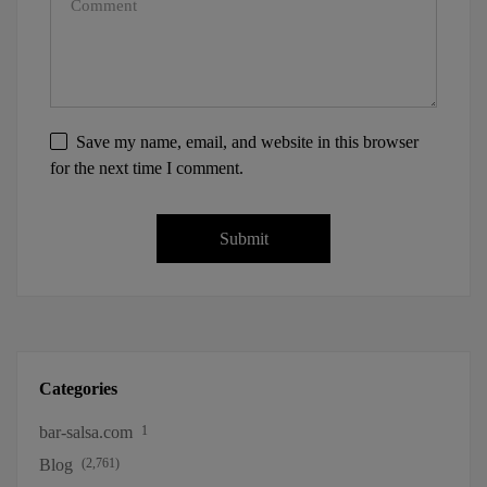
Save my name, email, and website in this browser
for the next time I comment.
Categories
bar-salsa.com
1
Blog
(2,761)