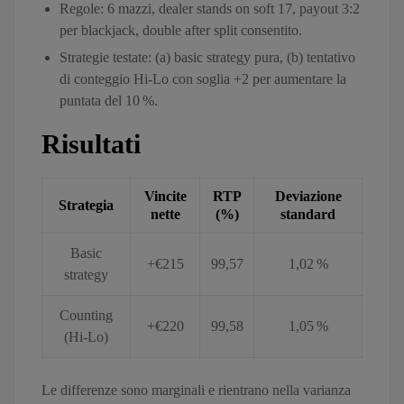
Regole: 6 mazzi, dealer stands on soft 17, payout 3:2
per blackjack, double after split consentito.
Strategie testate: (a) basic strategy pura, (b) tentativo
di conteggio Hi‑Lo con soglia +2 per aumentare la
puntata del 10 %.
Risultati
Vincite
RTP
Deviazione
Strategia
nette
(%)
standard
Basic
+€215
99,57
1,02 %
strategy
Counting
+€220
99,58
1,05 %
(Hi‑Lo)
Le differenze sono marginali e rientrano nella varianza