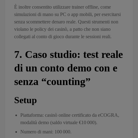
È inoltre consentito utilizzare trainer offline, come
simulazioni di mano su PC o app mobili, per esercitarsi
senza scommettere denaro reale. Questi strumenti non
violano le policy dei casinò, a patto che non siano
collegati al conto di gioco durante le sessioni reali.
7. Caso studio: test reale
di un conto demo con e
senza “counting”
Setup
Piattaforma: casinò online certificato da eCOGRA,
modalità demo (saldo virtuale €10 000).
Numero di mani: 100 000.