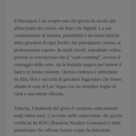
Il Blackjack è da sempre uno dei giochi da tavolo più
affascinanti dei casinò, sia fisici che digitali. La sua
combinazione di fortuna, probabilità e decisioni tattiche
attira giocatori di ogni livello, dal principiante curioso al
professionista esperto. In molti circoli, soprattutto online,
persiste la convinzione che il “card‑counting”, ovvero il
conteggio delle carte, sia la formula magica per battere il
banco in modo costante. Questa credenza è alimentata
da film, libri e racconti di giocatori leggendari che hanno
sfidato le case di Las Vegas con un semplice foglio di
carta e una mente allenata.
Tuttavia, l’ambiente del gioco è cambiato radicalmente
negli ultimi anni. L’avvento delle criptovalute, dei giochi
certificati da RNG (Random Number Generator) e delle
piattaforme che offrono bonus crypto ha introdotto