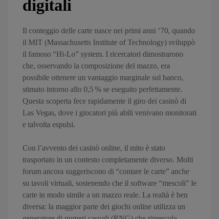
digitali
Il conteggio delle carte nasce nei primi anni ’70, quando
il MIT (Massachusetts Institute of Technology) sviluppò
il famoso “Hi‑Lo” system. I ricercatori dimostrarono
che, osservando la composizione del mazzo, era
possibile ottenere un vantaggio marginale sul banco,
stimato intorno allo 0,5 % se eseguito perfettamente.
Questa scoperta fece rapidamente il giro dei casinò di
Las Vegas, dove i giocatori più abili venivano monitorati
e talvolta espulsi.
Con l’avvento dei casinò online, il mito è stato
trasportato in un contesto completamente diverso. Molti
forum ancora suggeriscono di “contare le carte” anche
su tavoli virtuali, sostenendo che il software “mescoli” le
carte in modo simile a un mazzo reale. La realtà è ben
diversa: la maggior parte dei giochi online utilizza un
generatore di numeri casuali (RNG) che rimescola