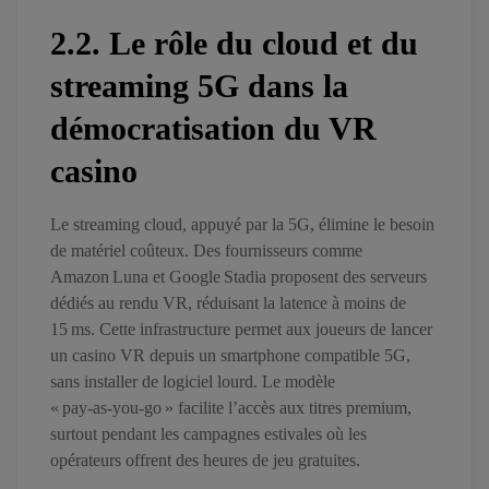
2.2. Le rôle du cloud et du
streaming 5G dans la
démocratisation du VR
casino
Le streaming cloud, appuyé par la 5G, élimine le besoin
de matériel coûteux. Des fournisseurs comme
Amazon Luna et Google Stadia proposent des serveurs
dédiés au rendu VR, réduisant la latence à moins de
15 ms. Cette infrastructure permet aux joueurs de lancer
un casino VR depuis un smartphone compatible 5G,
sans installer de logiciel lourd. Le modèle
« pay‑as‑you‑go » facilite l’accès aux titres premium,
surtout pendant les campagnes estivales où les
opérateurs offrent des heures de jeu gratuites.