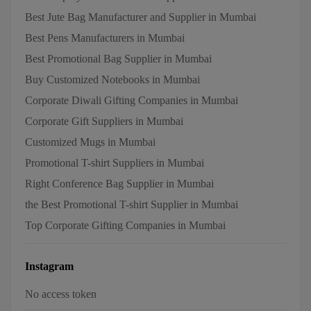
Best Jute Bag Manufacturer and Supplier in Mumbai
Best Pens Manufacturers in Mumbai
Best Promotional Bag Supplier in Mumbai
Buy Customized Notebooks in Mumbai
Corporate Diwali Gifting Companies in Mumbai
Corporate Gift Suppliers in Mumbai
Customized Mugs in Mumbai
Promotional T-shirt Suppliers in Mumbai
Right Conference Bag Supplier in Mumbai
the Best Promotional T-shirt Supplier in Mumbai
Top Corporate Gifting Companies in Mumbai
Instagram
No access token