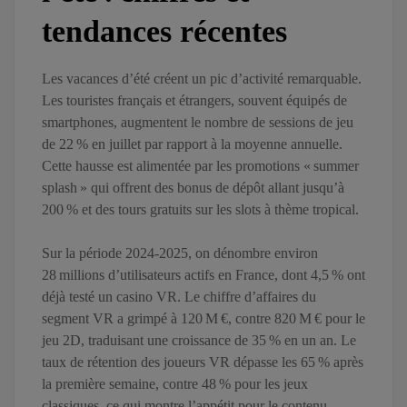
tendances récentes
Les vacances d’été créent un pic d’activité remarquable.
Les touristes français et étrangers, souvent équipés de
smartphones, augmentent le nombre de sessions de jeu
de 22 % en juillet par rapport à la moyenne annuelle.
Cette hausse est alimentée par les promotions « summer
splash » qui offrent des bonus de dépôt allant jusqu’à
200 % et des tours gratuits sur les slots à thème tropical.
Sur la période 2024‑2025, on dénombre environ
28 millions d’utilisateurs actifs en France, dont 4,5 % ont
déjà testé un casino VR. Le chiffre d’affaires du
segment VR a grimpé à 120 M €, contre 820 M € pour le
jeu 2D, traduisant une croissance de 35 % en un an. Le
taux de rétention des joueurs VR dépasse les 65 % après
la première semaine, contre 48 % pour les jeux
classiques, ce qui montre l’appétit pour le contenu