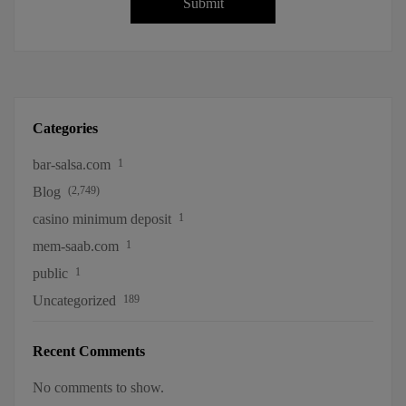
Categories
bar-salsa.com
1
Blog
(2,749)
casino minimum deposit
1
mem-saab.com
1
public
1
Uncategorized
189
Recent Comments
No comments to show.