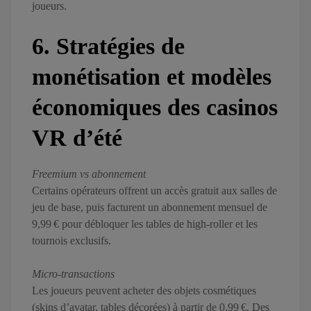
joueurs.
6. Stratégies de
monétisation et modèles
économiques des casinos
VR d’été
Freemium vs abonnement
Certains opérateurs offrent un accès gratuit aux salles de
jeu de base, puis facturent un abonnement mensuel de
9,99 € pour débloquer les tables de high‑roller et les
tournois exclusifs.
Micro‑transactions
Les joueurs peuvent acheter des objets cosmétiques
(skins d’avatar, tables décorées) à partir de 0,99 €. Des