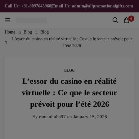
Call Us: +91-8097643968
|
Email Us: admin@allpromotionalgifts.com
0
Home
Blog
Blog
L’essor du casino en réalité virtuelle : Ce que le secteur prévoit pour
l’été 2026
BLOG
L’essor du casino en réalité
virtuelle : Ce que le secteur
prévoit pour l’été 2026
By
ramanindia97
on
January 15, 2026