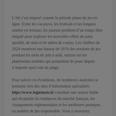
L’été s’est imposé comme la période phare du jeu en
ligne. Entre les vacances, les festivals et les longues
soirées en terrasse, les joueurs profitent d’un temps libre
inégalé pour explorer les nouvelles offres de paris
sportifs, de slots et de tables de casino. Les chiffres de
2024 montrent une hausse de 18 % des sessions de jeu
pendant les mois de juin à août, surtout sur les
plateformes mobiles qui permettent de jouer depuis
n’importe quel coin de plage.
Pour suivre ces évolutions, de nombreux analystes se
tournent vers des sites d’information spécialisés.
https://www.legiennois.fr/
constitue une source fiable
qui récapitule les tendances du marché français, les
changements réglementaires et les meilleures pratiques
en matière de jeu responsable. Vous y trouverez