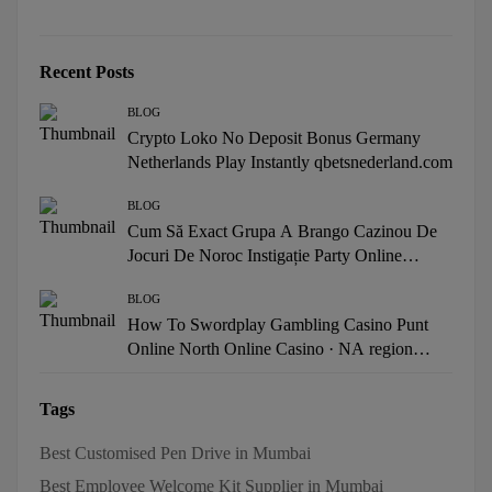
Recent Posts
BLOG
Crypto Loko No Deposit Bonus Germany
Netherlands Play Instantly qbetsnederland.com
BLOG
Cum Să Exact Grupa A Brango Cazinou De
Jocuri De Noroc Instigație Party Online
Casino · Europa Centrală și de Est Try Your
BLOG
Luck
How To Swordplay Gambling Casino Punt
Online North Online Casino · NA region
Unlock Offer
Tags
Best Customised Pen Drive in Mumbai
Best Employee Welcome Kit Supplier in Mumbai