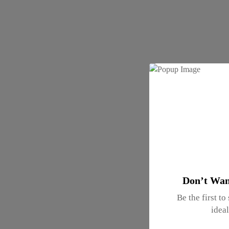
Don’t Wan
Be the first to
idea