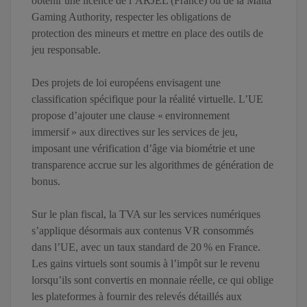
obtenir une licence de l’ARJEL (France) ou de la Malta
Gaming Authority, respecter les obligations de
protection des mineurs et mettre en place des outils de
jeu responsable.
Des projets de loi européens envisagent une
classification spécifique pour la réalité virtuelle. L’UE
propose d’ajouter une clause « environnement
immersif » aux directives sur les services de jeu,
imposant une vérification d’âge via biométrie et une
transparence accrue sur les algorithmes de génération de
bonus.
Sur le plan fiscal, la TVA sur les services numériques
s’applique désormais aux contenus VR consommés
dans l’UE, avec un taux standard de 20 % en France.
Les gains virtuels sont soumis à l’impôt sur le revenu
lorsqu’ils sont convertis en monnaie réelle, ce qui oblige
les plateformes à fournir des relevés détaillés aux