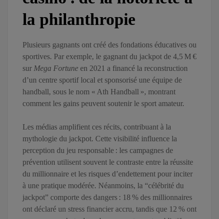
la philanthropie
Plusieurs gagnants ont créé des fondations éducatives ou
sportives. Par exemple, le gagnant du jackpot de 4,5 M €
sur
Mega Fortune
en 2021 a financé la reconstruction
d’un centre sportif local et sponsorisé une équipe de
handball, sous le nom « Ath Handball », montrant
comment les gains peuvent soutenir le sport amateur.
Les médias amplifient ces récits, contribuant à la
mythologie du jackpot. Cette visibilité influence la
perception du jeu responsable : les campagnes de
prévention utilisent souvent le contraste entre la réussite
du millionnaire et les risques d’endettement pour inciter
à une pratique modérée. Néanmoins, la “célébrité du
jackpot” comporte des dangers : 18 % des millionnaires
ont déclaré un stress financier accru, tandis que 12 % ont