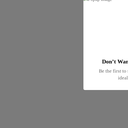
Don’t Wan
Be the first to
idea