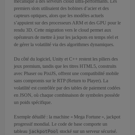
mécanique à des serveurs cloud ultra‑performants. Les
premiers slots utilisaient des bobines d’acier et des
capteurs optiques, alors que les modèles actuels
s’appuient sur des processeurs ARM et des GPU pour le
rendu 3D. Cette migration vers le cloud permet aux
opérateurs de mettre à jour les jackpots en temps réel et
de gérer la volatilité via des algorithmes dynamiques.
Du côté du logiciel, Unity et C++ restent les piliers des
jeux premium, tandis que les titres HTML5, construits
avec Phaser ou PixiJS, offrent une compatibilité mobile
sans compromis sur le RTP (Return to Player). La
volatilité est contrôlée par des tables de paiement codées
en JSON, où chaque combinaison de symboles possède
un poids spécifique.
Exemple détaillé : la machine « Mega Fortune », jackpot
progressif mondial. Le code de base comporte un
tableau
jackpotPool
stocké sur un serveur sécurisé.