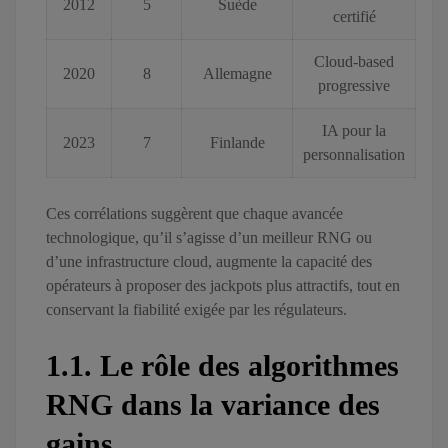
2012
5
Suède
certifié
Cloud‑based
2020
8
Allemagne
progressive
IA pour la
2023
7
Finlande
personnalisation
Ces corrélations suggèrent que chaque avancée
technologique, qu’il s’agisse d’un meilleur RNG ou
d’une infrastructure cloud, augmente la capacité des
opérateurs à proposer des jackpots plus attractifs, tout en
conservant la fiabilité exigée par les régulateurs.
1.1. Le rôle des algorithmes
RNG dans la variance des
gains