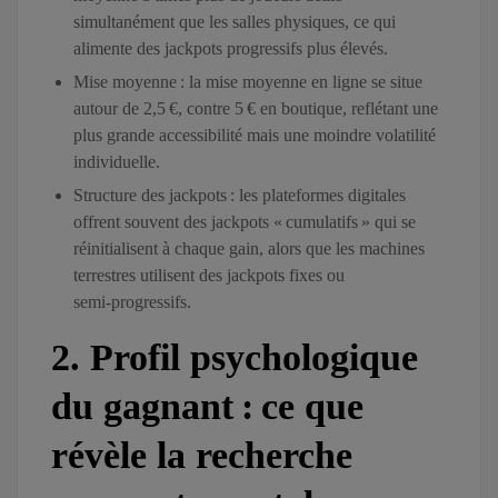
simultanément que les salles physiques, ce qui
alimente des jackpots progressifs plus élevés.
Mise moyenne : la mise moyenne en ligne se situe
autour de 2,5 €, contre 5 € en boutique, reflétant une
plus grande accessibilité mais une moindre volatilité
individuelle.
Structure des jackpots : les plateformes digitales
offrent souvent des jackpots « cumulatifs » qui se
réinitialisent à chaque gain, alors que les machines
terrestres utilisent des jackpots fixes ou
semi‑progressifs.
2. Profil psychologique
du gagnant : ce que
révèle la recherche