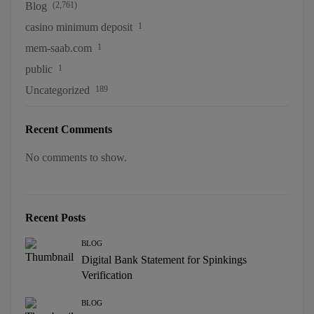
Blog
(2,761)
casino minimum deposit
1
mem-saab.com
1
public
1
Uncategorized
189
Recent Comments
No comments to show.
Recent Posts
BLOG
Digital Bank Statement for Spinkings
Verification
BLOG