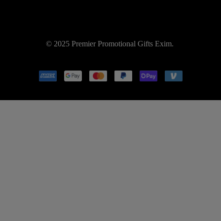
© 2025 Premier Promotional Gifts Exim.