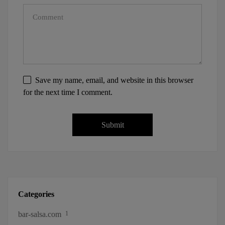
Save my name, email, and website in this browser
for the next time I comment.
Categories
bar-salsa.com
1